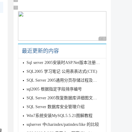
广告 商业广告，理性选择
广告 商业广告，理性选择
广告 商业广告，理性
最近更新的内容
Sql server 2005安装时ASP.Net版本注册要求警告的解决方法
SQL2005 学习笔记 公用表表达式(CTE)
SQL Server 2005通用分页存储过程及多表联接应用
sql2005 根据指定字段排序编号
SQL Server 2005恢复数据库详细图文教程
SQL Server 数据库安全管理介绍
Win7系统安装MySQL5.5.21图解教程
sqlserver 中charindex/patindex/like 的比较
果