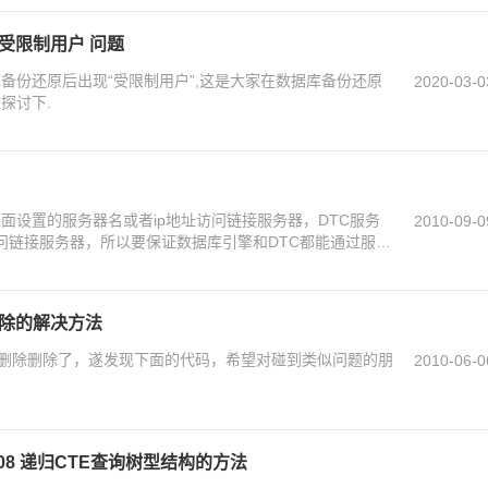
现 受限制用户 问题
05数据库备份还原后出现“受限制用户”,这是大家在数据库备份还原
2020-03-0
探讨下.
通过上面设置的服务器名或者ip地址访问链接服务器，DTC服务
2010-09-0
访问链接服务器，所以要保证数据库引擎和DTC都能通过服务
器。
删除的解决方法
删除删除了，遂发现下面的代码，希望对碰到类似问题的朋
2010-06-0
/2008 递归CTE查询树型结构的方法