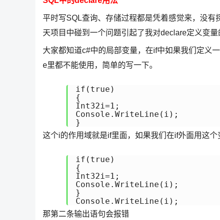
SQL中的declare用法
平时写SQL查询、存储过程都是凭着感觉来，没有探
天项目中碰到一个问题引起了我对declare定义变
大家都知道c#中的局部变量，在if中如果我们定义一
e里都不能使用，简单的写一下。
if(true)

{

Int32i=1;

Console.WriteLine(i);

}
这个i的作用域就是if里面，如果我们在if外面用这个
if(true)

{

Int32i=1;

Console.WriteLine(i);

}

Console.WriteLine(i);
那第二条输出语句会报错