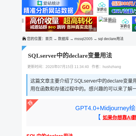
◆◆◆
广告 商业广告，理性选择
广告 商业广告，理性选择
广告 商业广告，理性选择
广告 商业广告，
广告 商业广告，理性选择
您的位置：
首页
→
数据库
→
mssql2005
→ sql declare用法
SQLserver中的declare变量用法
更新时间：2020年07月15日 11:34:40 作者：hushzhang
这篇文章主要介绍了SQLserver中的declare
用在函数和存储过程中的。感兴趣的可以来了解
GPT4.0+Midjou
【
如果你想靠AI