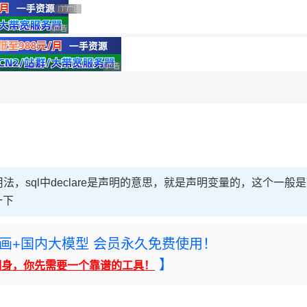
用◆
广告 商业广告，理性选择
广告 商业广告，理性选择
广告 商业广告，理性选择
广告 商业广告，理性选择
理性选择
广告 商业广告，理性选择
变量用法，sql中declare是声明的意思，就是声明变量的，这个一般是
一下
rney绘画+国内大模型 会员永久免费使用！
】
翻身，你先需要一个靠谱的工具！