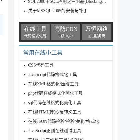
SQL2008中SQL应用之－阻塞(Blocking)应用分析
关于MSSQL 2005的安装与补丁
在线工具
高防CDN
万恒网络
代码格式化等
T级 防护
IDC服务商
常用在线小工具
CSS代码工具
JavaScript代码格式化工具
在线XML格式化/压缩工具
php代码在线格式化美化工具
sql代码在线格式化美化工具
在线HTML转义/反转义工具
在线JSON代码检验/检验/美化/格式化
JavaScript正则在线测试工具