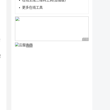
在线生成二维码工具(加强版)
更多在线工具
后
广告 商业广告，理性
广告 商业广告，理性选择
索