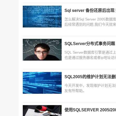
Sql server 备份还原后出
怎么解决Sql Server 20
后经常遇到的问题,我们今天就来
SQLServer分布式事务问题
SQL Server数据库引擎是
也是通过服务器名或者ip地址
器名或者ip地址访问到链接服务
SQL2005的维护计划无法
今天开发中，发现维护计划无法
友有所帮助。
使用SQLSERVER 2005