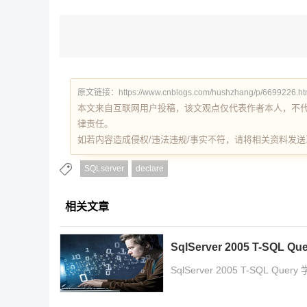
原文链接：https://www.cnblogs.com/hushzhang/p/6699226.ht
本文来自互联网用户投稿，该文观点仅代表作者本人，不
律责任。
如若内容造成侵权/违法违规/事实不符，请将相关资料发送至 re
SQLserver
declare
相关文章
SqlServer 2005 T-SQL
SqlServer 2005 T-SQL Qu