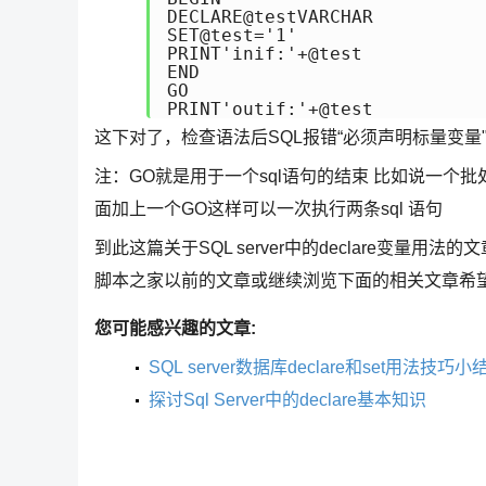
DECLARE@testVARCHAR

SET@test='1'

PRINT'inif:'+@test

END

GO

PRINT'outif:'+@test
这下对了，检查语法后SQL报错“必须声明标量变量"@t
注：GO就是用于一个sql语句的结束 比如说一个批处理语句是这样的
面加上一个GO这样可以一次执行两条sql 语句
到此这篇关于SQL server中的declare变量用法的
脚本之家以前的文章或继续浏览下面的相关文章希
您可能感兴趣的文章:
SQL server数据库declare和set用法技巧小
探讨Sql Server中的declare基本知识