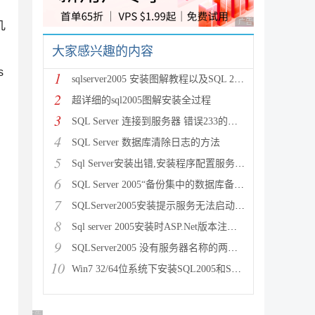
广告 商业广告，理性
几
大家感兴趣的内容
s
1
sqlserver2005 安装图解教程以及SQL 2005
2
超详细的sql2005图解安装全过程
3
SQL Server 连接到服务器 错误233的解决办法
4
SQL Server 数据库清除日志的方法
5
Sql Server安装出错,安装程序配置服务器失败的解决方
6
SQL Server 2005“备份集中的数据库备份与现有的
7
SQLServer2005安装提示服务无法启动原因分析及解决
8
Sql server 2005安装时ASP.Net版本注册要
9
SQLServer2005 没有服务器名称的两种解决方法
10
Win7 32/64位系统下安装SQL2005和SP3补丁安