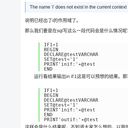
The name 'i' does not exist in the current context
说明已经出了i的作用域了。
那么我们要是在sql写这么一段代码会是什么情况呢？
IF1=1

BEGIN

DECLARE@testVARCHAR

SET@test='1'

PRINT'inif:'+@test

END
运行看结果输出in if:1这是可以预想的结果。那我
IF1=1

BEGIN

DECLARE@testVARCHAR

SET@test='1'

PRINT'inif:'+@test

END

PRINT'outif:'+@test
这样会是什么结果呢，不知道大家怎么想的，以我