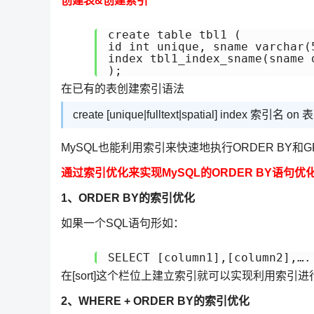
创建表&创建索引
create table tbl1 (

id int unique, sname varchar(5
index tbl1_index_sname(sname d
);
在已有的表创建索引语法
create [unique|fulltext|spatial] index 索引名 o
MySQL也能利用索引来快速地执行ORDER BY和
通过索引优化来实现MySQL的ORDER BY语句优
1、ORDER BY的索引优化
如果一个SQL语句形如：
SELECT [column1],[column2],….
在[sort]这个栏位上建立索引就可以实现利用索引进行or
2、WHERE + ORDER BY的索引优化