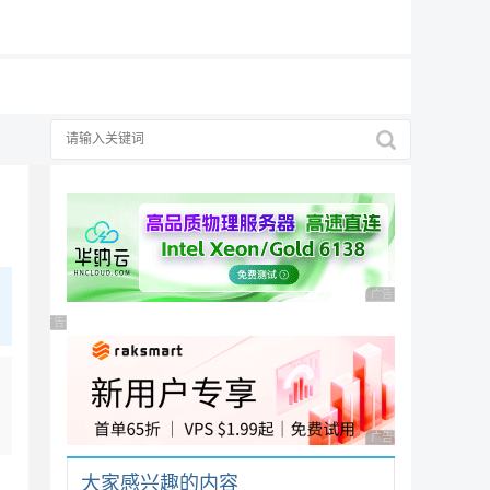
19元/月
广告 商业广告，理性
广告 商业广告，理性选择
广告 商业广告，理性
大家感兴趣的内容