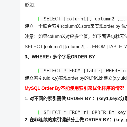
形如：
建立一个联合索引(columnX,sort)来实现order by 
注意：如果columnX对应多个值，如下面语句就无法利
SELECT [column1],[column2],…. FROM [TABLE] WH
3、WHERE+ 多个字段ORDER BY
SELECT * FROM [table] WHERE u
建立索引(uid,x,y)实现order by的优化,比建立(x,y
MySQL Order By不能使用索引来优化排序的情况
1. 对不同的索引键做 ORDER BY ：(key1,key2
SELECT * FROM t1 ORDER BY key
2. 在非连续的索引键部分上做 ORDER BY：(key_pa