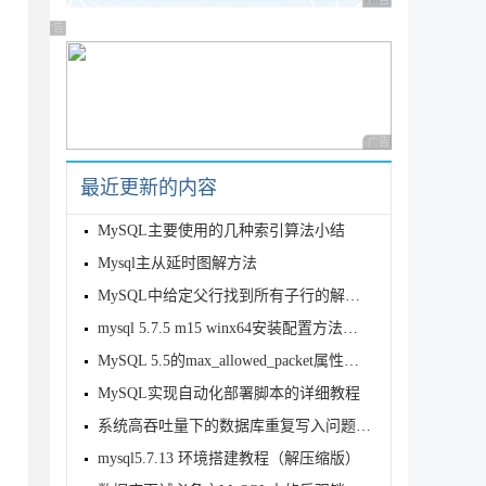
广告 商业广告，理性
广告 商业广告，理性选择
广告 商业广告，理性
最近更新的内容
MySQL主要使用的几种索引算法小结
Mysql主从延时图解方法
MySQL中给定父行找到所有子行的解决方案
mysql 5.7.5 m15 winx64安装配置方法图文教程
MySQL 5.5的max_allowed_packet属性的修改方法
MySQL实现自动化部署脚本的详细教程
系统高吞吐量下的数据库重复写入问题分析解决
mysql5.7.13 环境搭建教程（解压缩版）