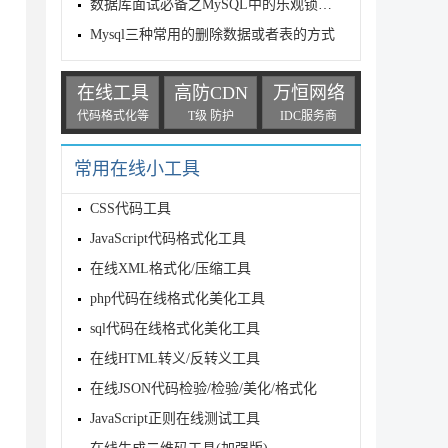
数据库面试必备之MySQL中的乐观锁与悲观锁
Mysql三种常用的删除数据或者表的方式
在线工具
高防CDN
万恒网络
代码格式化等
T级 防护
IDC服务商
常用在线小工具
CSS代码工具
JavaScript代码格式化工具
在线XML格式化/压缩工具
php代码在线格式化美化工具
sql代码在线格式化美化工具
在线HTML转义/反转义工具
在线JSON代码检验/检验/美化/格式化
JavaScript正则在线测试工具