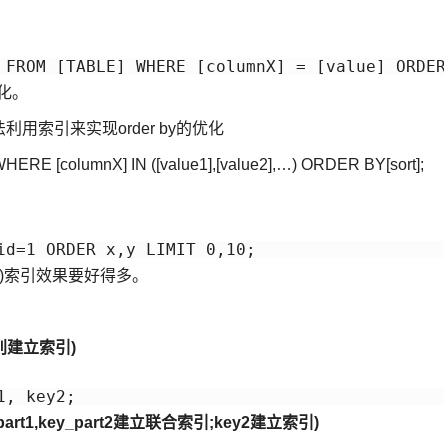
优化。
用索引来实现order by的优化
ERE [columnX] IN ([value1],[value2],…) ORDER BY[sort];
id=1 ORDER x,y LIMIT 0,10;
,uid)索引效果要好得多。
分别建立索引)
1, key2;
rt1,key_part2建立联合索引;key2建立索引)