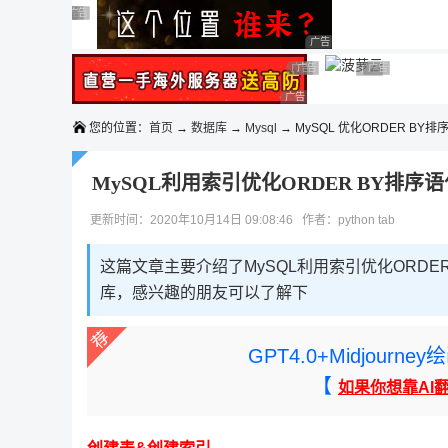
◆◆◆
广告 商业广告，理性选择
广告 商业广告，理性选择
广告 商业广告，理性选择
广告 商业广告，理性选择
广告 商业广告，理性选择
广告 商业广告，理性选择
广告 商业广告，理性选择
广告 商业广告
广告 商业广告，
广告 商业广告，理性选择
您的位置：
首页
→
数据库
→
Mysql
→ MySQL 优化ORDER BY排
MySQL利用索引优化ORDER BY排序
更新时间：2020年10月14日 09:08:46 作者：python tab
这篇文章主要介绍了MySQL利用索引优化ORDE
库，感兴趣的朋友可以了解下
GPT4.0+Midjou
【
如果你想靠AI