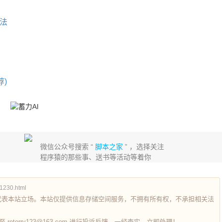
用法
荐)
微信公众号搜索 “
脚本之家
” ，选择关注
程序猿的那些事、送书等活动等着你
1230.html
代表本站立场。本站仅提供信息存储空间服务，不拥有所有权，不承担相关法
terry123@163.com 进行投诉反馈，一经查实，立即处理！