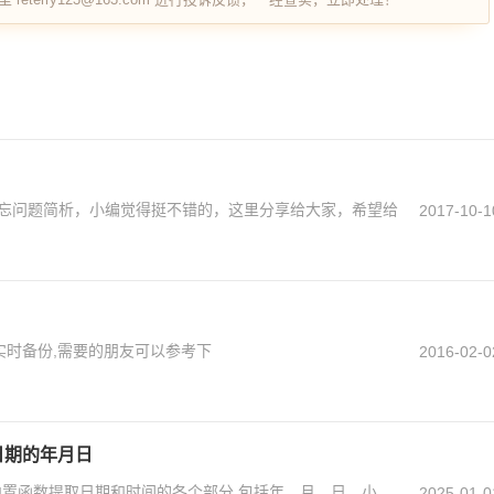
忘问题简析，小编觉得挺不错的，这里分享给大家，希望给
2017-10-1
现实时备份,需要的朋友可以参考下
2016-02-0
日期的年月日
内置函数提取日期和时间的各个部分,包括年、月、日、小
2025-01-0