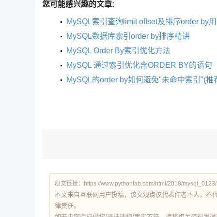
您可能感兴趣的文章:
MySQL索引查询limit offset及排序order by
MySQL数据库索引order by排序精讲
MySQL Order By索引优化方法
MySQL 通过索引优化含ORDER BY的语句
MySQL的order by如何避免"未命中索引"(推
原文链接：https://www.pythontab.com/html/2018/mysql_0123/
本文来自互联网用户投稿，该文观点仅代表作者本人，不
律责任。
如若内容造成侵权/违法违规/事实不符，请将相关资料发送至 re