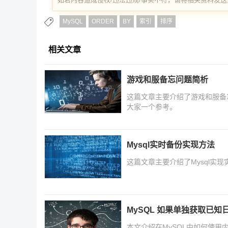
MySQL
ORDER
BY
索引
排序
相关文章
游戏和服备忘问题简析
这篇文章主要介绍了游戏和服备
大家一个参考。
Mysql实时备份实现方法
这篇文章主要介绍了Mysql实
MySQL 如果单独获取已知
本文介绍在MySQL中如何使用