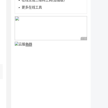
在线生成二维码工具(加强版)
更多在线工具
广告 商业广告，理性
广告 商业广告，理性选择