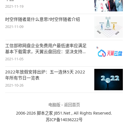
2021-11-19
时空伴随者是什么意思?时空伴随者介绍
2021-11-09
工信部称网盘企业免费用户最低速率应满足
基本下载需求，天翼云盘回应：坚决支持，
始终
2021-11-05
2022年放假安排出炉：五一连休5天 2022
年所有节日一览表
2021-10-26
电脑版
-
返回首页
2006-2026 脚本之家 JB51.Net , All Rights Reserved.
苏ICP备14036222号