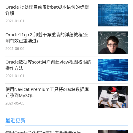
Oracle 批处理自动备份bat脚本语句的步骤
详解
2021-01-01
Oracle11g r2 卸载干净重装的详细教程(亲
测有效已重装过)
2021-06-06
Oracle数据库scott用户创建view视图权限的
操作方法
2021-01-01
使用Navicat Premium工具将oracle数据库
迁移到MySQL
2021-05-05
最近更新
使用Oracle命令进行数据库备份与还原