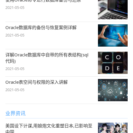
2021-05-05
Oracle数据库的备份与恢复案例详解
2021-05-05
详解Oracle数据库中自带的所有表结构(sql
代码)
2021-05-05
Oracle表空间与权限的深入讲解
2021-05-05
业界资讯
美国设下计谋,用娘炮文化重塑日本,已影响至
中国