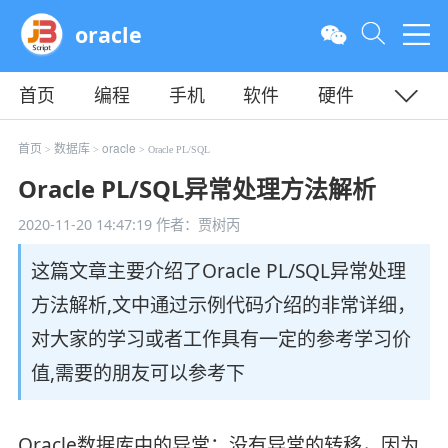
oracle
首页
编程
手机
软件
硬件
教程
平面
服务器
首页
数据库
oracle
>
>
> Oracle PL/SQL
Oracle PL/SQL异常处理方法解析
2020-11-20 14:47:19
作者：贾树丙
这篇文章主要介绍了Oracle PL/SQL异常处理
方法解析,文中通过示例代码介绍的非常详细，
对大家的学习或者工作具有一定的参考学习价
值,需要的朋友可以参考下
Oracle数据库中的异常：没有异常的转移，因为