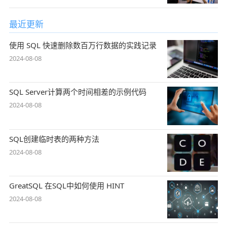
最近更新
使用 SQL 快速删除数百万行数据的实践记录
2024-08-08
SQL Server计算两个时间相差的示例代码
2024-08-08
SQL创建临时表的两种方法
2024-08-08
GreatSQL 在SQL中如何使用 HINT
2024-08-08