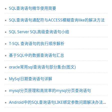
SQL查询语句精华使用简要
SQL查询语句通配符与ACCESS模糊查询like的解决方法
SQL Server SQL高级查询语句小结
T-SQL 查询语句的执行顺序解析
基于SQL中的数据查询语句汇总
oracle常用sql查询语句部分集合(图文)
MySql日期查询语句详解
mysql分页原理和高效率的mysql分页查询语句
Android中的SQL查询语句LIKE绑定参数问题解决办法（sqlite数据库）