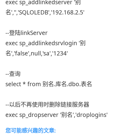
exec sp_addlinkedserver '别
名','','SQLOLEDB','192.168.2.5'
--登陆linkServer
exec sp_addlinkedsrvlogin '别
名','false',null,'sa','1234'
--查询
select * from 别名.库名.dbo.表名
--以后不再使用时删除链接服务器
exec sp_dropserver '别名','droplogins'
您可能感兴趣的文章: