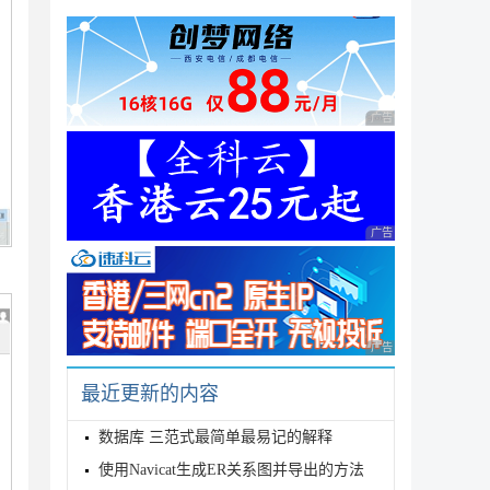
广告 商业广告，理性
广告 商业广告，理性
广告 商业广告，理性
最近更新的内容
数据库 三范式最简单最易记的解释
使用Navicat生成ER关系图并导出的方法