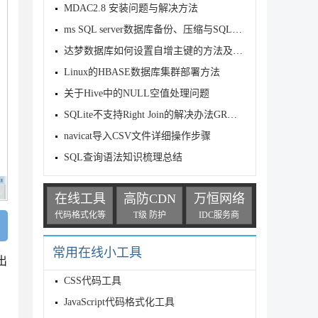
MDAC2.8 安装问题与解决方法
ms SQL server数据库备份、压缩与SQL数据库数据处理的方法
达梦数据库如何设置自增主键的方法及注意事项
Linux的HBASE数据库集群部署方法
关于Hive中的NULL空值处理问题
SQLite不支持Right Join的解决办法GROUP BY
navicat导入CSV文件详细操作步骤
SQL查询语法知识梳理总结
在线工具
高防CDN
万恒网络
代码格式化等
T级 防护
IDC服务商
常用在线小工具
出
CSS代码工具
JavaScript代码格式化工具