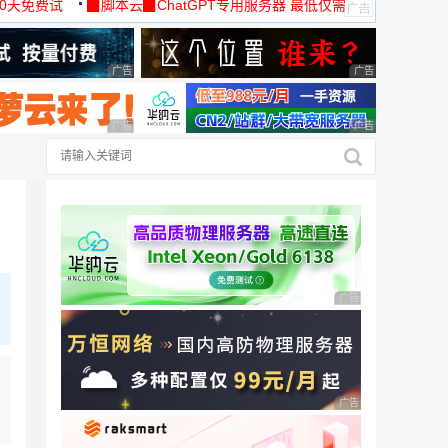
30天免费试
▉脚本云▉ChatGPT专用服务器 最低仅需
19元/月
广告 商业广告，理性选择
广告 商业广告，理
广告 商业广告，理性选择
广告 商业广告，理
广告 商业广告，理性
广告 商业广告，理性