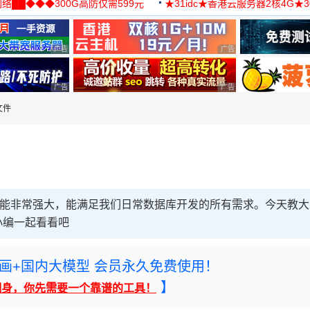
络██◆◆◆300G高防仅需599元
★31idc★香港云服务器2核4G★
用◆
广告 商业广告，理性选择
广告 商业广告，理性选择
广告 商业广告，理性选择
广告 商业广告，理性选择
文件
具，功能非常强大，能满足我们日常数据库开发的所有需求。今天教大
小编一起看看吧
rney绘画+国内大模型 会员永久免费使用！
】
翻身，你先需要一个靠谱的工具！