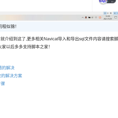
前程似锦！
章就介绍到这了,更多相关Navicat导入和导出sql文件内容请搜索
大家以后多多支持脚本之家！
件报错的解决
失败的解决方案
步骤