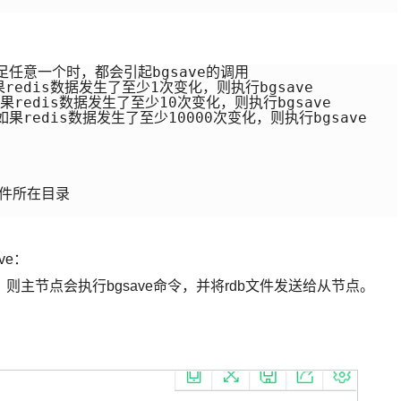
满足任意一个时，都会引起bgsave的调用

果redis数据发生了至少1次变化，则执行bgsave

如果redis数据发生了至少10次变化，则执行bgsave

，如果redis数据发生了至少10000次变化，则执行bgsave

文件所在目录

ve：
主节点会执行bgsave命令，并将rdb文件发送给从节点。
。