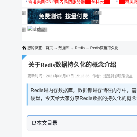
机
香港美国CN2/国内高防服务器██全科云██
██群英网
◆◆◆
广告 商业广告，理性选择
广告 商业广告，理性选择
广告 商业广告，理性选择
广告 商业广告，理性选择
广告 商业广告，理性选择
广告 商业广告，理性选择
广告 商业广告，理性选择
广告 商业广告，理性选择
广告 商业广告，理性选择
广告 商业广告，理性选择
您的位置：
首页
→
数据库
→
Redis
→ Redis数据持久化
关于Redis数据持久化的概念介绍
更新时间：2021年08月07日 15:13:36 作者：遙遙背影暖暖流星
Redis是内存数据库，数据都是存储在内存中，需
硬盘，今天给大家分享Redis数据的持久化的概
本文目录