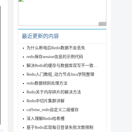
广告 商业广告，理性
最近更新的内容
为什么断电后Redis数据不会丢失
redis保存session信息的示例代码
解决Redis的缓存与数据库双写不一致问题
Redis入门教程_动力节点Java学院整理
redis数据倾斜处理方法
Redis关于内存碎片的解决方法
Redis中切片集群详解
caffeine_redis自定义二级缓存
深入理解Redis哈希槽
基于Redis实现每日登录失败次数限制