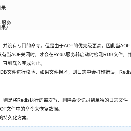
录

服务

目录/
，并没有专门的命令。但是由于AOF的优先级更高，因此当AOF
只有当AOF关闭时，才会在Redis服务器启动时检测RDB文件，
，直到载入完成为止。
对RDB文件进行校验，如果文件损坏，则日志中会打印错误，Redi
，则是将Redis执行的每次写、删除命令记录到单独的日志文件
AOF文件中的命令来恢复数据。
流的持久化方案。