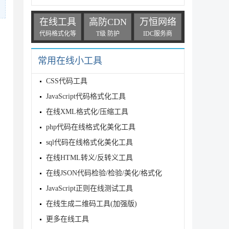
在线工具
高防CDN
万恒网络
代码格式化等
T级 防护
IDC服务商
常用在线小工具
CSS代码工具
JavaScript代码格式化工具
在线XML格式化/压缩工具
php代码在线格式化美化工具
sql代码在线格式化美化工具
在线HTML转义/反转义工具
在线JSON代码检验/检验/美化/格式化
JavaScript正则在线测试工具
在线生成二维码工具(加强版)
更多在线工具