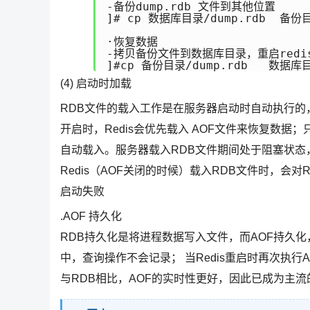
-备份dump.rdb 文件到其他位置

]# cp 数据库目录/dump.rdb  备份目
·恢复数据

-拷贝备份文件到数据库目录，重启redis
]#cp 备份目录/dump.rdb   数据库
(4) 启动时加载
RDB文件的载入工作是在服务器启动时自动执行的
开启时，Redis会优先载入 AOF文件来恢复数据；
自动载入。服务器载入RDB文件期间处于阻塞状态
Redis（AOF关闭的时候）载入RDB文件时，会
启动失败
.AOF 持久化
RDB持久化是将进程数据写入文件，而AOF持久化
中，查询操作不会记录； 当Redis重启时再次执行
与RDB相比，AOF的实时性更好，因此已成为主