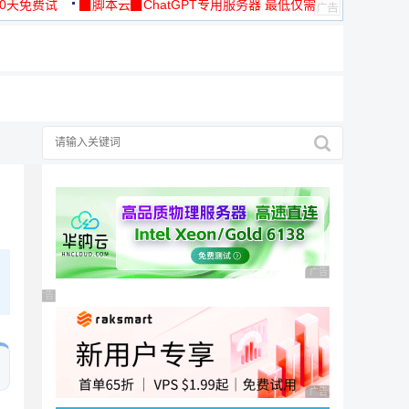
30天免费试
▉脚本云▉ChatGPT专用服务器 最低仅需
19元/月
广告 商业广告，理性
广告 商业广告，理性选择
广告 商业广告，理性