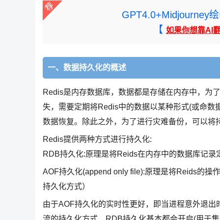
GPT4.0+Midjou
【
如果你想靠AI
一、数据持久化的概述
Redis是内存数据库，数据都是存储在内存中，为
失，需要定期将Redis中的数据以某种形式(或命数
数据恢复。除此之外，为了进行灾难备份，可以将持
Redis提供两种方式进行持久化:
RDB持久化:原理是将Reids在内存中的数据库记
AOF持久化(append only file):原理是将Re
持久化方式）
由于AOF持久化的实时性更好，即当进程意外退出
流的持久化方式，RDB持久化基本都会开启(用于集