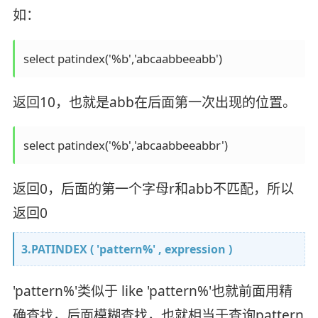
如：
select patindex('%b','abcaabbeeabb')
返回10，也就是abb在后面第一次出现的位置。
select patindex('%b','abcaabbeeabbr')
返回0，后面的第一个字母r和abb不匹配，所以
返回0
3.PATINDEX ( 'pattern%' , expression )
'pattern%'类似于 like 'pattern%'也就前面用精
确查找，后面模糊查找，也就相当于查询pattern