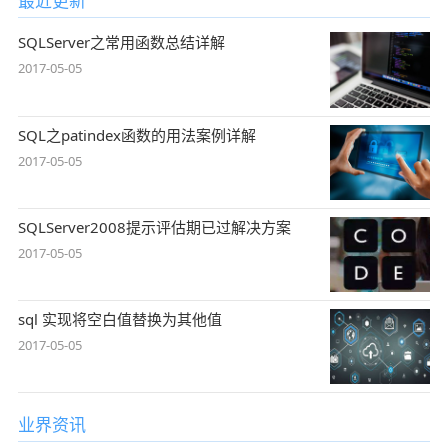
最近更新
SQLServer之常用函数总结详解
2017-05-05
SQL之patindex函数的用法案例详解
2017-05-05
SQLServer2008提示评估期已过解决方案
2017-05-05
sql 实现将空白值替换为其他值
2017-05-05
业界资讯