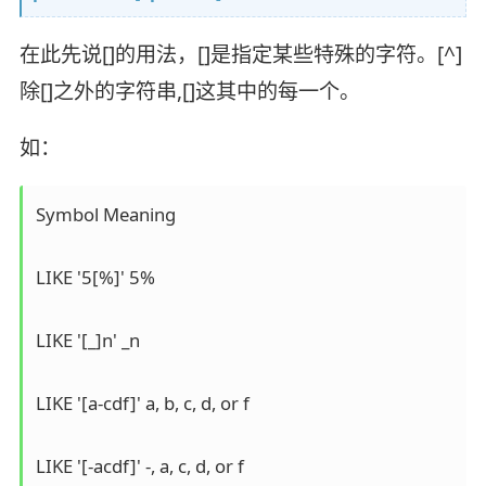
在此先说[]的用法，[]是指定某些特殊的字符。[^]
除[]之外的字符串,[]这其中的每一个。
如：
Symbol Meaning

LIKE '5[%]' 5%

LIKE '[_]n' _n

LIKE '[a-cdf]' a, b, c, d, or f

LIKE '[-acdf]' -, a, c, d, or f
