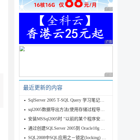
广告 商业广告，理性
广告 商业广告，理性
广告 商业广告，理性
最近更新的内容
SqlServer 2005 T-SQL Query 学习笔记（1)
sql2005数据导出方法(使用存储过程导出数据为脚本)
安装MSSql2005时 “以前的某个程序安装已在安装计算机上创建挂起” 的
通过创建SQLServer 2005到 Oracle10g 的链接服务器实现
SQL2008中SQL应用之－锁定(locking) 应用分析