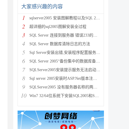
大家感兴趣的内容
1
sqlserver2005 安装图解教程以及SQL 2005
2
超详细的sql2005图解安装全过程
3
SQL Server 连接到服务器 错误233的解决办法
4
SQL Server 数据库清除日志的方法
5
Sql Server安装出错,安装程序配置服务器失败的解决方
6
SQL Server 2005“备份集中的数据库备份与现有的
7
SQLServer2005安装提示服务无法启动原因分析及解决
8
Sql server 2005安装时ASP.Net版本注册要
9
SQLServer2005 没有服务器名称的两种解决方法
10
Win7 32/64位系统下安装SQL2005和SP3补丁安