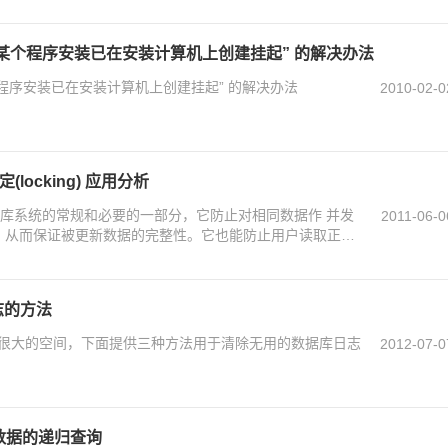
以前的某个程序安装已在安装计算机上创建挂起” 的解决办法
的某个程序安装已在安装计算机上创建挂起” 的解决办法
2010-02-0
(locking) 应用分析
型数据库系统的常规和必要的一部分，它防止对相同数据作 并发
2011-06-0
， 从而保证被更新数据的完整性。它也能防止用户读取正在
日志的方法
占用很大的空间，下面提供三种方法用于清除无用的数据库日志
2012-07-0
树形数据的递归查询