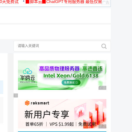
30天免费试
▉脚本云▉ChatGPT专用服务器 最低仅需
19元/月
广告 商业广告，理性
广告 商业广告，理性选择
广告 商业广告，理性