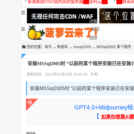
机
香港美国CN2/国内高防服务器██全科云██
██群英网
◆◆◆
广告 商业广告，理性选择
广告 商业广告，理性选择
广告 商业广告，理性选择
广告 商业广告，理性选择
广告 商业广告，理性选择
广告 商业广告，理性选择
广告 商业广告，理性选择
广告 商业广告，理性选择
广告 商业广告，理性选择
您的位置：
首页
→
数据库
→
mssql2005
→ MSSql2005 某个程序
安装MSSql2005时 “以前的某个程序安装已在安
更新时间：2010年02月08日 10:06:35 作者：
安装MSSql2005时 “以前的某个程序安装已在
GPT4.0+Midjou
【
如果你想靠AI