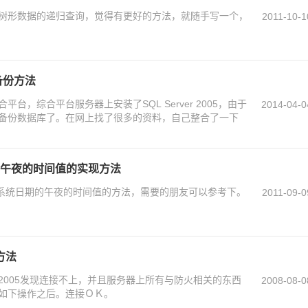
树形数据的递归查询，觉得有更好的方法，就随手写一个，
2011-10-1
动备份方法
台，综合平台服务器上安装了SQL Server 2005，由于
2014-04-0
备份数据库了。在网上找了很多的资料，自己整合了一下
日期的午夜的时间值的实现方法
取当前系统日期的午夜的时间值的方法，需要的朋友可以参考下。
2011-09-0
方法
2005发现连接不上，并且服务器上所有与防火相关的东西
2008-08-0
如下操作之后。连接ＯＫ。