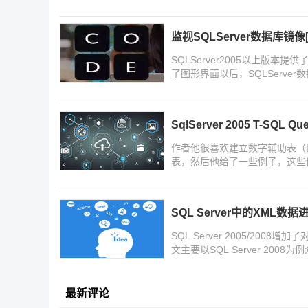
监视SQLServer数据库镜像
SQLServer2005以上版
了图形界面以后，SQLServ
SqlServer 2005 T-SQL
作者他很喜欢建立数字辅助表（
表，然后他给了一些例子，这些
SQL Server中的XML数据进行
SQL Server 2005/20
文主要以SQL Server 2008为例
最新评论