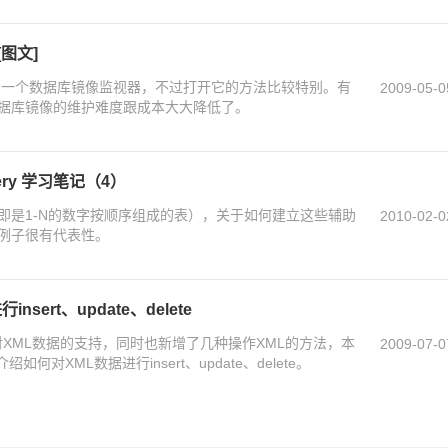
[图文]
本提供了一个数据库镜像监视器，不过打开它的方法比较特别。有
2009-05-0
er数据库镜像的维护难度跟成本大大降低了。
 Query 学习笔记（4）
即是1-N的数字按顺序组成的表），关于如何建立这些辅助
2010-02-0
例子很有代表性。
insert、update、delete
08增加了对XML数据的支持，同时也新增了几种操作XML的方法，本
2009-07-0
介绍如何对XML数据进行insert、update、delete。