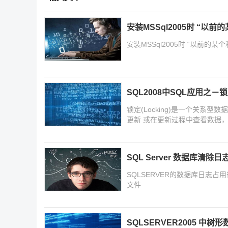
安装MSSql2005时 “
安装MSSql2005时 “以前
SQL2008中SQL应用之－锁定
锁定(Locking)是一个关系
更新 或在更新过程中查看数据
被修改的数据 。
SQL Server 数据库清除
SQLSERVER的数据库日志
文件
SQLSERVER2005 中