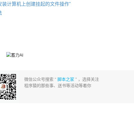
在安装计算机上创建挂起的文件操作"
法
微信公众号搜索 “
脚本之家
” ，选择关注
程序猿的那些事、送书等活动等着你