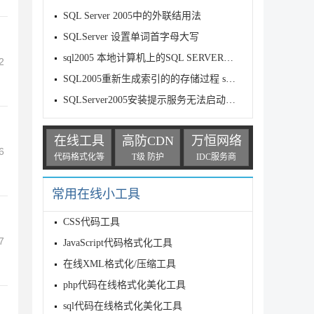
SQL Server 2005中的外联结用法
SQLServer 设置单词首字母大写
sql2005 本地计算机上的SQL SERVER服务启动后又停止了解决方法
2
SQL2005重新生成索引的的存储过程 sp_rebuild_index
SQLServer2005安装提示服务无法启动原因分析及解决
在线工具
高防CDN
万恒网络
6
代码格式化等
T级 防护
IDC服务商
常用在线小工具
CSS代码工具
7
JavaScript代码格式化工具
在线XML格式化/压缩工具
php代码在线格式化美化工具
sql代码在线格式化美化工具