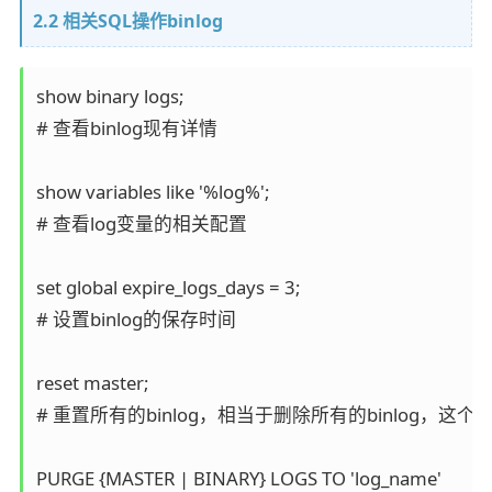
2.2 相关SQL操作binlog
show binary logs;                            

# 查看binlog现有详情

show variables like '%log%';            

# 查看log变量的相关配置

set global expire_logs_days = 3;    

# 设置binlog的保存时间

reset master;                                 

# 重置所有的binlog，相当于删除所有的binlog，
PURGE {MASTER | BINARY} LOGS TO 'log_name'
