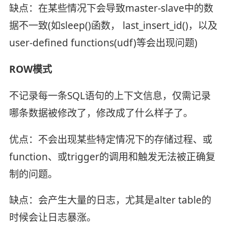
缺点：在某些情况下会导致master-slave中的数
据不一致(如sleep()函数， last_insert_id()，以及
user-defined functions(udf)等会出现问题)
ROW模式
不记录每一条SQL语句的上下文信息，仅需记录
哪条数据被修改了，修改成了什么样子了。
优点：不会出现某些特定情况下的存储过程、或
function、或trigger的调用和触发无法被正确复
制的问题。
缺点：会产生大量的日志，尤其是alter table的
时候会让日志暴涨。