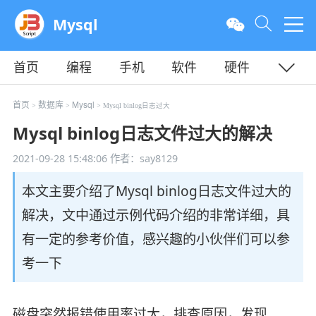
Mysql
首页
编程
手机
软件
硬件
教程
平面
服务器
首页
数据库
Mysql
>
>
> Mysql binlog日志过大
Mysql binlog日志文件过大的解决
2021-09-28 15:48:06
作者：say8129
本文主要介绍了Mysql binlog日志文件过大的
解决，文中通过示例代码介绍的非常详细，具
有一定的参考价值，感兴趣的小伙伴们可以参
考一下
磁盘突然报错使用率过大，排查原因，发现