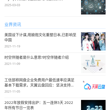
2025-03-03
业界资讯
美国设下计谋,用娘炮文化重塑日本,已影响至
中国
2021-11-19
时空伴随者是什么意思?时空伴随者介绍
2021-11-09
工信部称网盘企业免费用户最低速率应满足
基本下载需求，天翼云盘回应：坚决支持，
始终
2021-11-05
2022年放假安排出炉：五一连休5天 2022
年所有节日一览表