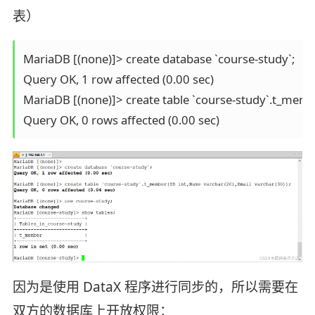
表）
MariaDB [(none)]> create database `course-study`;

Query OK, 1 row affected (0.00 sec)

MariaDB [(none)]> create table `course-study`.t_membe
因为是使用 DataX 程序进行同步的，所以需要在
双方的数据库上开放权限：