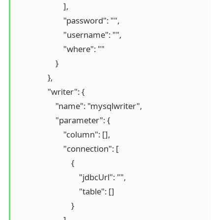
                        ], 

                        "password": "", 							# 连接用户

                        "username": "", 							# 连接密码

                        "where": ""									# 描述筛选条件

                    }

                }, 

                "writer": {

                    "name": "mysqlwriter",							# 写入端

                    "parameter": {

                        "column": [], 								# 需要同步的列

                        "connection": [

                            {

                                "jdbcUrl": "", 						# 连接信息

                                "table": []							# 连接表

                            }

                        ], 
