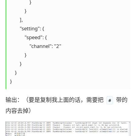
                }

            }

        ], 

        "setting": {

            "speed": {

                "channel": "2"									# 并发 (即 sliceRecordCount * channel = 结果)

            }

        }

    }

输出：（要是复制我上面的话，需要把
带的
#
内容去掉）