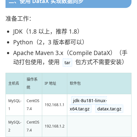
二、使用 DataX 实现数据同步
准备工作：
JDK（1.8 以上，推荐 1.8）
Python（2，3 版本都可以）
Apache Maven 3.x（Compile DataX）（手
动打包使用，使用
包方式不需要安装）
tar
操作系
主机名
IP 地址
软件包
统
jdk-8u181-linux-
MySQL-
CentOS
192.168.1.1
x64.tar.gz
datax.tar.gz
1
7.4
MySQL-
CentOS
192.168.1.2
2
7.4