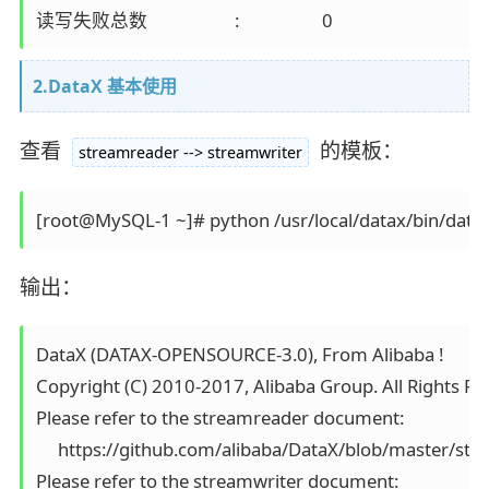
2.DataX 基本使用
查看
的模板：
streamreader --> streamwriter
输出：
DataX (DATAX-OPENSOURCE-3.0), From Alibaba !

Copyright (C) 2010-2017, Alibaba Group. All Rights Res
Please refer to the streamreader document:

     https://github.com/alibaba/DataX/blob/master/st
Please refer to the streamwriter document:
