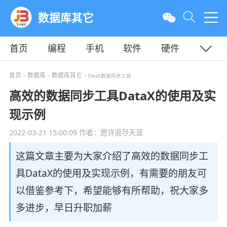
数据库其它
首页
编程
手机
软件
硬件
教程
平面
服务器
首页
数据库
数据库其它
>
>
> DataX数据同步工具
高效的数据同步工具DataX的使用及实
现示例
2022-03-21 15:00:09
作者：愿许浪尽天涯
这篇文章主要为大家介绍了高效的数据同步工
具DataX的使用及实现示例，有需要的朋友可
以借鉴参考下，希望能够有所帮助，祝大家多
多进步，早日升职加薪