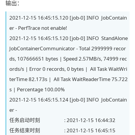
输出：
2021-12-15 16:45:15.120 [job-0] INFO JobContain
er - PerfTrace not enable!
2021-12-15 16:45:15.120 [job-0] INFO StandAlone
JobContainerCommunicator - Total 2999999 recor
ds, 107666651 bytes | Speed 2.57MB/s, 74999 rec
ords/s | Error 0 records, 0 bytes | All Task WaitWri
terTime 82.173s | All Task WaitReaderTime 75.722
s | Percentage 100.00%
2021-12-15 16:45:15.124 [job-0] INFO JobContain
er -
任务启动时刻 : 2021-12-15 16:44:32
任务结束时刻 : 2021-12-15 16:45:15