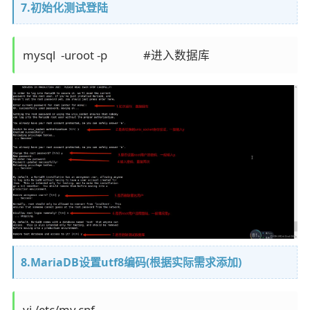
7.初始化测试登陆
mysql  -uroot -p             #进入数据库
8.MariaDB设置utf8编码(根据实际需求添加)
vi /etc/my.cnf
