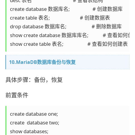
desc 表名                                  # 查看表结构

create database 数据库名;                   # 创建数据库

create table 表名;                         # 创建数据表

drop database 数据库名;                     # 删除数据库

show create database 数据库库名;            # 查看如
show create table 表名;                    # 查看如何创建表
10.MariaDB数据库备份与恢复
具体步骤：备份，恢复
前置条件
create database one;

create  database two;

show databases;
