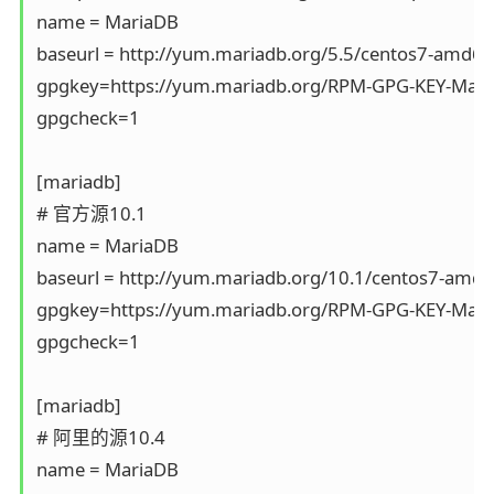
name = MariaDB

baseurl = http://yum.mariadb.org/5.5/centos7-amd64

gpgkey=https://yum.mariadb.org/RPM-GPG-KEY-Mari
gpgcheck=1

[mariadb]

# 官方源10.1

name = MariaDB

baseurl = http://yum.mariadb.org/10.1/centos7-amd6
gpgkey=https://yum.mariadb.org/RPM-GPG-KEY-Mari
gpgcheck=1

[mariadb]

# 阿里的源10.4

name = MariaDB
