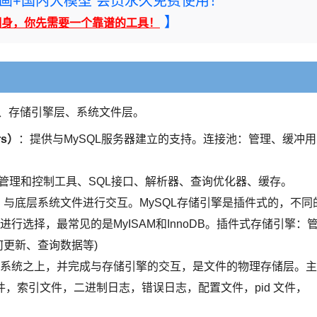
rney绘画+国内大模型 会员永久免费使用！
】
翻身，你先需要一个靠谱的工具！
层、存储引擎层、系统文件层。
rs）
：提供与MySQL服务器建立的支持。连接池：管理、缓冲用
管理和控制工具、SQL接口、解析器、查询优化器、缓存。
，与底层系统文件进行交互。MySQL存储引擎是插件式的，不同
选择，最常见的是MyISAM和InnoDB。插件式存储引擎：
何更新、查询数据等)
系统之上，并完成与存储引擎的交互，是文件的物理存储层。主
，数据文件，索引文件，二进制日志，错误日志，配置文件，pid 文件，