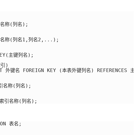
引名称(列名);

引名称(列名1,列名2,...);

KEY(主键列名); 

)

INT 外键名 FOREIGN KEY (本表外键列名) REFERENCES
索引名称(列名);

T 索引名称(列名);
ON 表名;
