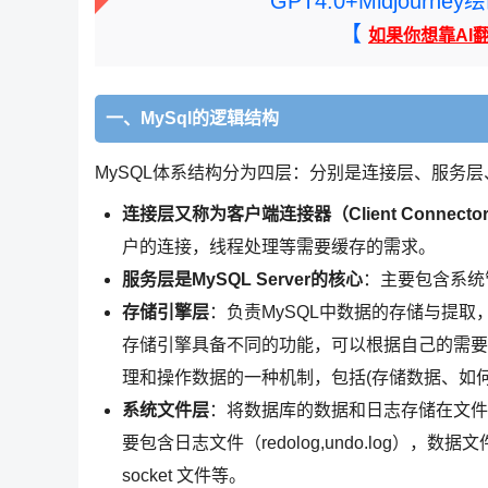
GPT4.0+Midjou
【
如果你想靠AI
一、MySql的逻辑结构
MySQL体系结构分为四层：分别是连接层、服务
连接层又称为客户端连接器（Client Connecto
户的连接，线程处理等需要缓存的需求。
服务层是MySQL Server的核心
：主要包含系统
存储引擎层
：负责MySQL中数据的存储与提取
存储引擎具备不同的功能，可以根据自己的需要进行
理和操作数据的一种机制，包括(存储数据、如
系统文件层
：将数据库的数据和日志存储在文件
要包含日志文件（redolog,undo.log）
socket 文件等。