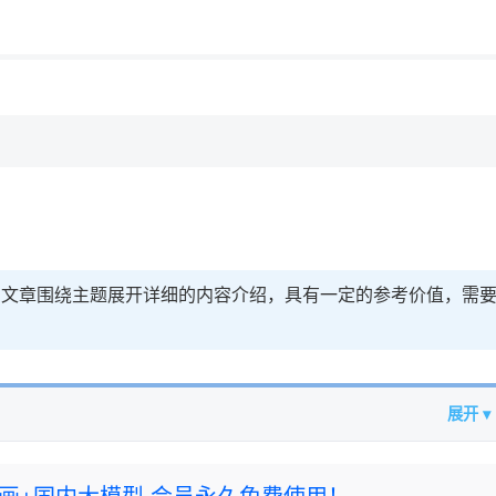
用◆
，理性选择
引，文章围绕主题展开详细的内容介绍，具有一定的参考价值，需
展开 ▾