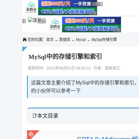
◆◆◆
广告 商业广告，理性选择
广告 商业广告，理性选择
广告 商业广告，理性选择
广告 商业广告，理性选择
广告 商业广告，理性选择
广告 商业广告，理性选择
广告 商业广告，理性选择
广告 商业广告，理性选择
广告 商业广告，理性选择
广告 商业广告
您的位置：
首页
→
数据库
→
Mysql
→ MySql存储引擎
MySql中的存储引擎和索引
更新时间：2022年08月03日 08:25:31 作者：面屏思过​​​​​​​
这篇文章主要介绍了MySql中的存储引擎和索
的小伙伴可以参考一下
本文目录