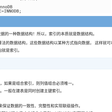
noDB

E=INNODB;
取数据的一种数据结构！所以，索引的本质就是数据结构。
算法的数据结构，这些数据结构以某种方式指向数据， 这样就可
构就是索引。
，如果是组合索引，则列值组合必须唯一。
。一般在建表是同时创建主键索引。
，用来保证数据的一致性、完整性和实现联级操作。