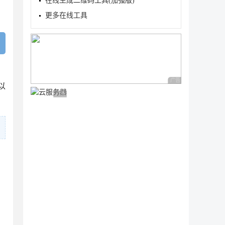
在线生成二维码工具(加强版)
更多在线工具
广告 商业广告，理性
以
广告 商业广告，理性选择