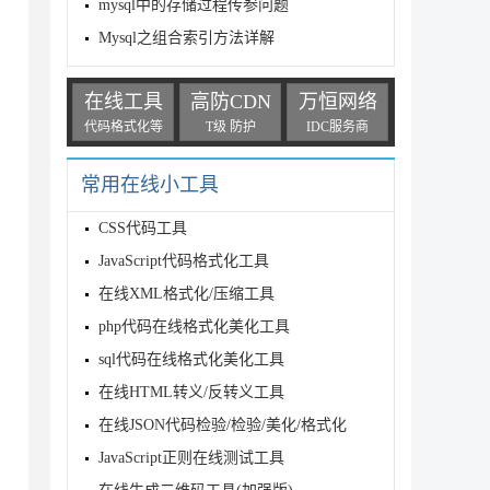
mysql中的存储过程传参问题
Mysql之组合索引方法详解
在线工具
高防CDN
万恒网络
代码格式化等
T级 防护
IDC服务商
常用在线小工具
CSS代码工具
JavaScript代码格式化工具
在线XML格式化/压缩工具
php代码在线格式化美化工具
sql代码在线格式化美化工具
在线HTML转义/反转义工具
在线JSON代码检验/检验/美化/格式化
JavaScript正则在线测试工具