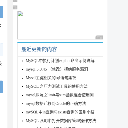
广告 商业广告，理性选择
广告 商业广告，理性选择
不
广告 商业广告，理性
最近更新的内容
MySQL中执行计划explain命令示例详解
较
mysql 5.0.45 （修改）拒绝服务漏洞
Mysql主键相关的sql语句集锦
MySQL 之压力测试工具的使用方法
mysql踩坑之limit与sum函数混合使用问题详解
mysql数据迁移到Oracle的正确方法
mySQL中in查询与exists查询的区别小结
MySQL 从0到1打开数据库管理操作方法