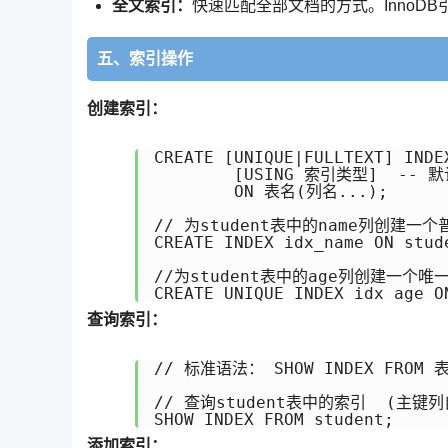
全文索引：
快速匹配全部文档的方式。InnoDB
五、索引操作
创建索引：
CREATE [UNIQUE|FULLTEXT] IND
	[USING 索引类型]  -- 默认是BTREE

	ON 表名(列名...);

// 为student表中的name列创建一个
CREATE INDEX idx_name ON stude
//为student表中的age列创建一个唯一
CREATE UNIQUE INDEX idx_age O
查询索引：
// 标准语法： SHOW INDEX FROM 表
// 查询student表中的索引  (主键列
SHOW INDEX FROM student;
添加索引：