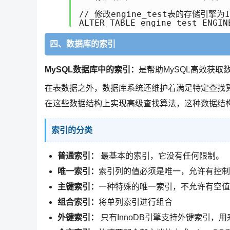
// 修改engine_test表的存储引擎为In
ALTER TABLE engine_test ENGIN
四、数据库的索引
MySQL数据库中的索引：
是帮助MySQL高效获
在表数据之外，数据库系统还维护着满足特定查找
在这些数据结构上实现高级查找算法，这种数据结
索引的分类
普通索引：
最基本的索引，它没有任何限制。
唯一索引：
索引列的值必须是唯一，允许有控制
主键索引：
一种特殊的唯一索引，不允许有空值
组合索引：
将单列索引进行组合
外键索引：
只有InnoDB引擎支持外键索引