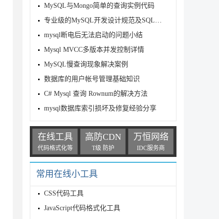
MySQL与Mongo简单的查询实例代码
专业级的MySQL开发设计规范及SQL编写规范
mysql断电后无法启动的问题小结
Mysql MVCC多版本并发控制详情
MySQL慢查询现象解决案例
数据库的用户帐号管理基础知识
C# Mysql 查询 Rownum的解决方法
mysql数据库索引损坏及修复经验分享
在线工具
高防CDN
万恒网络
代码格式化等
T级 防护
IDC服务商
常用在线小工具
CSS代码工具
JavaScript代码格式化工具