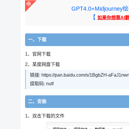
GPT4.0+Midjou
【
如果你想靠AI
一、下载
1、官网下载
2、某度网盘下载
链接: https://pan.baidu.com/s/1BgbZH-aFaJ1
提取码: nutf
二、安装
1、双击下载的文件