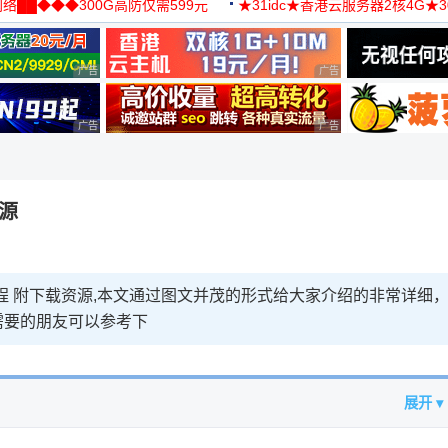
络██◆◆◆300G高防仅需599元
★31idc★香港云服务器2核4G★
用◆
广告 商业广告，理性选择
广告 商业广告，理性选择
广告 商业广告，理性选择
广告 商业广告，理性选择
资源
程 附下载资源,本文通过图文并茂的形式给大家介绍的非常详细
需要的朋友可以参考下
展开 ▾