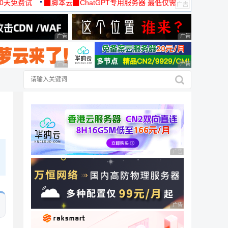
30天免费试
▉脚本云▉ChatGPT专用服务器 最低仅需
19元/月
广告 商业广告，理性选择
广告 商业广告，理
广告 商业广告，理性选择
广告 商业广告，理
，
广告 商业广告，理性
广告 商业广告，理性