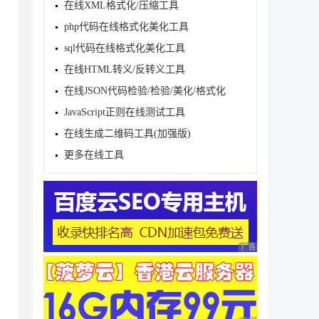
在线XML格式化/压缩工具
php代码在线格式化美化工具
sql代码在线格式化美化工具
在线HTML转义/反转义工具
在线JSON代码检验/检验/美化/格式化
JavaScript正则在线测试工具
在线生成二维码工具(加强版)
更多在线工具
广告 商业广告，理性