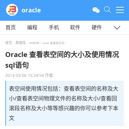
oracle
首页
编程
手机
软件
硬件
教程
平面
服务器
首页
数据库
oracle
>
>
> oracle 查看表空间
Oracle 查看表空间的大小及使用情况
sql语句
2013-03-06 15:24:54
作者：
表空间使用情况包括：查看表空间的名称及大
小/查看表空间物理文件的名称及大小/查看回
滚段名称及大小等等感兴趣的你可以参考下本
文