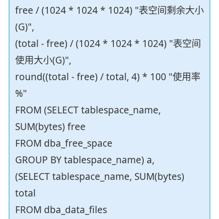
free / (1024 * 1024 * 1024) "表空间剩余大小
(G)",
(total - free) / (1024 * 1024 * 1024) "表空间
使用大小(G)",
round((total - free) / total, 4) * 100 "使用率
%"
FROM (SELECT tablespace_name,
SUM(bytes) free
FROM dba_free_space
GROUP BY tablespace_name) a,
(SELECT tablespace_name, SUM(bytes)
total
FROM dba_data_files