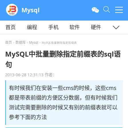
Mysql
首页
编程
手机
软件
硬件
教程
平面
服务器
首页
数据库
Mysql
>
>
> MySQL批量删除指定前缀表
MySQL中批量删除指定前缀表的sql语
句
2013-06-28 12:31:13
作者：
有时候我们在安装一些cms的时候，这些cms
都是带表前缀的方便区分数据，但有时候我们
测试完需要删除的时候又有别的前缀表就可以
参考下面的方法