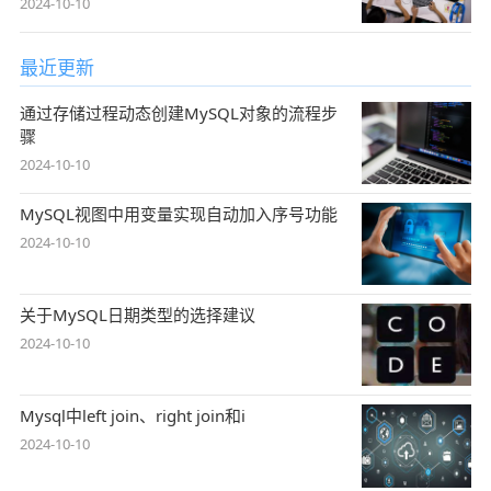
2024-10-10
最近更新
通过存储过程动态创建MySQL对象的流程步
骤
2024-10-10
MySQL视图中用变量实现自动加入序号功能
2024-10-10
关于MySQL日期类型的选择建议
2024-10-10
Mysql中left join、right join和i
2024-10-10