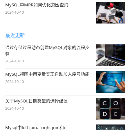
MySQL中MRR如何优化范围查询
2024-10-10
最近更新
通过存储过程动态创建MySQL对象的流程步
骤
2024-10-10
MySQL视图中用变量实现自动加入序号功能
2024-10-10
关于MySQL日期类型的选择建议
2024-10-10
Mysql中left join、right join和i