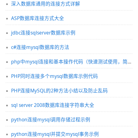
深入数据库通用的连接方式详解
ASP数据库连接方式大全
jdbc连接sqlserver数据库示例
c#连接mysql数据库的方法
php中mysql连接和基本操作代码（快速测试使用，简单方便）
PHP同时连接多个mysql数据库示例代码
PHP连接MySQL的2种方法小结以及防止乱码
sql server 2008数据库连接字符串大全
python连接mysql调用存储过程示例
python连接mysql并提交mysql事务示例