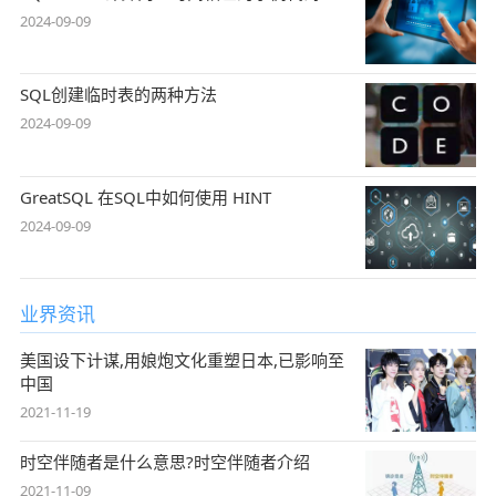
2024-09-09
SQL创建临时表的两种方法
2024-09-09
GreatSQL 在SQL中如何使用 HINT
2024-09-09
业界资讯
美国设下计谋,用娘炮文化重塑日本,已影响至
中国
2021-11-19
时空伴随者是什么意思?时空伴随者介绍
2021-11-09