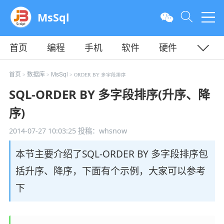
MsSql
首页
编程
手机
软件
硬件
教程
平面
服务器
首页
数据库
MsSql
>
>
> ORDER BY 多字段排序
SQL-ORDER BY 多字段排序(升序、降
序)
2014-07-27 10:03:25
投稿：whsnow
本节主要介绍了SQL-ORDER BY 多字段排序包
括升序、降序，下面有个示例，大家可以参考
下