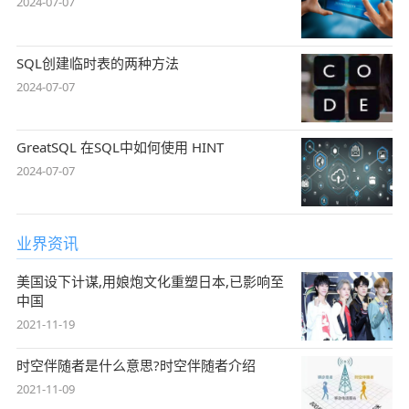
2024-07-07
SQL创建临时表的两种方法
2024-07-07
GreatSQL 在SQL中如何使用 HINT
2024-07-07
业界资讯
美国设下计谋,用娘炮文化重塑日本,已影响至
中国
2021-11-19
时空伴随者是什么意思?时空伴随者介绍
2021-11-09