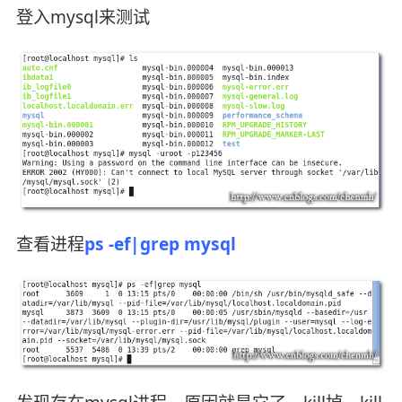
登入mysql来测试
查看进程
ps -ef|grep mysql