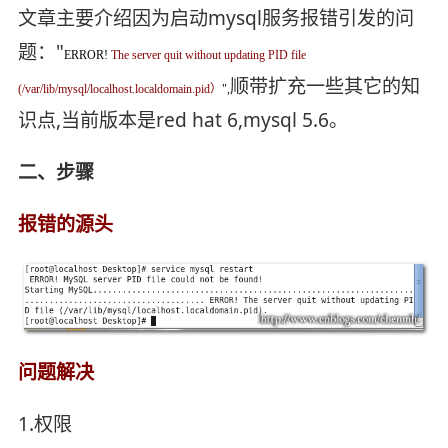
文章主要介绍因为启动mysql服务报错引发的问
题："
ERROR!
The server quit without updating PID file
顺带扩充一些其它的知
(/var/lib/mysql/localhost.localdomain.pid）
",
识点,当前版本是red hat 6,mysql 5.6。
二、步骤
报错的源头
问题解决
1.权限