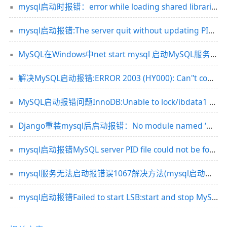
mysql启动时报错：error while loading shared libraries: libncurses.so.5: cannot open shared object file的解决办法
mysql启动报错:The server quit without updating PID file的几种解决办法汇总
MySQL在Windows中net start mysql 启动MySQL服务报错 发生系统错误解决方案
解决MySQL启动报错:ERROR 2003 (HY000): Can''t connect to MySQL server on ''localhost'' (10061)
MySQL启动报错问题InnoDB:Unable to lock/ibdata1 error
Django重装mysql后启动报错：No module named ‘MySQLdb’的解决方法
mysql启动报错MySQL server PID file could not be found
mysql服务无法启动报错误1067解决方法(mysql启动错误1067 )
mysql启动报错Failed to start LSB:start and stop MySQL的问题解决