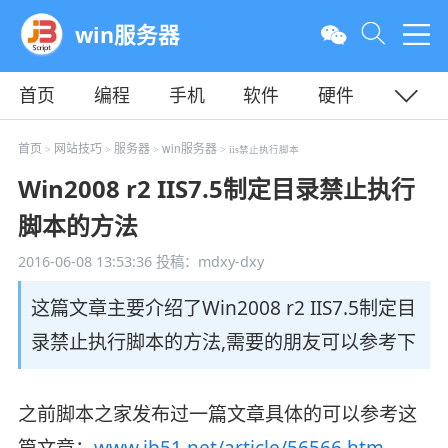
win服务器
首页
编程
手机
软件
硬件
教程
平面
服务器
首页
网站技巧
服务器
win服务器
>
>
>
> iis禁止执行脚本
Win2008 r2 IIS7.5制定目录禁止执行
脚本的方法
2016-06-08 13:53:36
投稿：mdxy-dxy
这篇文章主要介绍了Win2008 r2 IIS7.5制定目
录禁止执行脚本的方法,需要的朋友可以参考下
之前脚本之家发布过一篇文章具体的可以参考这
篇文章：
www.jb51.net/article/56566.htm