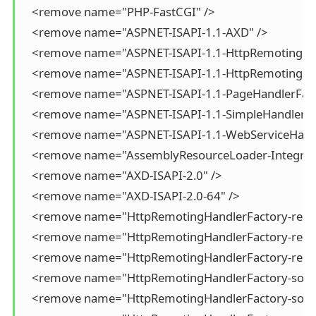
   <remove name="PHP-FastCGI" />

   <remove name="ASPNET-ISAPI-1.1-AXD" />

   <remove name="ASPNET-ISAPI-1.1-HttpRemotingHan
   <remove name="ASPNET-ISAPI-1.1-HttpRemotingHan
   <remove name="ASPNET-ISAPI-1.1-PageHandlerFacto
   <remove name="ASPNET-ISAPI-1.1-SimpleHandlerFac
   <remove name="ASPNET-ISAPI-1.1-WebServiceHandl
   <remove name="AssemblyResourceLoader-Integrate
   <remove name="AXD-ISAPI-2.0" />

   <remove name="AXD-ISAPI-2.0-64" />

   <remove name="HttpRemotingHandlerFactory-rem-I
   <remove name="HttpRemotingHandlerFactory-rem-I
   <remove name="HttpRemotingHandlerFactory-rem-I
   <remove name="HttpRemotingHandlerFactory-soap-I
   <remove name="HttpRemotingHandlerFactory-soap-I