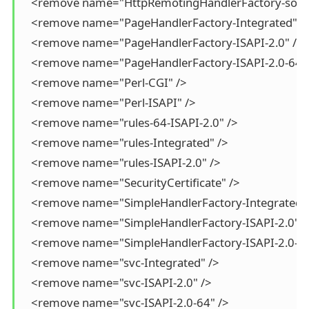
   <remove name="HttpRemotingHandlerFactory-soap-I
   <remove name="PageHandlerFactory-Integrated" />
   <remove name="PageHandlerFactory-ISAPI-2.0" />

   <remove name="PageHandlerFactory-ISAPI-2.0-64" 
   <remove name="Perl-CGI" />

   <remove name="Perl-ISAPI" />

   <remove name="rules-64-ISAPI-2.0" />

   <remove name="rules-Integrated" />

   <remove name="rules-ISAPI-2.0" />

   <remove name="SecurityCertificate" />

   <remove name="SimpleHandlerFactory-Integrated" 
   <remove name="SimpleHandlerFactory-ISAPI-2.0" />
   <remove name="SimpleHandlerFactory-ISAPI-2.0-64"
   <remove name="svc-Integrated" />

   <remove name="svc-ISAPI-2.0" />

   <remove name="svc-ISAPI-2.0-64" />
