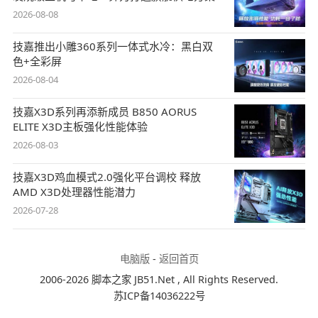
2026-08-08
技嘉推出小雕360系列一体式水冷：黑白双
色+全彩屏
2026-08-04
技嘉X3D系列再添新成员 B850 AORUS
ELITE X3D主板强化性能体验
2026-08-03
技嘉X3D鸡血模式2.0强化平台调校 释放
AMD X3D处理器性能潜力
2026-07-28
电脑版
-
返回首页
2006-2026 脚本之家 JB51.Net , All Rights Reserved.
苏ICP备14036222号