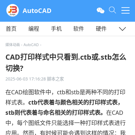
AutoCAD
首页
编程
手机
软件
硬件
教程
平面
服务器
媒体动画
AutoCAD
>
>
CAD打印样式中只看到.ctb或.stb怎么
切换?
2025-06-03 17:16:28
脚本之家
在CAD绘图软件中，ctb和stb是两种不同的打印
样式表。
ctb代表着与颜色相关的打印样式表，
stb则代表着与命名相关的打印样式表。
在CAD
中，每个图纸文件只能选择一种打印样式表进行
应用。然而，有时候可能会遇到这样的情况：我