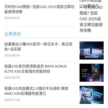
可听的CAD图纸? 浩辰CAD 2025语音注释功
能使用攻略
2024-08-23
业界资讯
技嘉推出小雕360系列一体式水冷：黑白双
色+全彩屏
2026-08-04
技嘉X3D系列再添新成员 B850 AORUS
ELITE X3D主板强化性能体验
2026-08-03
技嘉X3D鸡血模式2.0强化平台调校 释放
AMD X3D处理器性能潜力
2026-07-28