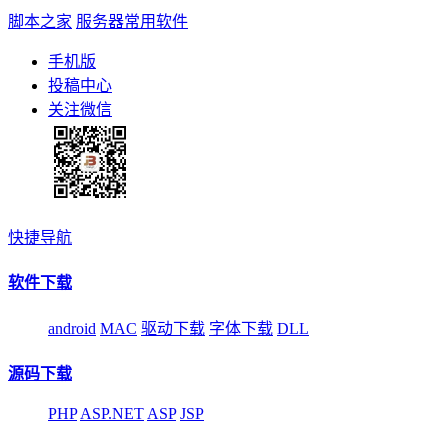
脚本之家
服务器常用软件
手机版
投稿中心
关注微信
快捷导航
软件下载
android
MAC
驱动下载
字体下载
DLL
源码下载
PHP
ASP.NET
ASP
JSP