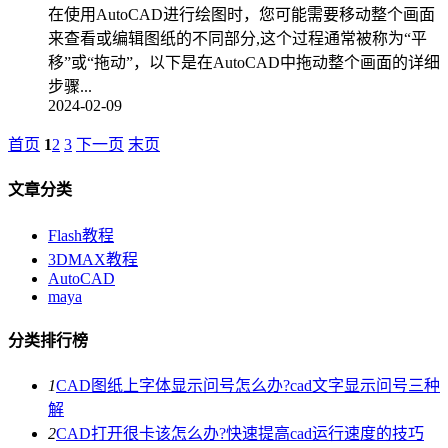
在使用AutoCAD进行绘图时，您可能需要移动整个画面
来查看或编辑图纸的不同部分,这个过程通常被称为“平
移”或“拖动”，以下是在AutoCAD中拖动整个画面的详细
步骤...
2024-02-09
首页
1
2
3
下一页
末页
文章分类
Flash教程
3DMAX教程
AutoCAD
maya
分类排行榜
1
CAD图纸上字体显示问号怎么办?cad文字显示问号三种
解
2
CAD打开很卡该怎么办?快速提高cad运行速度的技巧