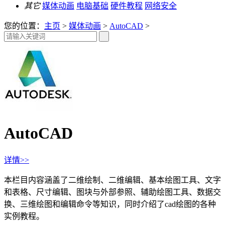
其它
媒体动画
电脑基础
硬件教程
网络安全
您的位置：
主页
>
媒体动画
>
AutoCAD
>
AutoCAD
详情>>
本栏目内容涵盖了二维绘制、二维编辑、基本绘图工具、文字
和表格、尺寸编辑、图块与外部参照、辅助绘图工具、数据交
换、三维绘图和编辑命令等知识，同时介绍了cad绘图的各种
实例教程。