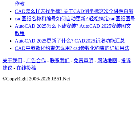
作教
CAD怎么样去找坐标? 关于CAD测坐标这次全讲明白啦
cad图纸名称和编号如何自动更新? 轻松搞定cad图纸图号
AutoCAD 2025怎么下载安装? AutoCAD 2025安装图文
教程
AutoCAD 2025更新了什么? CAD2025新增功能汇总
CAD中参数化约束怎么用? cad参数化约束的详细用法
关于我们
-
广告合作
-
联系我们
-
免责声明
-
网站地图
-
投诉
建议
-
在线投稿
©CopyRight 2006-
2026
JB51.Net