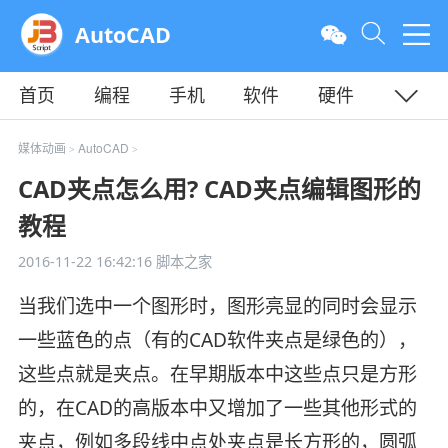
AutoCAD
首页
编程
手机
软件
硬件
教程
平面
服务器
媒体动画
AutoCAD
>
>
CAD夹点怎么用? CAD夹点编辑图形的
教程
2016-11-22 16:42:16
脚本之家
当我们选中一个图形时，图形亮显的同时会显示
一些蓝色的点（有的CAD软件夹点是绿色的），
这些点就是夹点。在早期版本中这些点只是方形
的，在CAD的高版本中又增加了一些其他形式的
夹点，例如多段线中点处夹点是长方形的，圆弧