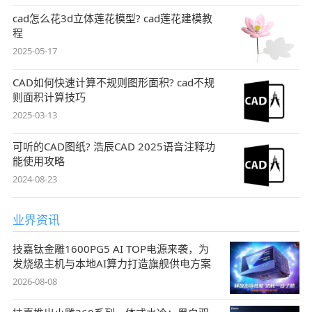
cad怎么花3d立体莲花模型? cad莲花建模教
程
2025-05-17
CAD如何快速计算不规则图形面积? cad不规
则面积计算技巧
2025-03-13
可听的CAD图纸? 浩辰CAD 2025语音注释功
能使用攻略
2024-08-23
业界资讯
技嘉钛金雕1600PG5 AI TOP电源来袭，为
发烧级主机与本地AI算力打造旗舰供电方案
2026-08-08