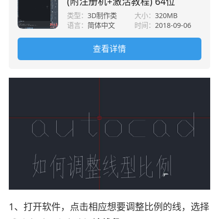
(附注册机+激活教程) 64位
类型：
3D制作类
大小：
320MB
语言：
简体中文
时间：
2018-09-06
查看详情
1、打开软件，点击相应想要调整比例的线，选择