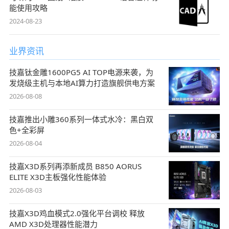
能使用攻略
2024-08-23
业界资讯
技嘉钛金雕1600PG5 AI TOP电源来袭，为
发烧级主机与本地AI算力打造旗舰供电方案
2026-08-08
技嘉推出小雕360系列一体式水冷：黑白双
色+全彩屏
2026-08-04
技嘉X3D系列再添新成员 B850 AORUS
ELITE X3D主板强化性能体验
2026-08-03
技嘉X3D鸡血模式2.0强化平台调校 释放
AMD X3D处理器性能潜力