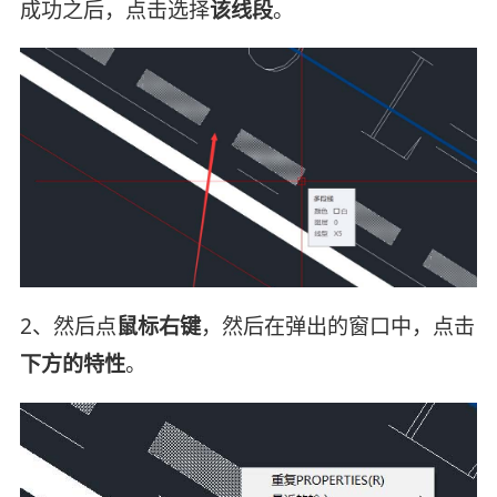
成功之后，点击选择
该线段
。
2、然后点
鼠标右键
，然后在弹出的窗口中，点击
下方的特性
。