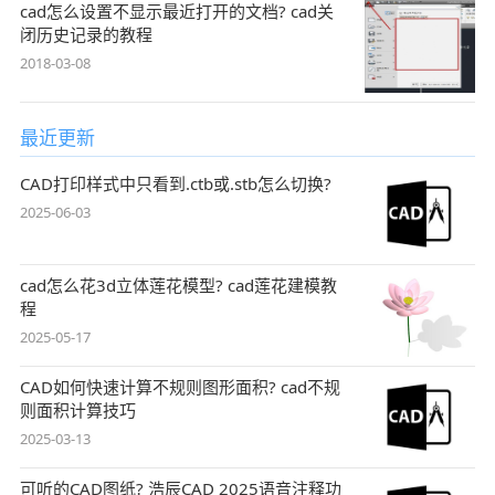
cad怎么设置不显示最近打开的文档? cad关
闭历史记录的教程
2018-03-08
最近更新
CAD打印样式中只看到.ctb或.stb怎么切换?
2025-06-03
cad怎么花3d立体莲花模型? cad莲花建模教
程
2025-05-17
CAD如何快速计算不规则图形面积? cad不规
则面积计算技巧
2025-03-13
可听的CAD图纸? 浩辰CAD 2025语音注释功