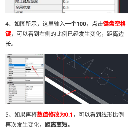
4、如图所示，这里输入
一个100
，点击
键盘空格
键
，可以看到右侧的比例已经发生变化，距离边
长。
5、如果再将
数值修改为0.1
，可以看到线形比例
再次发生变化，
距离变短。