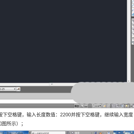
按下空格键，输入长度数值：2200并按下空格键，继续输入宽度
如图所示）；