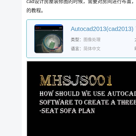
cad设计房屋装修图的时候，需要对房间进行布置
的教程。
Autocad2013(cad201
类型：
图像处理
语言：
简体中文