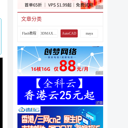
细
广告 商业广告，理性
文章分类
Flash教程
3DMAX教程
AutoCAD
maya
广告 商业广告，理性
广告 商业广告，理性