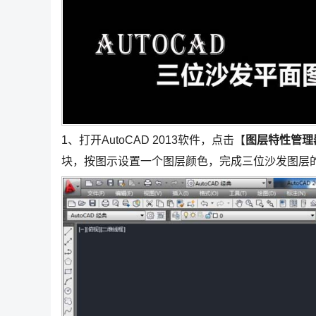
1、打开AutoCAD 2013软件，点击【
图层特性管理
块，按图示设置一个图层颜色，完成三位沙发图层