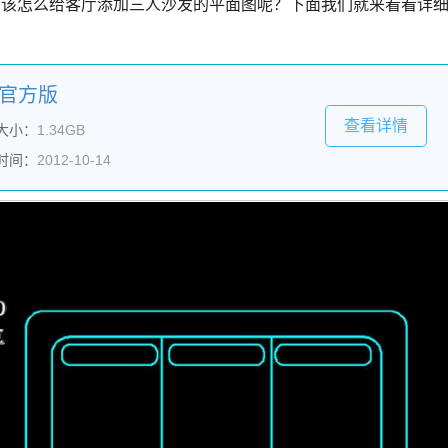
，该怎么给客厅添加三人沙发的平面图呢？下面我们就来看看详
3) 官方版
查看详情
大小：
1.34GB
时间：
2012-10-14