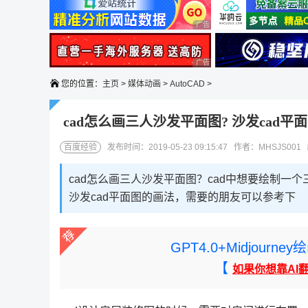
广告 商业广告，理性选择
广告 商业广告，理性选择
您的位置：
主页
>
媒体动画
>
AutoCAD
>
cad怎么画三人沙发平面图? 沙发cad平
百度经验
发布时间：2019-05-23 09:15:47 作者：MHSJS001
cad怎么画三人沙发平面图？cad中想要绘制
沙发cad平面图的画法，需要的朋友可以参考下
GPT4.0+Midjou
【
如果你想靠AI