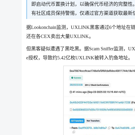
即启动代币置换计划，以确保代币经济的完整性
有社区成员保持警惕，仅通过官方渠道获取最新
据Lookonchain监测，UXLINK黑客通过6个地址
还在各CEX卖出大量UXLINK。
但黑客疑似遭遇了黑吃黑。据Scam Sniffer监测，UX
e授权，导致约5.42亿枚UXLINK被转入钓鱼地址。