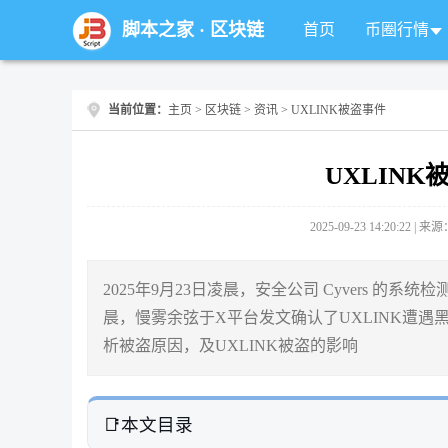
脚本之家
·
区块链
首页
币圈行情
当前位置：
主页
>
区块链
>
资讯
> UXLINK被盗事件
UXLIN
2025-09-23 14:20:22 |
2025年9月23日凌晨，安全公司 Cyvers 的系统检测
晨，慢雾余弦于X平台发文确认了UXLINK遭遇黑
析被盗原因，及UXLINK被盗的影响
本文目录