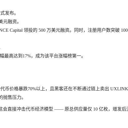
平台正式发布。
0 万美元融资。
tal、INCE Capital 领投的 500 万美元融资。同时，注册用户数突破 100
。
现突出，涨幅最高达到17%，成为该平台涨幅榜第一。
K 代币价格暴跌70%以上，且黑客还在不断通过链上卖出 UXLIN
场的抛售压力。
，这会直接冲击代币经济模型 —— 原总供应量仅 10 亿枚，增发后