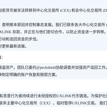
币被非法转移到中心化交易所 (CEX) 和去中心化交易所 (D
查明根本原因并控制事态发展。我们已联系各大中心化交易所 (
的 UXLINK 存款，并正在与他们密切合作，以防止资金进一步转移
行动和追回资金的步伐。
时更新最新进展。
展：
资产。团队已委托@peckshield协助调查并加强资产追回工作
快制定明确的账户恢复和赔偿方案。
测到有恶意行为者持续进行未经授权的UXLINK代币铸造。为保护社
系主要中心化交易所（CEX），临时暂停UXLINK交易。 我