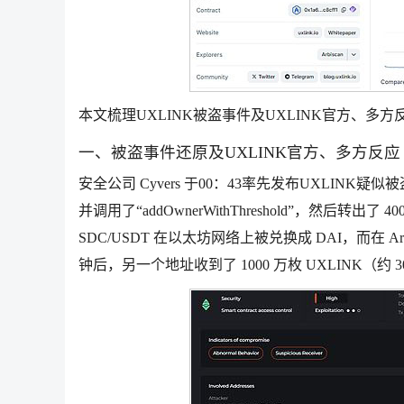
本文梳理UXLINK被盗事件及UXLINK官方、多
一、被盗事件还原及UXLINK官方、多方反应
安全公司 Cyvers 于00：43率先发布UXLINK疑
并调用了“addOwnerWithThreshold”，然后转出了 40
SDC/USDT 在以太坊网络上被兑换成 DAI，而在 A
钟后，另一个地址收到了 1000 万枚 UXLINK（约