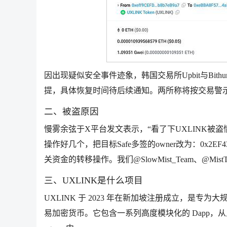
因出现疑似安全事件迹象，韩国交易所Upbit与Bithu
提，具体恢复时间待后续通知。两所称将按交易警
二、被盗原因
慢雾余弦于X平台发文表示，“看了下UXLINK被盗
操作好几个，把目标Safe多签的owner改为：0x2EF43c1D0
关资金的转移操作。我们@SlowMist_Team、@Mist
三、UXLINK是什么项目
UXLINK 于 2023 年在新加坡注册成立，是专
易加密货币。它包含一系列高度模块化的 Dapp，