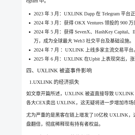
egram 中。
2023 年 3 月：UXLINK Dapp 在 Telegram 
2024 年 3 月：获得 OKX Ventures 领投的 90
2024 年 5 月：获得 SevenX、HashKey Capi
万，成为全球最大 Web3 社交平台及基础设施。
2024 年 7 月 ：UXLINK 上线多家主流交易平台
2025 年 6 月：UXLINK 在Upbit 上表
四、UXLINK 被盗事件影响
1.UXLINK 的经济损失
如文章开篇所述，UXLINK 被盗直接导致 UXLIN
各大CEX卖出 UXLINK，这无疑将进一步增加市
尤为严重的是黑客在链上增发了10亿枚 UXLINK
盘翻倍，彻底稀释现有持有者权益。