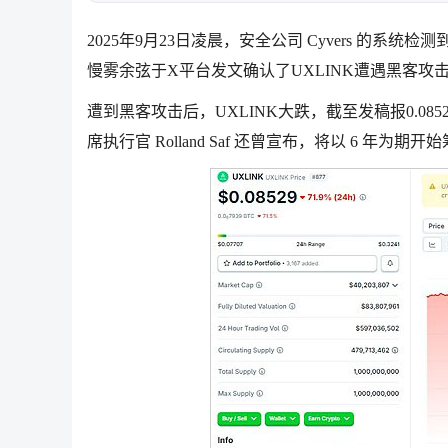
2025年9月23日凌晨，安全公司 Cyvers 的系统检测
慢雾余弦于X平台发文确认了UXLINK遭遇黑客攻
遭到黑客攻击后，UXLINK大跌，截至发稿报0.08529
席执行官 Rolland Saf 还曾宣布，将以 6 年为期