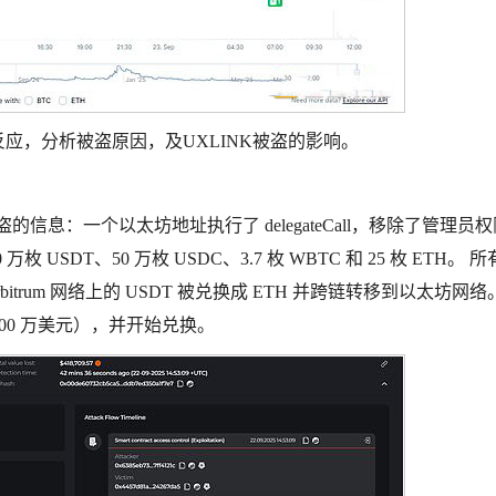
方反应，分析被盗原因，及UXLINK被盗的影响。
似被盗的信息：一个以太坊地址执行了 delegateCall，移除了管理员
0 万枚 USDT、50 万枚 USDC、3.7 枚 WBTC 和 25 枚 ETH。 
rbitrum 网络上的 USDT 被兑换成 ETH 并跨链转移到以太坊网
 300 万美元），并开始兑换。