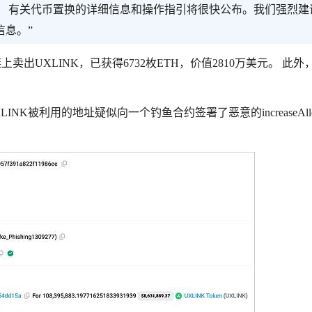
。 有关代币置换的详细信息和操作指引将很快公布。我们强烈建
信息。”
在链上卖出UXLINK，已获得6732枚ETH，价值2810万美元。 此
LINK被利用的地址疑似向一个钓鱼合约签署了恶意的increaseAllo