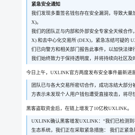
紧急安全通知
我们发现多重签名钱包存在安全漏洞，导致大量加密货
X)。
我们的团队正与内部和外部安全专家全天候合作，
X) 和去中心化交易所 (DEX)，紧急冻结可疑
们已向警方和相关部门报告此事件，以加快法律
我们始终致力于保持透明度，并将持续向社区及
今日上午，UXLINK官方两度发布安全事件最新进
团队已与各大交易所密切合作，成功冻结大部分被盗
方表示未发现个人用户钱包遭受直接攻击，将尽
黑客盗取资金后，在链上增发了10亿枚UXLINK。
UXLINK确认黑客增发UXLINK：“我们已检
生态系统，我们正在采取紧急措施： 我们正紧急联