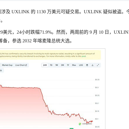
到涉及 UXLINK 的 1130 万美元可疑交易。UXLINK 疑似被盗
击。
美元，24小时跌幅71.9%。然而，两周前的 9 月 10 日，UXLIN
开始筹备，参选 2032 年喀麦隆总统大选。