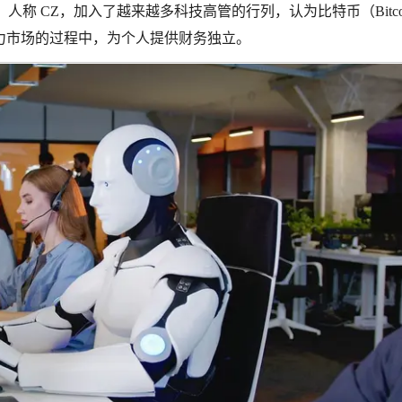
hao），人称 CZ，加入了越来越多科技高管的行列，认为比特币（Bitco
力市场的过程中，为个人提供财务独立。