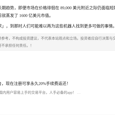
趋势，即便市场在价格徘徊在 89,000 美元附近之际仍面临短
蒸发了 1600 亿美元市值。
求」，到那时人们可能难以再为这些机器人找到更多可做的事情
供参考，不构成投资建议，不代表本站观点和立场。投资者应自行决策与
将不承担任何责任。！
，现在注册可享永久20%手续费返还！
内用户容易上手的交易平台，人手必备的app！ …