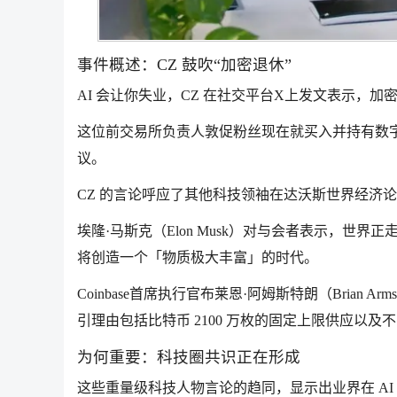
事件概述：CZ 鼓吹“加密退休”
AI 会让你失业，CZ 在社交平台X上发文表示，
这位前交易所负责人敦促粉丝现在就买入并持有数
议。
CZ 的言论呼应了其他科技领袖在达沃斯世界经济
埃隆·马斯克（Elon Musk）对与会者表示，世
将创造一个「物质极大丰富」的时代。
Coinbase首席执行官布莱恩·阿姆斯特朗（Brian Ar
引理由包括比特币 2100 万枚的固定上限供应以及
为何重要：科技圈共识正在形成
这些重量级科技人物言论的趋同，显示出业界在 A