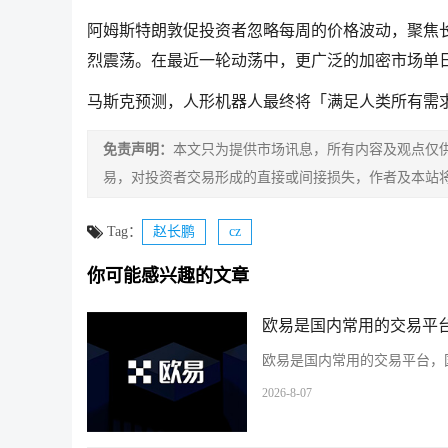
阿姆斯特朗敦促投资者忽略每周的价格波动，聚焦长期
烈震荡。在最近一轮动荡中，更广泛的加密市场单日就
马斯克预测，人形机器人最终将「满足人类所有需
免责声明：
本文只为提供市场讯息，所有内容及观点仅
易，对投资者交易形成的直接或间接损失，作者及本站
Tag：
赵长鹏
cz
你可能感兴趣的文章
欧易是国内常用的交易平台
欧易是国内常用的交易平台，国
2026-8-07