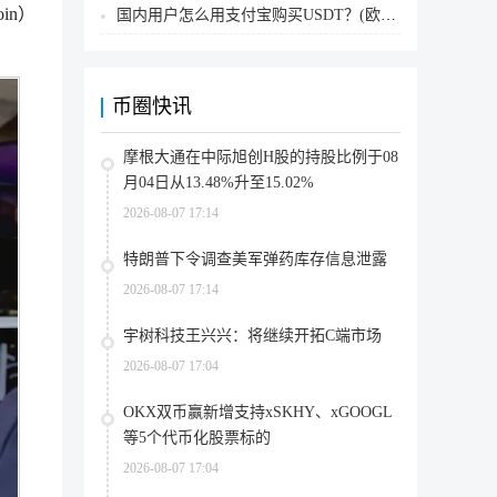
in）
国内用户怎么用支付宝购买USDT？(欧易交易所为例)
币圈快讯
摩根大通在中际旭创H股的持股比例于08
月04日从13.48%升至15.02%
2026-08-07 17:14
特朗普下令调查美军弹药库存信息泄露
2026-08-07 17:14
宇树科技王兴兴：将继续开拓C端市场
2026-08-07 17:04
OKX双币赢新增支持xSKHY、xGOOGL
等5个代币化股票标的
2026-08-07 17:04