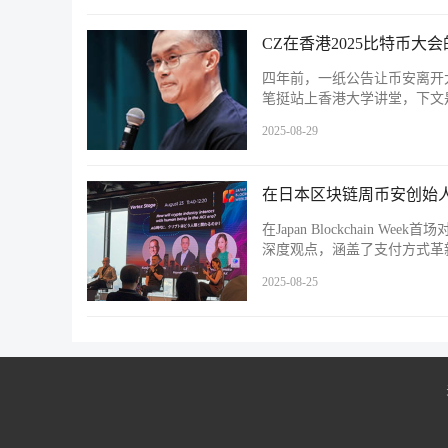
CZ在香港2025比特币
四年前，一纸公告让币安离开
笔挺站上香港大学讲堂，下文
2025-08-29
在日本区块链周币安创始人
在Japan Blockchain W
深度观点，涵盖了支付方式革
2025-08-25