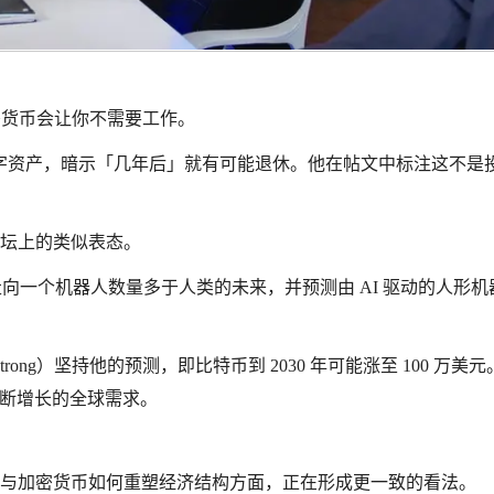
加密货币会让你不需要工作。
字资产，暗示「几年后」就有可能退休。他在帖文中标注这不是
论坛上的类似表态。
界正走向一个机器人数量多于人类的未来，并预测由 AI 驱动的人形机
mstrong）坚持他的预测，即比特币到 2030 年可能涨至 100 万美
不断增长的全球需求。
I 与加密货币如何重塑经济结构方面，正在形成更一致的看法。