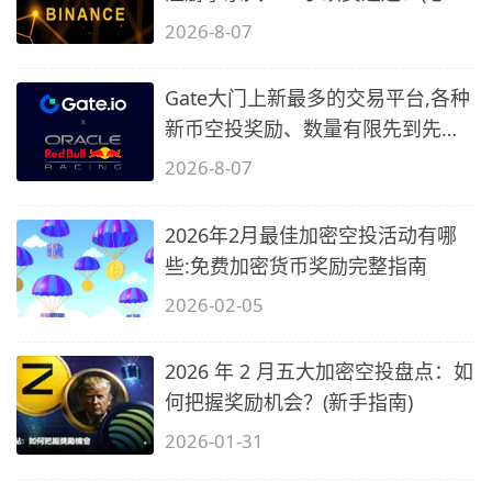
2)
2026-8-07
Gate大门上新最多的交易平台,各种
新币空投奖励、数量有限先到先
得…
2026-8-07
2026年2月最佳加密空投活动有哪
些:免费加密货币奖励完整指南
2026-02-05
2026 年 2 月五大加密空投盘点：如
何把握奖励机会？(新手指南)
2026-01-31