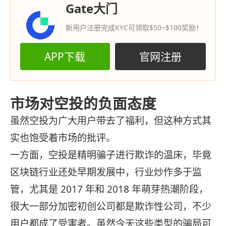
Gate大门
新用户注册完成KYC可领取$50~$100奖励！
APP下载
官网注册
市场对空投的负面态度
虽然空投为广大用户带去了福利，但这种方式其
实也饱受着市场的批评。
一方面，空投是精明骗子进行欺诈的温床，毕竟
区块链行业还处早期发展中，行业炒作多于监
管，尤其是 2017 年和 2018 年萌芽热潮阶段，
很大一部分加密初创公司都是欺诈性公司，不少
用户都成了受害者。虽然今天这些类型的骗局可