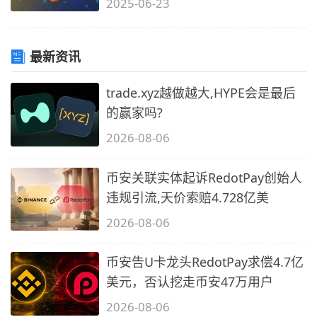
2025-06-23
最新资讯
trade.xyz越做越大,HYPE会是最后
的赢家吗?
2026-08-06
币安关联实体起诉RedotPay创始人
违规引流,天价索赔4.728亿美
2026-08-06
币安告U卡龙头RedotPay求偿4.7亿
美元，否认挖走币安47万用户
2026-08-06