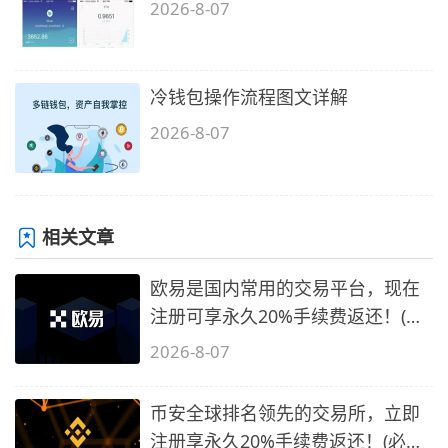
2026-8-07
冷钱包操作流程图文详解
2026-8-07
相关文章
欧易是国内常用的交易平台，现在
注册可享永久20%手续费返还！(必
备1)
2026-8-07
币安全球排名领先的交易所，立即
注册享永久20%手续费返还！(必备