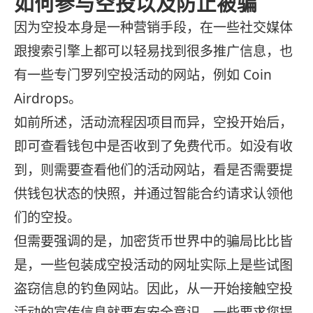
如何参与空投以及防止被骗
因为空投本身是一种营销手段，在一些社交媒体
跟搜索引擎上都可以轻易找到很多推广信息，也
有一些专门罗列空投活动的网站，例如 Coin
Airdrops。
如前所述，活动流程因项目而异，空投开始后，
即可查看钱包中是否收到了免费代币。如没有收
到，则需要查看他们的活动网站，看是否需要提
供钱包状态的快照，并通过智能合约请求认领他
们的空投。
但需要强调的是，加密货币世界中的骗局比比皆
是，一些包装成空投活动的网址实际上是些试图
盗窃信息的钓鱼网站。因此，从一开始接触空投
活动的宣传信息就要有安全意识。一些要求您提