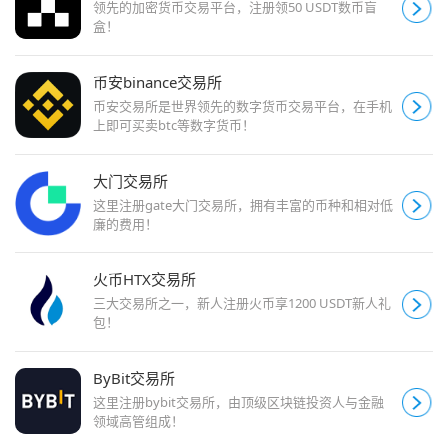
领先的加密货币交易平台，注册领50 USDT数币盲
盒！
币安binance交易所
币安交易所是世界领先的数字货币交易平台，在手机
上即可买卖btc等数字货币！
大门交易所
这里注册gate大门交易所，拥有丰富的币种和相对低
廉的费用！
火币HTX交易所
三大交易所之一，新人注册火币享1200 USDT新人礼
包！
ByBit交易所
这里注册bybit交易所，由顶级区块链投资人与金融
领域高管组成！