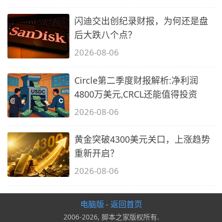
闪迪交出创纪录财报，为何还是盘
后大跌八个点？
2026-08-06
Circle第二季度财报解析:净利润
4800万美元,CRCL还能值得投资
2026-08-06
黄金突破4300美元关口，上涨趋势
重新开启？
2026-08-06
电脑版
返回首页
-
2006-2026, 脚本之家版权所有.