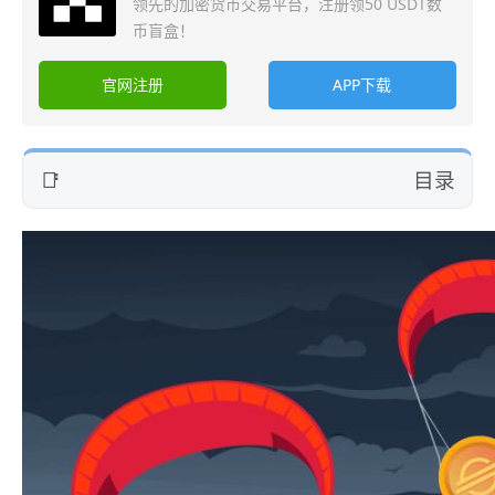
领先的加密货币交易平台，注册领50 USDT数
币盲盒！
官网注册
APP下载
目录