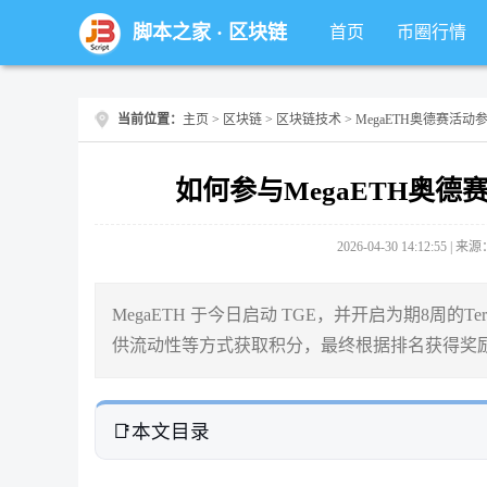
脚本之家
·
区块链
首页
币圈行情
当前位置：
主页
>
区块链
>
区块链技术
> MegaETH奥德赛活动
如何参与MegaETH奥德
2026-04-30 14:12:55 |
MegaETH 于今日启动 TGE，并开启为期8周的T
供流动性等方式获取积分，最终根据排名获得奖励
本文目录