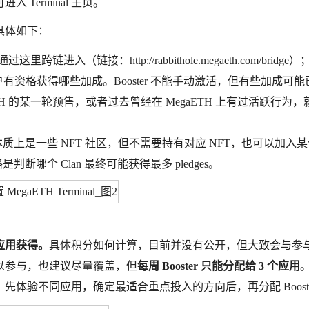
 Terminal 主页。
具体如下：
入（链接：http://rabbithole.megaeth.com/bridge）
以看到账户有资格获得哪些加成。Booster 不能手动激活，但有些加成可
H 的某一轮预售，或者过去曾经在 MegaETH 上有过活跃行为，
an，它们本质上是一些 NFT 社区，但不需要持有对应 NFT，也可以加入
判断哪个 Clan 最终可能获得最多 pledges。
的应用获得。
具体积分如何计算，目前并没有公开，但大致会与参
以参与，也建议尽量覆盖，但
每周 Booster 只能分配给 3 个应用
是，先体验不同应用，确定最适合重点投入的方向后，再分配 Boost