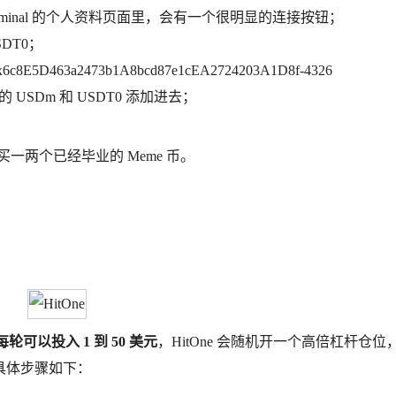
在 Terminal 的个人资料页面里，会有一个很明显的连接按钮；
SDT0；
6c8E5D463a2473b1A8bcd87e1cEA2724203A1D8f-4326
的 USDm 和 USDT0 添加进去；
比如买一两个已经毕业的 Meme 币。
每轮可以投入 1 到 50 美元
，HitOne 会随机开一个高倍杠杆仓位
，具体步骤如下：