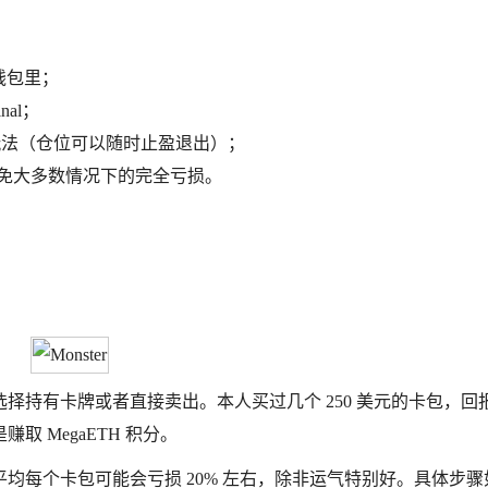
到钱包里；
nal；
悉玩法（仓位可以随时止盈退出）；
免大多数情况下的完全亏损。
择持有卡牌或者直接卖出。本人买过几个 250 美元的卡包，回
 MegaETH 积分。
均每个卡包可能会亏损 20% 左右，除非运气特别好。具体步骤