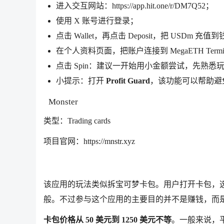
进入交互网站：https://app.hit.one/r/DM7Q52；
使用 X 账号进行登录；
点击 Wallet，再点击 Deposit，把 USDm 充值
在个人资料页面，把账户连接到 MegaETH Termi
点击 Spin：建议一开始用小金额尝试，先熟
小提示：打开
Profit Guard
，该功能可以帮助避
Monster
类型：Trading cards
项目官网：https://mnstr.xyz
该应用的玩法类似拆宝可梦卡包。用户打开卡包，选
般。不过参与这个应用的主要目的并不是赚钱，而是赚取
卡包价格从 50 美元到 1250 美元不等
。一般来说，平