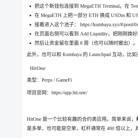
把这个新钱包连接到 MegaETH Terminal。
在 MegaETH 上把一部分 ETH 换成 USDm 和 U
接着进入这个池子： https://kumbaya.xyz/#/pool/0x
在页面右侧可以看到 Add Liquidity，把刚刚换好
然后让资金留在里面 8 周（也可以随时撤出）。
此外，也可以和 Kumbaya 的 Launchpad 互动，
HitOne
类型：Perps / GameFi
项目官网：https://app.hit.one/
HitOne 是一个比较有趣的合约类应用。简单来说，
是多单，也可能是空单，杠杆通常在 400 倍以上