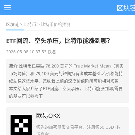
区块
区块链
>
比特币
> 比特币价格预测
ETF回流、空头承压，比特币能涨到哪？
2026-05-08 10:37:53 佚名
简介
比特币已突破 78,200 美元的 True Market Mean（真实
市场均值）和 79,100 美元的短期持有者成本基础,若价格能持
续站稳这些水平，意味着此前的深度价值阶段可能相对短暂，
本文给大家介绍了ETF回流、空头承压，比特币能涨到哪,需要
的朋友可以参考下
欧易OKX
领先的加密货币交易平台，注册领50 USDT数
币盲盒！