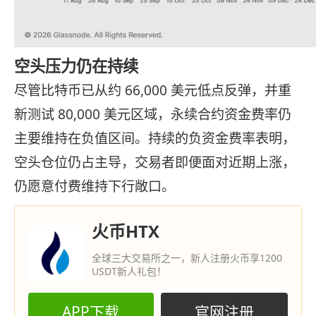
空头压力仍在持续
尽管比特币已从约 66,000 美元低点反弹，并重
新测试 80,000 美元区域，永续合约资金费率仍
主要维持在负值区间。持续的负资金费率表明，
空头仓位仍占主导，交易者即便面对近期上涨，
仍愿意付费维持下行敞口。
火币HTX
全球三大交易所之一，新人注册火币享1200
USDT新人礼包！
APP下载
官网注册