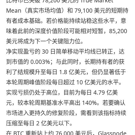
比特币已突破 78,200 美元的 True Market
Mean（真实市场均值）和 79,100 美元的短期持
有者成本基础。若价格能持续站稳这些水平，意
味着此前的深度价值阶段可能相对短暂，85,200
美元将成为下一个关键阻力位。
净实现盈亏的 30 日简单移动平均线已转正，达
到市值的 0.003%；与此同时，长期持有者的获
利了结规模升至每日 1.8 亿美元，但仍显著低于
本轮周期峰值阶段每日超过 10 亿美元的水平。
实现亏损仍处于高位，目前为每日 4.79 亿美
元，较本轮周期基准水平高出 140%。若要确认
市场进入更持久的修复阶段，需看到该指标持续
压缩至每日 2 亿美元以下。
在 BTC 重新站上约 76,000 美元后，Glassnode