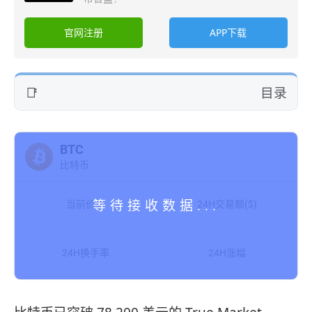
官网注册
APP下载
目录
BTC
比特币
当前价格
24H交易额($)
24H换手率
24H涨幅