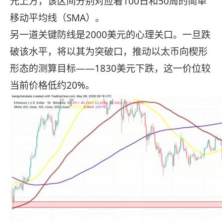
元上方，该区间分别对应着100日和50周的简单
移动平均线（SMA）。
另一道关键防线是2000美元的心理关口。一旦跌
破该水平，将以其为突破口，推动以太币向楔形
形态的测算目标——1830美元下跌，这一价位较
当前价格低约20%。