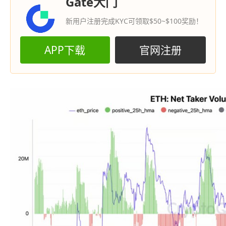
Gate大门
新用户注册完成KYC可领取$50~$100奖励！
APP下载
官网注册