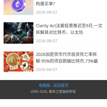
构建买单?
2026-08-07
Clarity Act法案投票推迟至9月,一文
拆解其对比特币、以太坊
2026-08-07
2026加密货币代币投资死亡率拆
解:95%的项目跑输比特币,73%最
2026-08-07
电脑版
返回首页
-
2006-2026, 脚本之家版权所有.