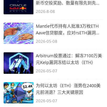
新币空投奖励、数量有限先到先
得…
2026-8-08
Mantle代币持有人批准3万枚ETH
Aave信贷额度，应对rsETH漏洞攻
击后续风
2026-05-08
Arbitrum投票通过：解冻7100万美
元Kelp漏洞冻结以太坊（ETH）
2026-05-07
为何以太坊（ETH）涨势在2400美
元前消退？三大关键原因
2026-05-07