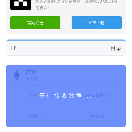
领先的加密货币交易平台，注册领50 USDT数
币盲盒！
官网注册
APP下载
目录
ETH
以太坊
当前价格
24H交易额($)
24H换手率
24H涨幅