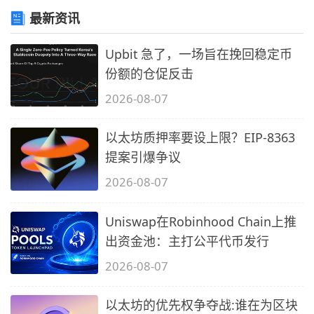
最新资讯
Upbit 急了，一场旨在挽回稳定币
份额的仓促反击
2026-08-07
以太坊质押率要设上限？EIP-8363
提案引爆争议
2026-08-07
Uniswap在Robinhood Chain上推
出资金池：主打公平代币发行
2026-08-07
以太坊的优先权争夺战:谁在为区块