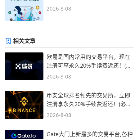
2026-8-08
相关文章
欧易是国内常用的交易平台，现在
注册可享永久20%手续费返还！(必
备1)
2026-8-08
币安全球排名领先的交易所，立即
注册享永久20%手续费返还！(必备
2)
2026-8-08
Gate大门上新最多的交易平台,各种