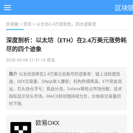
区块
区块链
>
资讯
> 以太坊2.4万涨势危，四大迹象现
深度剖析：以太坊（ETH）在2.4万美元涨势耗
尽的四个迹象
2026-05-08 21:31:16 佚名
简介
以太坊涨势在2.4万美元处耗尽的迹象有：链上活跃度低
迷，DEX交易量、DApp收入腰斩；机构热情降温，ETF资金流
出，巨头持仓浮亏；竞品分流，Solana等抢占市场份额；技术
指标显示空头市场，MACD柱状图持续为负，价格和交易量同
时下降,
欧易OKX