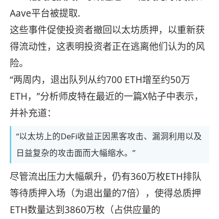
Aave平台被提取.
这些事件促使投资者撤回以太坊质押，以重新获
得流动性，这表明投资者正在逃离他们认为的风
险。
“两周内，退出队列从约700 ETH增至约50万
ETH，”分析师皮特在最近的一篇X帖子中表示，
并补充道：
“以太坊上的DeFi收益正因黑客攻击、漏洞利用以及
日益复杂的攻击面而大幅缩水。”
尽管流出压力大幅飙升，仍有360万枚ETH排队
等待质押入场（为退出量的7倍），使得总质押
ETH数量达到3860万枚（占供应量的