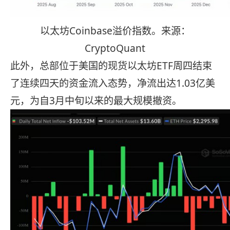
以太坊Coinbase溢价指数。来源：
CryptoQuant
此外，总部位于美国的现货以太坊ETF周四结束
了连续四天的资金流入态势，净流出达1.03亿美
元，为自3月中旬以来的最大规模撤资。