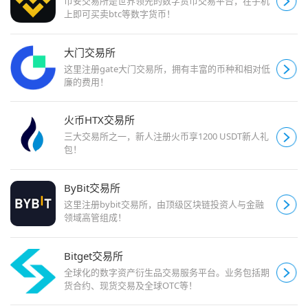
币安交易所是世界领先的数字货币交易平台，在手机
上即可买卖btc等数字货币！
大门交易所
这里注册gate大门交易所，拥有丰富的币种和相对低
廉的费用！
火币HTX交易所
三大交易所之一，新人注册火币享1200 USDT新人礼
包！
ByBit交易所
这里注册bybit交易所，由顶级区块链投资人与金融
领域高管组成！
Bitget交易所
全球化的数字资产衍生品交易服务平台。业务包括期
货合约、现货交易及全球OTC等！