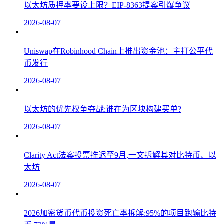
以太坊质押率要设上限？EIP-8363提案引爆争议
2026-08-07
Uniswap在Robinhood Chain上推出资金池：主打公平代
币发行
2026-08-07
以太坊的优先权争夺战:谁在为区块构建买单?
2026-08-07
Clarity Act法案投票推迟至9月,一文拆解其对比特币、以
太坊
2026-08-07
2026加密货币代币投资死亡率拆解:95%的项目跑输比特