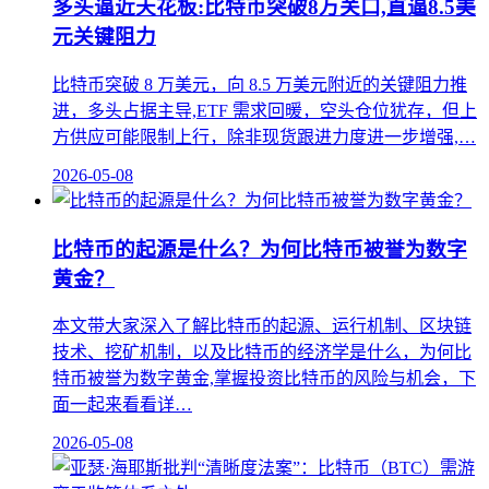
多头逼近天花板:比特币突破8万关口,直逼8.5美
元关键阻力
比特币突破 8 万美元，向 8.5 万美元附近的关键阻力推
进，多头占据主导,ETF 需求回暖，空头仓位犹存，但上
方供应可能限制上行，除非现货跟进力度进一步增强,…
2026-05-08
比特币的起源是什么？为何比特币被誉为数字
黄金？
本文带大家深入了解比特币的起源、运行机制、区块链
技术、挖矿机制，以及比特币的经济学是什么，为何比
特币被誉为数字黄金,掌握投资比特币的风险与机会，下
面一起来看看详…
2026-05-08