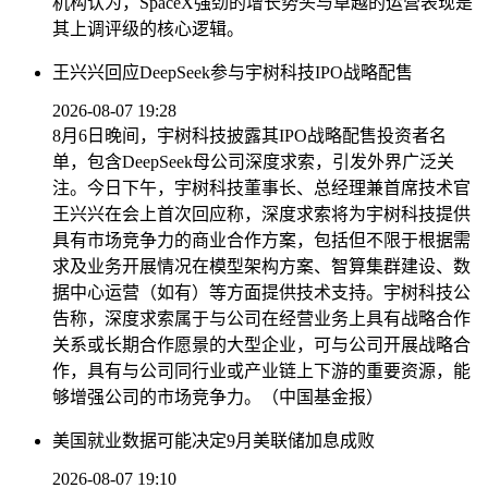
机构认为，SpaceX强劲的增长势头与卓越的运营表现是
其上调评级的核心逻辑。
王兴兴回应DeepSeek参与宇树科技IPO战略配售
2026-08-07 19:28
8月6日晚间，宇树科技披露其IPO战略配售投资者名
单，包含DeepSeek母公司深度求索，引发外界广泛关
注。今日下午，宇树科技董事长、总经理兼首席技术官
王兴兴在会上首次回应称，深度求索将为宇树科技提供
具有市场竞争力的商业合作方案，包括但不限于根据需
求及业务开展情况在模型架构方案、智算集群建设、数
据中心运营（如有）等方面提供技术支持。宇树科技公
告称，深度求索属于与公司在经营业务上具有战略合作
关系或长期合作愿景的大型企业，可与公司开展战略合
作，具有与公司同行业或产业链上下游的重要资源，能
够增强公司的市场竞争力。（中国基金报）
美国就业数据可能决定9月美联储加息成败
2026-08-07 19:10