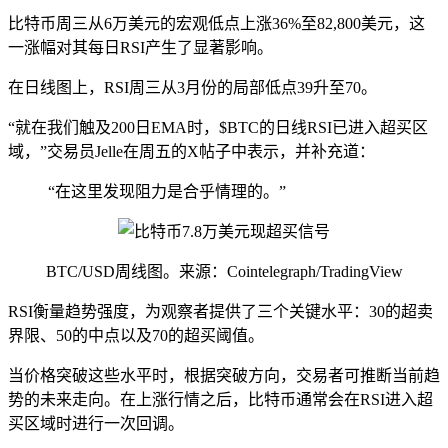
比特币周三从6万美元的宏观低点上涨36%至82,800美元，这
一涨幅对其每日RSI产生了显著影响。
在日线图上，RSI周三从3月份的局部低点39升至70。
“就在我们触及200日EMA时，$BTC的日线RSI已进入超买区
域，”交易员Jelle在周五的X帖子中表示，并补充道：
“在这里发现阻力是合乎情理的。”
BTC/USD周线图。来源：Cointelegraph/TradingView
RSI衡量趋势强度，为观察者提供了三个关键水平：30的超卖
界限、50的中点以及70的超买阈值。
当价格突破这些水平时，根据突破方向，交易者可推断当前趋
势的未来走向。在上涨行情之后，比特币通常会在RSI进入超
买区域时进行一次回调。