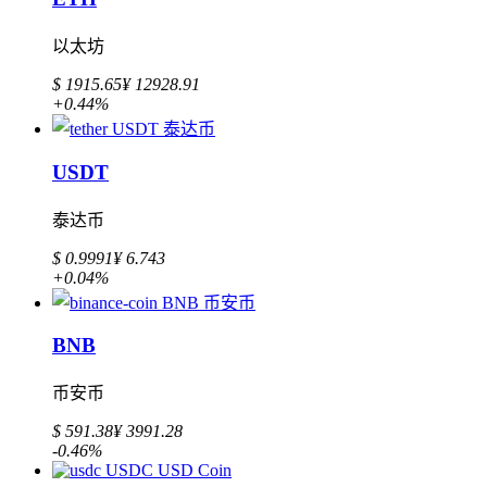
以太坊
$ 1915.65
¥ 12928.91
+0.44%
USDT
泰达币
$ 0.9991
¥ 6.743
+0.04%
BNB
币安币
$ 591.38
¥ 3991.28
-0.46%