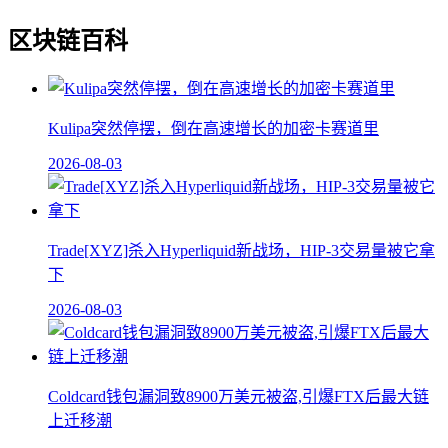
区块链百科
Kulipa突然停摆，倒在高速增长的加密卡赛道里
2026-08-03
Trade[XYZ]杀入Hyperliquid新战场，HIP-3交易量被它拿
下
2026-08-03
Coldcard钱包漏洞致8900万美元被盗,引爆FTX后最大链
上迁移潮