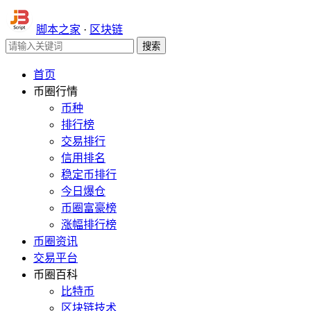
脚本之家
·
区块链
首页
币圈行情
币种
排行榜
交易排行
信用排名
稳定币排行
今日爆仓
币圈富豪榜
涨幅排行榜
币圈资讯
交易平台
币圈百科
比特币
区块链技术