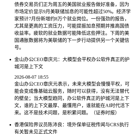
债券交易员们正为周五的美国就业报告做好准备，因为
市场定价显示9月美联储加息的可能性超过50%。经济学
家预计7月份新增约8万个就业岗位。一份强劲的报告，
尤其是更高的工资压力，可能提振加息预期并推高国债
收益率。疲软的就业数据可能降低这些押注。下周的美
国通胀数据将为美联储的下一步行动提供另一个关键信
号。
金山办公CEO章庆元：大模型会平权办公软件真正的护
城河是上下文
2026-08-07 18:55
金山办公CEO章庆元表示，未来大模型会慢慢平权，可
能会变成像基础云服务，随时可以获得，没有无法替代
的壁垒；当大模型趋同，办公软件真正的护城河是上下
文，谁的上下文最厚、最懂用户，谁就能在AI时代活下
来。这不是技术问题，是积累问题。（证券时报）
香港保险界议员陈沛良：境外保单征税传闻与CRS执行
有关暂未见正式文件