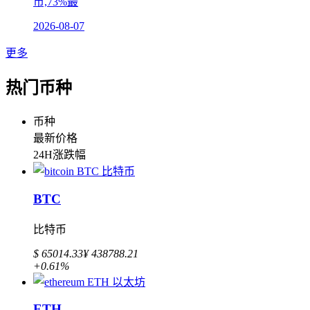
币,73%最
2026-08-07
更多
热门币种
币种
最新价格
24H涨跌幅
BTC
比特币
$ 65014.33
¥ 438788.21
+0.61%
ETH