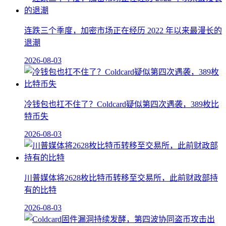
连跌三个季度，加密市场正在经历 2022 年以来最漫长的
退潮
2026-08-03
冷钱包也扛不住了？Coldcard疑似第四次遇袭，389枚比
特币失
2026-08-03
川普媒体将2628枚比特币转移至交易所，此前财政部持
有的比特
2026-08-03