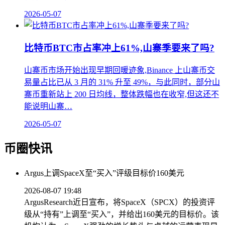
2026-05-07
比特币BTC市占率冲上61%,山寨季要来了吗?
山寨币市场开始出现早期回暖迹象,Binance 上山寨币交
易量占比已从 3 月的 31% 升至 49%，与此同时，部分山
寨币重新站上 200 日均线，整体跌幅也在收窄,但这还不
能说明山寨…
2026-05-07
币圈快讯
Argus上调SpaceX至“买入”评级目标价160美元
2026-08-07 19:48
ArgusResearch近日宣布，将SpaceX（SPCX）的投资评
级从“持有”上调至“买入”，并给出160美元的目标价。该