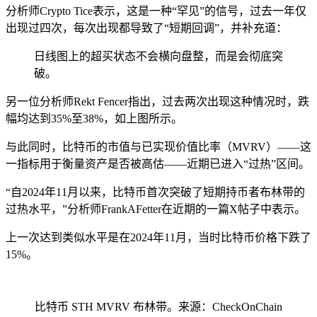
分析师Crypto Tice表示，这是一种“罕见”的信号，过去一年仅
出现过四次，每次出现都导致了“短期回调”，并补充道：
日线图上的超买状态不会横向盘整，而是会彻底突
破。
另一位分析师Rekt Fencer指出，过去两次出现这种情况时，跌
幅均达到35%至38%，如上图所示。
与此同时，比特币的市值与已实现价值比率（MVRV）——这
一指标用于衡量资产是否被高估——近期已进入“过热”区间。
“自2024年11月以来，比特币首次突破了短期持币者布林带的
过热水平，”分析师FrankAFetter在近期的一篇X帖子中表示。
上一次达到类似水平是在2024年11月，当时比特币价格下跌了
15%。
比特币 STH MVRV 布林带。来源：CheckOnChain