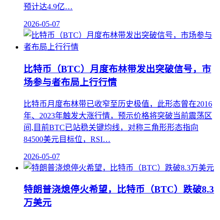
预计达4.9亿…
2026-05-07
比特币（BTC）月度布林带发出突破信号，市
场参与者布局上行行情
比特币月度布林带已收窄至历史极值，此形态曾在2016
年、2023年触发大涨行情，预示价格将突破当前震荡区
间,目前BTC已站稳关键均线，对称三角形形态指向
84500美元目标位，RSI…
2026-05-07
特朗普浇熄停火希望，比特币（BTC）跌破8.3
万美元