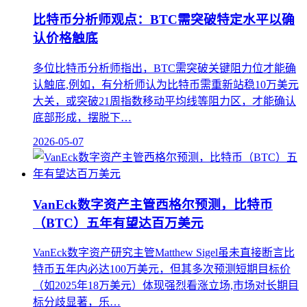
比特币分析师观点：BTC需突破特定水平以确
认价格触底
多位比特币分析师指出，BTC需突破关键阻力位才能确
认触底,例如，有分析师认为比特币需重新站稳10万美元
大关，或突破21周指数移动平均线等阻力区，才能确认
底部形成，摆脱下…
2026-05-07
VanEck数字资产主管西格尔预测，比特币
（BTC）五年有望达百万美元
VanEck数字资产研究主管Matthew Sigel虽未直接断言比
特币五年内必达100万美元，但其多次预测短期目标价
（如2025年18万美元）体现强烈看涨立场,市场对长期目
标分歧显著，乐…