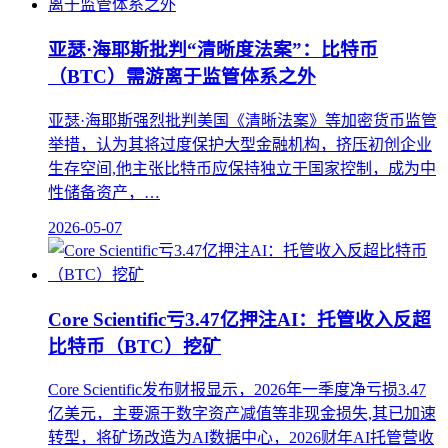
亚瑟·海耶斯批判“清晰度法案”：比特币
（BTC）需游离于监管体系之外
亚瑟·海耶斯强烈批判美国《清晰法案》等加密货币监管
举措，认为其将过度保护大型金融机构，挤压初创企业
生存空间,他主张比特币应保持独立于国家控制，成为中
性储备资产，…
2026-05-07
Core Scientific亏3.47亿押注AI：托管收入反超
比特币（BTC）挖矿
Core Scientific发布财报显示，2026年一季度净亏损3.47
亿美元，主要源于数字资产减值等非现金损失,其已加速
转型，将矿场改造为AI数据中心，2026财年AI托管营收