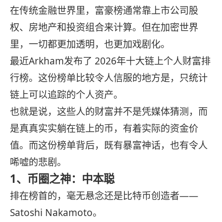
在传统金融世界里，富豪榜通常靠上市公司股
权、房地产和投资组合来计算。但在加密世界
里，一切都更加透明，也更加戏剧化。
最近Arkham发布了 2026年十大链上个人财富排
行榜。这份榜单比较令人信服的地方是，只统计
链上可以追踪的个人资产。
也就是说，这些人的财富并不是凭媒体猜测，而
是真真实实躺在链上的币，有着实际的资金价
值。而这份榜单背后，既有暴富神话，也有令人
唏嘘的悲剧。
1、币圈之神：中本聪
排在榜首的，毫无悬念还是比特币创造者——
Satoshi Nakamoto。