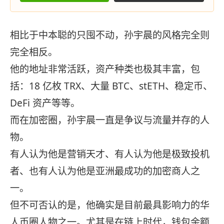
相比于中本聪的只囤不动，孙宇晨的风格完全则
完全相反。
他的地址非常活跃，资产种类也极其丰富，包
括：18 亿枚 TRX、大量 BTC、stETH、稳定币、
DeFi 资产等等。
而在加密圈，孙宇晨一直是争议与流量并存的人
物。
有人认为他是营销天才、有人认为他是极致投机
者、也有人认为他是亚洲最成功的加密商人之
一。
但不可否认的是，他确实是目前最具影响力的华
人币圈人物之一。尤其是在链上时代，钱包余额