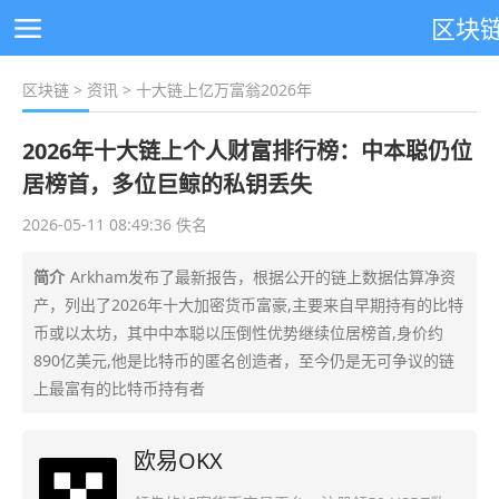
区块
区块链
>
资讯
> 十大链上亿万富翁2026年
2026年十大链上个人财富排行榜：中本聪仍位
居榜首，多位巨鲸的私钥丢失
2026-05-11 08:49:36 佚名
简介
Arkham发布了最新报告，根据公开的链上数据估算净资
产，列出了2026年十大加密货币富豪,主要来自早期持有的比特
币或以太坊，其中中本聪以压倒性优势继续位居榜首,身价约
890亿美元,他是比特币的匿名创造者，至今仍是无可争议的链
上最富有的比特币持有者
欧易OKX