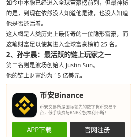
如今中本聪已经进入全球富豪榜前列，但最神秘
的是，到现在依然没人知道他是谁，也没人知道
他是否还活着。
这大概是人类历史上最传奇的一位隐形富豪，而
这笔财富足以使其进入全球富豪榜前 25 名。
2、孙宇晨：最活跃的链上玩家之一
第二名则是波场创始人 Justin Sun。
他的链上财富约为 15 亿美元。
币安Binance
币安交易所是国际领先的数字货币交易平
台，低手续费与BNB空投福利不断！
APP下载
官网注册