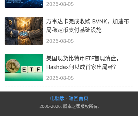
2026-08-05
万事达卡完成收购 BVNK，加速布
局稳定币支付基础设施
2026-08-05
美国现货比特币ETF首现清盘，
Hashdex何以成首家出局者？
2026-08-05
电脑版
返回首页
-
2006-2026, 脚本之家版权所有.