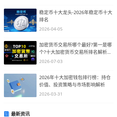
稳定币十大龙头-2026年稳定币十大
排名
2026-04-05
加密货币交易所哪个最好?第一是哪
个?十大加密货币交易所排名解析
(2026
2026-07-03
2026年十大加密钱包排行榜：持仓
价值、投资策略与市场影响解析
2026-03-31
最新资讯