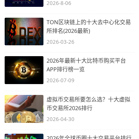
得…
2026-8-06
TON区块链上的十大去中心化交易
所排名(2026最新)
2026-03-26
2026年最新十大比特币购买平台
APP排行榜一览
2026-07-09
虚拟币交易所要怎么选？十大虚拟
币交易所2026排行
2026-04-30
2026年全球币圈十大交易平台排行