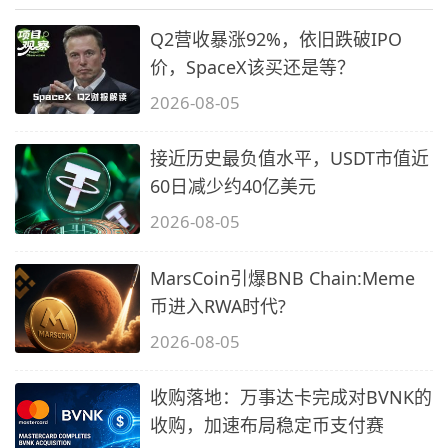
Q2营收暴涨92%，依旧跌破IPO
价，SpaceX该买还是等？
2026-08-05
接近历史最负值水平，USDT市值近
60日减少约40亿美元
2026-08-05
MarsCoin引爆BNB Chain:Meme
币进入RWA时代?
2026-08-05
收购落地：万事达卡完成对BVNK的
收购，加速布局稳定币支付赛