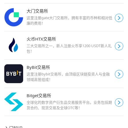
大门交易所
这里注册gate大门交易所，拥有丰富的币种和相对低
廉的费用！
火币HTX交易所
三大交易所之一，新人注册火币享1200 USDT新人礼
包！
ByBit交易所
这里注册bybit交易所，由顶级区块链投资人与金融
领域高管组成！
Bitget交易所
全球化的数字资产衍生品交易服务平台。业务包括期
货合约、现货交易及全球OTC等！