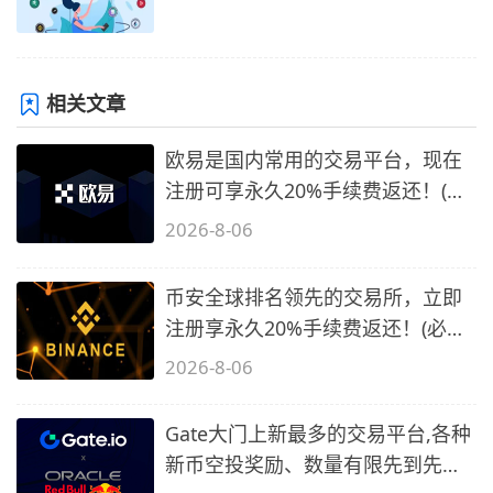
相关文章
欧易是国内常用的交易平台，现在
注册可享永久20%手续费返还！(必
备1)
2026-8-06
币安全球排名领先的交易所，立即
注册享永久20%手续费返还！(必备
2)
2026-8-06
Gate大门上新最多的交易平台,各种
新币空投奖励、数量有限先到先