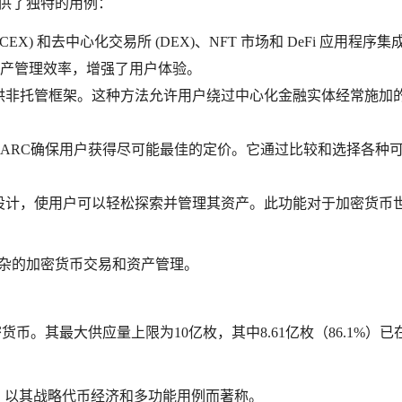
提供了独特的用例：
X) 和去中心化交易所 (DEX)、NFT 市场和 DeFi 应用程序集
产管理效率，增强了用户体验。
提供非托管框架。这种方法允许用户绕过中心化金融实体经常施加
ARC确保用户获得尽可能最佳的定价。它通过比较和选择各种
而设计，使用户可以轻松探索并管理其资产。此功能对于加密货币
复杂的加密货币交易和资产管理。
密货币。其最大供应量上限为10亿枚，其中8.61亿枚（86.1%）已
分，以其战略代币经济和多功能用例而著称。