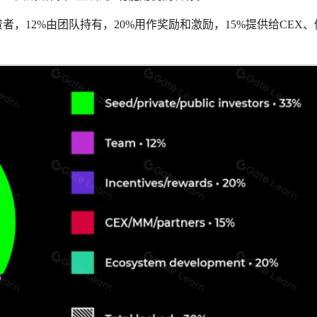
，12%由团队持有，20%用作奖励和激励，15%提供给CEX、
。