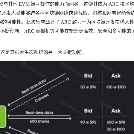
及与其他 EVM 链互操作的能力而闻名，这使其成为 ARC 技术
RC VM 的开发人员能够跨各种区块链网络快速截取、审核和部署智能合
的可能性。此次集成凸显了 ARC 致力于为区块链开发提供人
域不断创新，ARC 虚拟机等功能在塑造更高效、安全和多功能的
础，这是其强大生态系统的另一大关键功能。