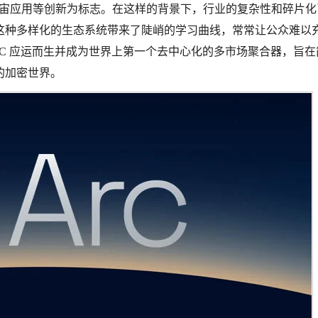
和元宇宙应用等创新为标志。在这样的背景下，行业的复杂性和碎片
这种多样化的生态系统带来了陡峭的学习曲线，常常让公众难以
C 应运而生并成为世界上第一个去中心化的多市场聚合器，旨在
的加密世界。