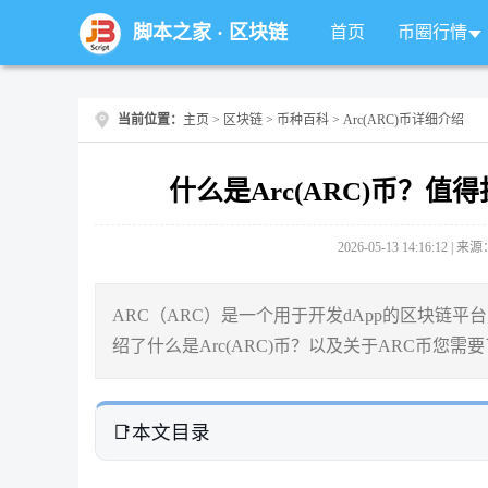
脚本之家
·
区块链
首页
币圈行情
当前位置：
主页
>
区块链
>
币种百科
> Arc(ARC)币详细介绍
什么是Arc(ARC)币？
2026-05-13 14:16:12 |
ARC（ARC）是一个用于开发dApp的区块链平
绍了什么是Arc(ARC)币？以及关于ARC币您
本文目录