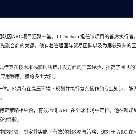
ARC项目汇聚一堂。TJ Dunham 担任该项目的首席执行官
为领先聚合商的关键。他有着管理国际贸易团队以及为屡获殊荣的
 Syahputra 凭借其在技术堆栈和区块链开发方面的丰富经验，提高了团队
密应用程序，横跨多个大陆。
识融为一体。他具有在高压环境下规划并执行复杂操作的专业知识，能
力。
加密货币特定策略相结合，有效地将 ARC 在全球市场中定位。他在新加
富的经验。
作和军队中的经验，制定并实施了有效的社区参与策略，这对于 ARC 在