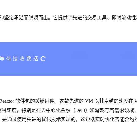
性的坚定承诺而脱颖而出。它提供了先进的交易工具、即时流动性
。
24H交易额($)
24H换手率
24H涨幅
 Reactor 软件包的关键组件。这款先进的 VM 以其卓越的速度在 W
。这种速度，特别是在去中心化金融（DeFi）和游戏等高需求领域
是通过使用先进的优化技术实现的，这包括实时优化智能合约的 
。