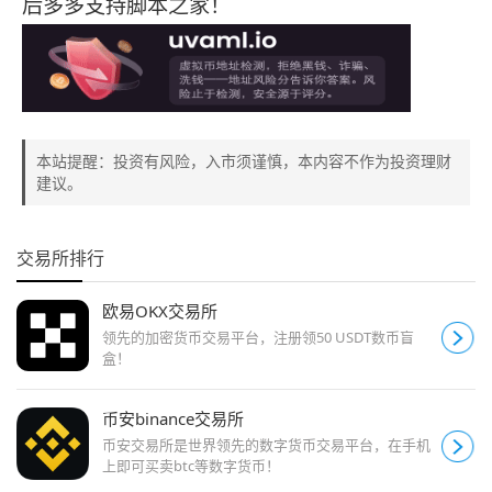
后多多支持脚本之家！
本站提醒：投资有风险，入市须谨慎，本内容不作为投资理财
建议。
交易所排行
欧易OKX交易所
领先的加密货币交易平台，注册领50 USDT数币盲
盒！
币安binance交易所
币安交易所是世界领先的数字货币交易平台，在手机
上即可买卖btc等数字货币！