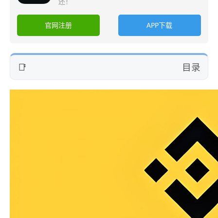
还！
官网注册
APP下载
目录