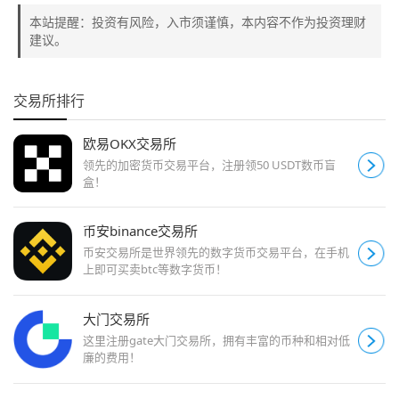
本站提醒：投资有风险，入市须谨慎，本内容不作为投资理财
建议。
交易所排行
欧易OKX交易所
领先的加密货币交易平台，注册领50 USDT数币盲
盒！
币安binance交易所
币安交易所是世界领先的数字货币交易平台，在手机
上即可买卖btc等数字货币！
大门交易所
这里注册gate大门交易所，拥有丰富的币种和相对低
廉的费用！