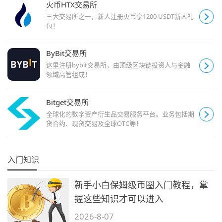
火币HTX交易所
三大交易所之一，新人注册火币享1200 USDT新人礼
包！
ByBit交易所
这里注册bybit交易所，由顶级区块链投资人与金融
领域高管组成！
Bitget交易所
全球化的数字资产衍生品交易服务平台。业务包括期
货合约、现货交易及全球OTC等！
入门知识
新手小白保姆级币圈入门教程，掌
握这些知识才可以进入
2026-8-07