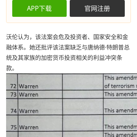
APP下载
官网注册
沃伦认为，该法案会危及投资者、国家安全和金
融体系。她还批评该法案缺乏与唐纳德·特朗普总
统及其家族的加密货币投资相关的利益冲突条
款。