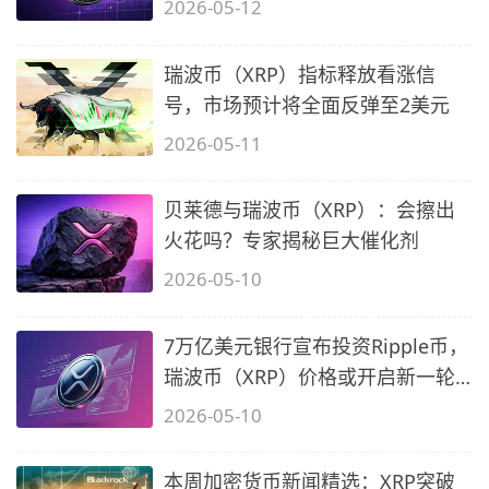
2026-05-12
瑞波币（XRP）指标释放看涨信
号，市场预计将全面反弹至2美元
2026-05-11
贝莱德与瑞波币（XRP）：会擦出
火花吗？专家揭秘巨大催化剂
2026-05-10
7万亿美元银行宣布投资Ripple币，
瑞波币（XRP）价格或开启新一轮
反弹
2026-05-10
本周加密货币新闻精选：XRP突破