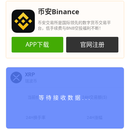
币安Binance
币安交易所是国际领先的数字货币交易平
台，低手续费与BNB空投福利不断！
APP下载
官网注册
XRP
瑞波币
当前价格
24H交易额($)
24H换手率
24H涨幅