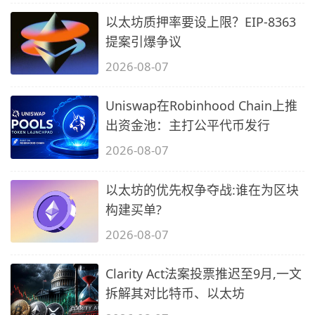
以太坊质押率要设上限？EIP-8363
提案引爆争议
2026-08-07
Uniswap在Robinhood Chain上推
出资金池：主打公平代币发行
2026-08-07
以太坊的优先权争夺战:谁在为区块
构建买单?
2026-08-07
Clarity Act法案投票推迟至9月,一文
拆解其对比特币、以太坊