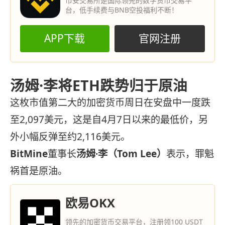
币安交易所是国际领先的数字货币交易平
台，低手续费与BNB空投福利不断！
APP下载
官网注册
汤姆·李将ETH跌势归于原油
这枚市值第二大的加密货币周日在安盘中一度跌
至2,097美元，这是自4月7日以来的最低价，另
外小幅反弹至约2,116美元。
BitMine
董事长
汤姆·李（Tom Lee）
表示，罪魁
祸首是原油。
欧易OKX
领先的加密货币交易平台，注册领100 USDT