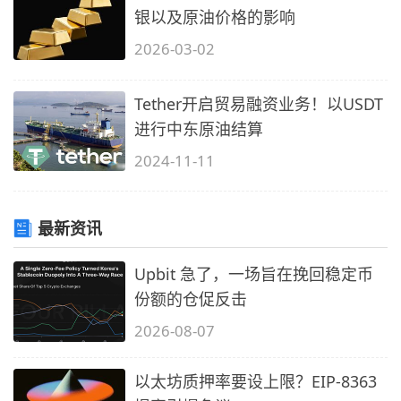
银以及原油价格的影响
2026-03-02
Tether开启贸易融资业务！以USDT
进行中东原油结算
2024-11-11
最新资讯
Upbit 急了，一场旨在挽回稳定币
份额的仓促反击
2026-08-07
以太坊质押率要设上限？EIP-8363