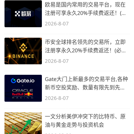
欧易是国内常用的交易平台，现在
注册可享永久20%手续费返还！(必
备1)
2026-8-07
币安全球排名领先的交易所，立即
注册享永久20%手续费返还！(必备
2)
2026-8-07
Gate大门上新最多的交易平台,各种
新币空投奖励、数量有限先到先
得…
2026-8-07
一文分析美伊冲突下的比特币、原
油与黄金走势与投资机会