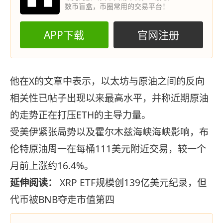
数币盲盒，币圈常用的交易平台！
APP下载
官网注册
他在X的文章中表示，以太坊与原油之间的反向
相关性已帖子出现以来最高水平，并称近期原油
的走势正在打压ETH的主导力量。
受美伊紧张局势以及霍尔木兹海峡海峡影响，布
伦特原油周一在每桶111美元附近交易，较一个
月前上涨约16.4%。
延伸阅读：
XRP ETF规模创139亿美元纪录，但
代币被BNB夺走市值第四