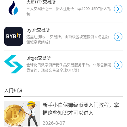
火币HTX交易所
三大交易所之一，新人注册火币享1200 USDT新人礼
包！
ByBit交易所
这里注册bybit交易所，由顶级区块链投资人与金融
领域高管组成！
Bitget交易所
全球化的数字资产衍生品交易服务平台。业务包括期
货合约、现货交易及全球OTC等！
入门知识
新手小白保姆级币圈入门教程，掌
握这些知识才可以进入
2026-8-07