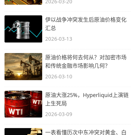
2026-03-20
伊以战争冲突发生后原油价格变化
汇总
2026-03-13
原油价格将何去何从？对加密市场
和传统金融市场影响几何？
2026-03-10
原油大涨25%，Hyperliquid上演链
上生死局
2026-03-09
一表看懂历次中东冲突对黄金、白