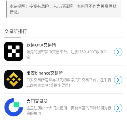
本站提醒：投资有风险，入市须谨慎，本内容不作为投资理财
建议。
交易所排行
欧易OKX交易所
领先的加密货币交易平台，注册领50 USDT数币盲
盒！
币安binance交易所
币安交易所是世界领先的数字货币交易平台，在手机
上即可买卖btc等数字货币！
大门交易所
这里注册gate大门交易所，拥有丰富的币种和相对低
廉的费用！