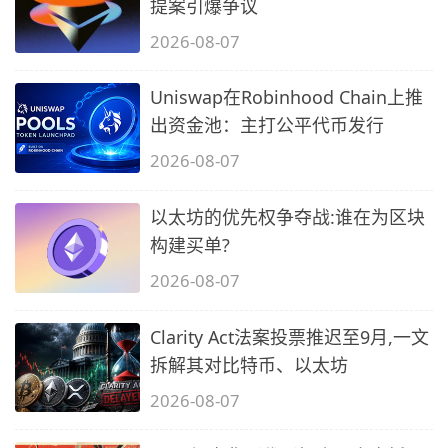
提案引爆争议
2026-08-07
Uniswap在Robinhood Chain上推
出资金池：主打公平代币发行
2026-08-07
以太坊的优先权争夺战:谁在为区块
构建买单?
2026-08-07
Clarity Act法案投票推迟至9月,一文
拆解其对比特币、以太坊
2026-08-07