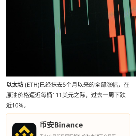
以太坊
(ETH)已经抹去5个月以来的全部涨幅，在
原油价格逼近每桶111美元之际，过去一周下跌
近10%。
币安Binance