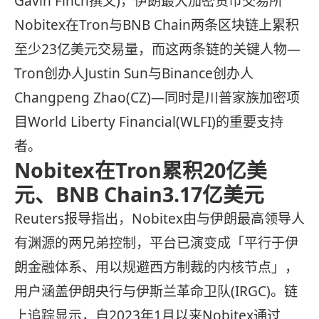
Gavin Finch撰文)，伊朗最大加密货币交易所
Nobitex在Tron与BNB Chain两条区块链上累积
至少23亿美元交易量，而这两条链的关键人物—
Tron创办人Justin Sun与Binance创办人
Changpeng Zhao(CZ)—同时是川普家族加密项
目World Liberty Financial(WLFI)的重要支持
者。
Nobitex在Tron累积20亿美
元、BNB Chain3.17亿美元
Reuters报导指出，Nobitex由与伊朗最高领导人
有渊源的两兄弟控制，平台已演变成「平行于伊
朗金融体系、用以规避西方制裁的内核节点」，
用户涵盖伊朗央行与伊斯兰革命卫队(IRGC)。链
上追踪显示，自2023年1月以来Nobitex通过