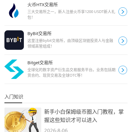
火币HTX交易所
三大交易所之一，新人注册火币享1200 USDT新人礼
包！
ByBit交易所
这里注册bybit交易所，由顶级区块链投资人与金融
领域高管组成！
Bitget交易所
全球化的数字资产衍生品交易服务平台。业务包括期
货合约、现货交易及全球OTC等！
入门知识
新手小白保姆级币圈入门教程，掌
握这些知识才可以进入
2026-8-06