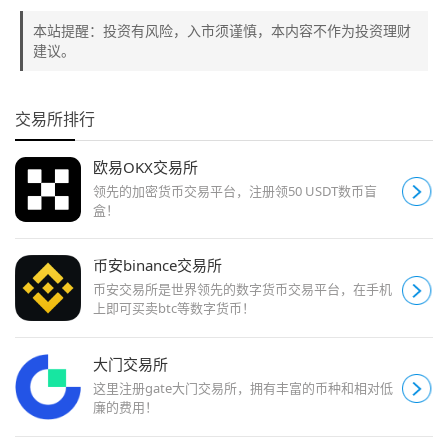
本站提醒：投资有风险，入市须谨慎，本内容不作为投资理财
建议。
交易所排行
欧易OKX交易所
领先的加密货币交易平台，注册领50 USDT数币盲
盒！
币安binance交易所
币安交易所是世界领先的数字货币交易平台，在手机
上即可买卖btc等数字货币！
大门交易所
这里注册gate大门交易所，拥有丰富的币种和相对低
廉的费用！