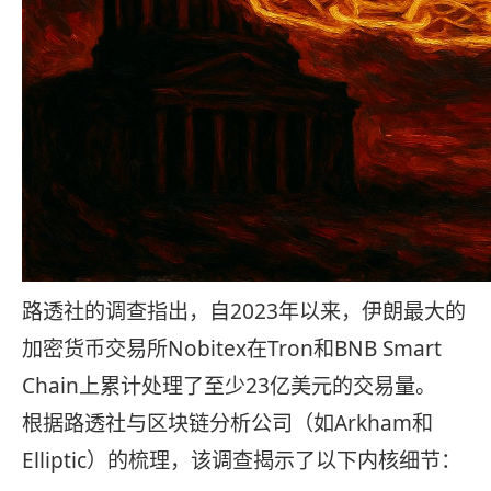
路透社的调查指出，
自2023年以来，伊朗最大的
加密货币交易所Nobitex在Tron和BNB Smart
Chain上累计处理了至少23亿美元的交易量
。
根据路透社
与区块链分析公司（如Arkham
和
Elliptic
）的梳理，该调查揭示了以下内核细节：