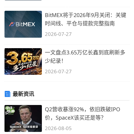
BitMEX将于2026年9月关闭：关键
时间线、平仓与提款完整指南
2026-07-27
一文盘点3.65万亿长鑫到底刷新多
少纪录！
2026-07-27
最新资讯
Q2营收暴涨92%，依旧跌破IPO
价，SpaceX该买还是等？
2026-08-05