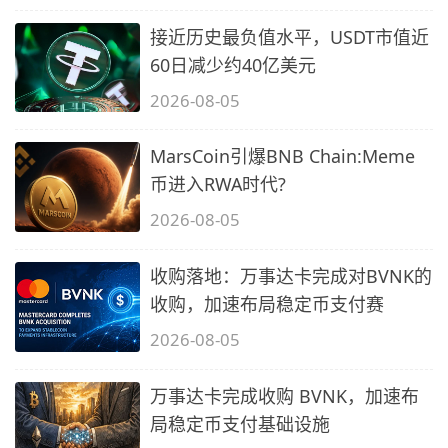
接近历史最负值水平，USDT市值近
60日减少约40亿美元
2026-08-05
MarsCoin引爆BNB Chain:Meme
币进入RWA时代?
2026-08-05
收购落地：万事达卡完成对BVNK的
收购，加速布局稳定币支付赛
2026-08-05
万事达卡完成收购 BVNK，加速布
局稳定币支付基础设施