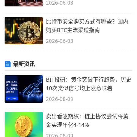
应？
2026-06-03
比特币安全购买方式有哪些？国内
购买BTC主流渠道指南
2026-06-03
最新资讯
BIT投研：黄金突破下行趋势，历史
10次类似信号均上涨意味着
2026-08-09
卖出看涨期权：链上协议尝试将黄
金实现年化4-14%
2026-08-09