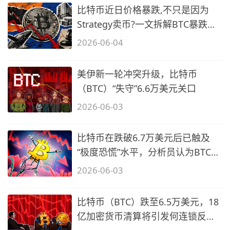
比特币近日价格暴跌,不只是因为
Strategy卖币?一文拆解BTC暴跌原
因
2026-06-04
美伊新一轮冲突升级，比特币
（BTC）“失守”6.6万美元关口
2026-06-03
比特币在跌破6.7万美元后已触及
“极度恐慌”水平，分析员认为BTC价
格有
2026-06-03
比特币（BTC）跌至6.5万美元，18
亿加密货币清算将引发何连锁反