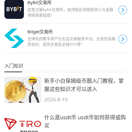
ByBit交易所
这里注册bybit交易所，由顶级区块链投资人与金融
领域高管组成！
Bitget交易所
全球化的数字资产衍生品交易服务平台。业务包括期
货合约、现货交易及全球OTC等！
入门知识
新手小白保姆级币圈入门教程，掌
握这些知识才可以进入
2026-8-10
什么是usdt币 usdt币如何获得或购
买