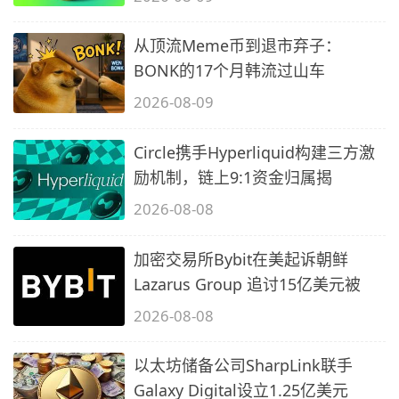
从顶流Meme币到退市弃子：
BONK的17个月韩流过山车
2026-08-09
Circle携手Hyperliquid构建三方激
励机制，链上9:1资金归属揭
2026-08-08
加密交易所Bybit在美起诉朝鲜
Lazarus Group 追讨15亿美元被
2026-08-08
以太坊储备公司SharpLink联手
Galaxy Digital设立1.25亿美元