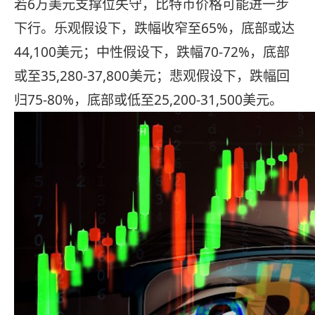
若6万美元支撑位失守，比特币价格可能进一步
下行。乐观假设下，跌幅收窄至65%，底部或达
44,100美元；中性假设下，跌幅70-72%，底部
或至35,280-37,800美元；悲观假设下，跌幅回
归75-80%，底部或低至25,200-31,500美元。