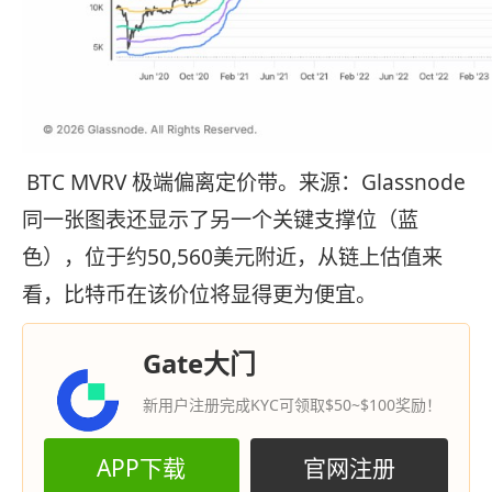
BTC MVRV 极端偏离定价带。来源：Glassnode
同一张图表还显示了另一个关键支撑位（蓝
色），位于约50,560美元附近，从链上估值来
看，比特币在该价位将显得更为便宜。
Gate大门
新用户注册完成KYC可领取$50~$100奖励！
APP下载
官网注册