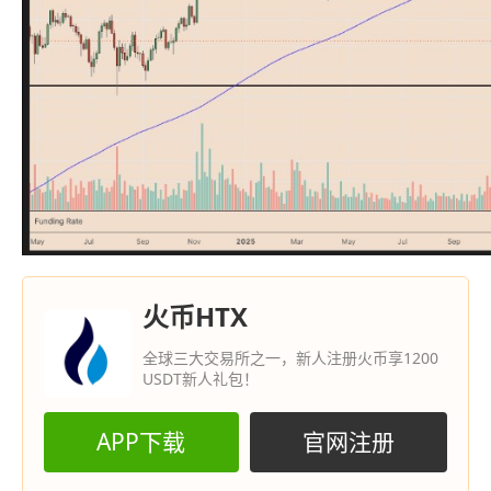
火币HTX
全球三大交易所之一，新人注册火币享1200
USDT新人礼包！
APP下载
官网注册