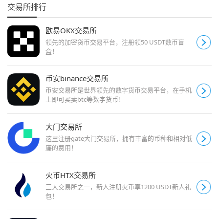
交易所排行
欧易OKX交易所
领先的加密货币交易平台，注册领50 USDT数币盲
盒！
币安binance交易所
币安交易所是世界领先的数字货币交易平台，在手机
上即可买卖btc等数字货币！
大门交易所
这里注册gate大门交易所，拥有丰富的币种和相对低
廉的费用！
火币HTX交易所
三大交易所之一，新人注册火币享1200 USDT新人礼
包！