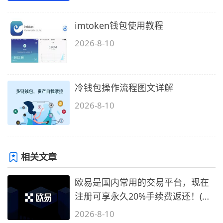
imtoken钱包使用教程
2026-8-10
冷钱包操作流程图文详解
2026-8-10
相关文章
欧易是国内常用的交易平台，现在
注册可享永久20%手续费返还！(必
备1)
2026-8-10