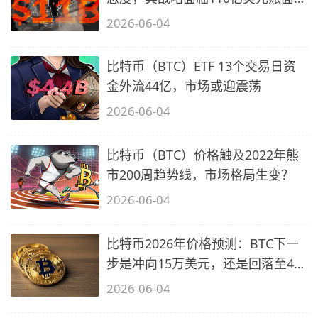
损
2026-06-04
比特币（BTC）ETF 13个交易日资
金外流44亿，市场或迎震荡
2026-06-04
比特币（BTC）价格触及2022年熊
市200周趋势线，市场格局生变？
2026-06-04
比特币2026年价格预测：BTC下一
步是冲向15万美元，还是回落至4万
美元？
2026-06-04