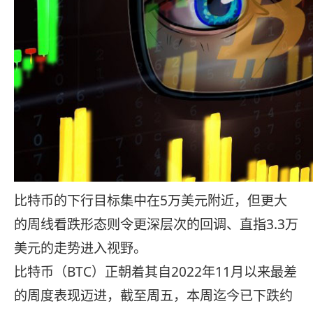
比特币的下行目标集中在5万美元附近，但更大
的周线看跌形态则令更深层次的回调、直指3.3万
美元的走势进入视野。
比特币（BTC）正朝着其自2022年11月以来最差
的周度表现迈进，截至周五，本周迄今已下跌约