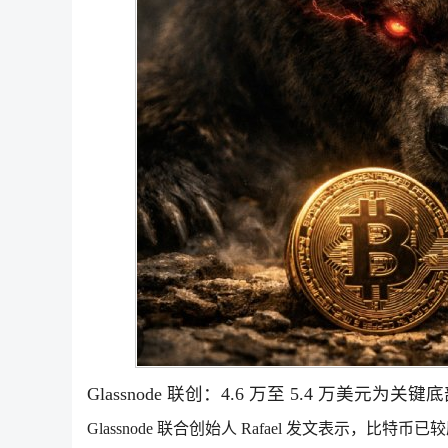
Glassnode 联创：4.6 万至 5.4 万美元为关
Glassnode 联合创始人 Rafael 发文表示，