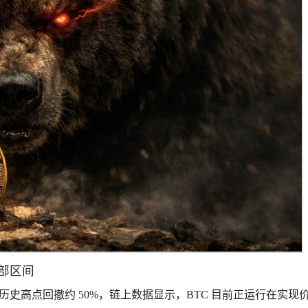
键底部区间
比特币已较历史高点回撤约 50%，链上数据显示，BTC 目前正运行在实现