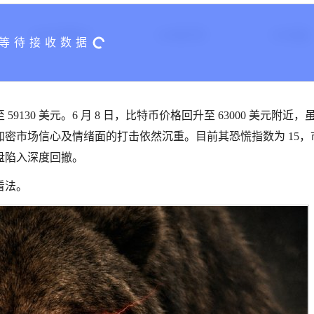
24H交易额($)
24H换手率
24H涨幅
 59130 美元。6 月 8 日，比特币价格回升至 63000 美元附近，
密市场信心及情绪面的打击依然沉重。目前其恐慌指数为 15，
盘陷入深度回撤。
看法。