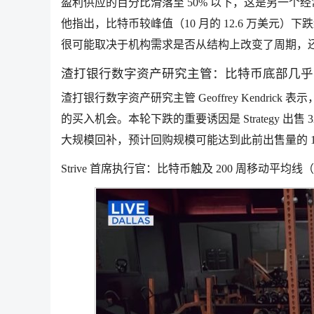
盈利供应的百分比滑落至 50% 以下，这是另一
他指出，比特币较峰值（10 月的 12.6 万美元）下
很可能取决于机构需求是否从结构上改变了周期，
渣打银行数字资产研究主管：比特币底部几乎
渣打银行数字资产研究主管 Geoffrey Kendr
的买入机会。本轮下跌的重要诱因是 Strategy 出售 3
大规模回补，预计回购规模可能达到此前出售量的 1
Strive 首席执行官：比特币触及 200 周移动