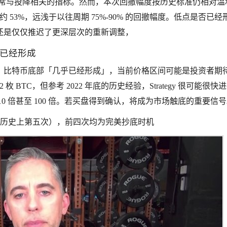
个经常与投降相关的指标。然而，本次回撤幅度按历史标准仍相对温
跌约 53%，远浅于以往周期 75%-90% 的回撤幅度。低点是否已经
还是仅仅推迟了更深层次的重新调整，
已经形成
ick 表示，比特币底部「几乎已经形成」，当前价格区间可能是投资者期
2 枚 BTC，但参考 2022 年底的历史经验，Strategy 很可能很快
0 倍甚至 100 倍。若买盘得到确认，将成为市场触底的重要信
平均线（历史上第五次），前四次均为完美抄底时机