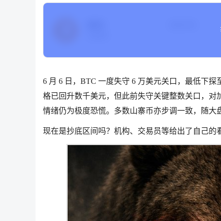
BTC
当前价格
比特币
6 月 6 日，BTC 一度失守 6 万美元关口，最低下探至
格已回升数千美元，但此前失守关键整数关口，对加
情绪仍为极度恐慌。多数山寨币亦步调一致，随大
现在是抄底区间吗？机构、交易员等给出了自己的