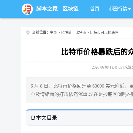
脚本之家
·
区块链
首页
币圈行情
当前位置：
主页
>
区块链
>
比特币
> 比特币可以抄底吗
比特币价格暴跌后的众
2026-06-08 11:41:35 |
6 月 8 日，比特币价格回升至 63000 美
心及情绪面的打击依然沉重,现在是抄底区间吗?
本文目录