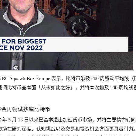
 CNBC Squawk Box Europe 表示，比特币触及 200 周移动平均线
调比特币基本面「从未如此之好」，并将本次触及 200 周均线
，不会再尝试抄底比特币
表示，自今年 5 月 13 日以来已基本退出加密货币市场，并将主要精力转
市场在研究深度、认知挑战以及交易和投资机会方面更具吸引力