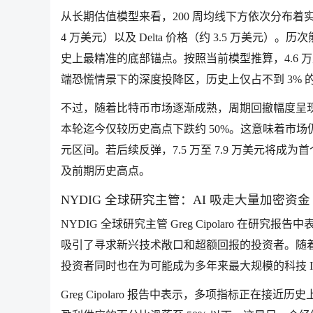
从长期估值模型来看，200 周均线下方依次分布着实现
4 万美元）以及 Delta 价格（约 3.5 万美元
史上最精准的底部锚点。按照当前模型推算，4.6 万至 
端恐慌情景下的深度投降区，历史上仅占不到 3% 
不过，随着比特币市场逐渐成熟，周期回撤幅度呈现收窄
本轮迄今仅较历史高点下跌约 50%。这意味着市场仍存
元区间。若后续反弹，7.5 万至 7.9 万美元将成为
及前期历史高点。
NYDIG 全球研究主管：AI 吸走大量加密资金
NYDIG 全球研究主管 Greg Cipolaro 在
吸引了寻求新兴技术敞口和超额回报的投资者。随着
投资者同时也在为可能成为多年来最大规模的科技 IPO 
Greg Cipolaro 报告中表示，多项指标正在接近