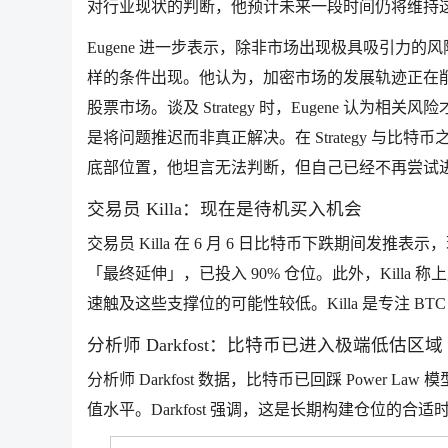
对行业现状的判断，他预计未来一段时间仍将维持
Eugene 进一步表示，除非市场出现极具吸引力
样的条件出现。他认为，加密市场的发展轨迹正在
股票市场。谈及 Strategy 时，Eugene 认为相
是将问题推迟而非真正解决。在 Strategy 与
底部位置，他坦言无法判断，但自己已经不再尝试
交易员 Killa：现在是待机买入机会
交易员 Killa 在 6 月 6 日比特币下跌期间发推
「最终延伸」，已投入 90% 仓位。此外，Kill
速触及这些支撑位的可能性较低。Killa 是专注 BTC
分析师 Darkfost：比特币已进入极端低估区域
分析师 Darkfost 数据，比特币已回踩 Power 
值水平。Darkfost 强调，这是长期构建仓位的合