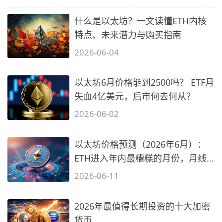
什么是以太坊？一文读懂ETH内核
特点、未来潜力与购买指南
2026-06-04
以太坊6月价格能到2500吗？ ETF月
失血4亿美元，后市何去何从？
2026-06-02
以太坊价格预测（2026年6月）：
ETH进入年内最糟糕的月份，月线
低点1750
2026-06-11
2026年最值得长期投资的十大加密
货币