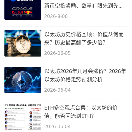
新币空投奖励、数量有限先到先
得…
2026-8-06
以太坊历史价格回顾：价值从何而
来？历史最高翻了多少倍？
2026-06-05
以太坊2026年几月会涨价？2026年
以太坊价格走势预测分析
2026-06-04
ETH多空观点合集：以太坊的价
值，能否回流到ETH？
2026-06-04