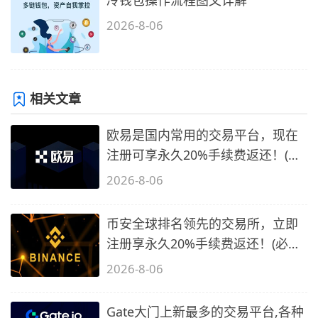
2026-8-06
相关文章
欧易是国内常用的交易平台，现在
注册可享永久20%手续费返还！(必
备1)
2026-8-06
币安全球排名领先的交易所，立即
注册享永久20%手续费返还！(必备
2)
2026-8-06
Gate大门上新最多的交易平台,各种