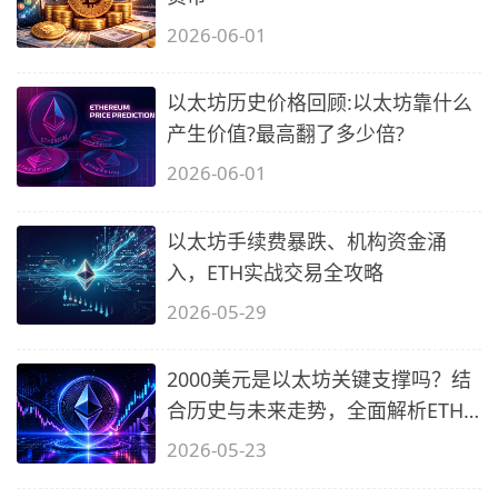
2026-06-01
以太坊历史价格回顾:以太坊靠什么
产生价值?最高翻了多少倍?
2026-06-01
以太坊手续费暴跌、机构资金涌
入，ETH实战交易全攻略
2026-05-29
2000美元是以太坊关键支撑吗？结
合历史与未来走势，全面解析ETH
底线
2026-05-23