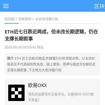
区块
区块链
>
币种百科
> 以太坊详细介绍
ETH近七日跌近两成，但未改长期逻辑，仍在
支撑长期叙事
2026-06-30 09:03:42 佚名
简介
ETH 近七日跌近两成,外媒援引分析师观点称，以太坊价
格承压不代表结构性失效，链上使用、质押与稳定币份额仍在
支撑长期叙事 ,下文将为大家详细介绍
欧易OKX
领先的加密货币交易平台，注册领50 USDT数
币盲盒！