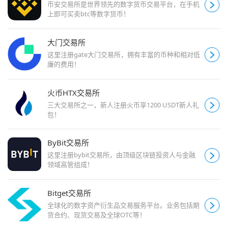
币安交易所是世界领先的数字货币交易平台，在手机
上即可买卖btc等数字货币！
大门交易所
这里注册gate大门交易所，拥有丰富的币种和相对低
廉的费用！
火币HTX交易所
三大交易所之一，新人注册火币享1200 USDT新人礼
包！
ByBit交易所
这里注册bybit交易所，由顶级区块链投资人与金融
领域高管组成！
Bitget交易所
全球化的数字资产衍生品交易服务平台。业务包括期
货合约、现货交易及全球OTC等！