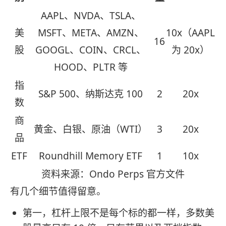
AAPL、NVDA、TSLA、
美
MSFT、META、AMZN、
10x（AAPL
16
股
GOOGL、COIN、CRCL、
为 20x）
HOOD、PLTR 等
指
S&P 500、纳斯达克 100
2
20x
数
商
黄金、白银、原油（WTI）
3
20x
品
ETF
Roundhill Memory ETF
1
10x
资料来源：Ondo Perps 官方文件
有几个细节值得留意。
第一，杠杆上限不是每个标的都一样，多数美