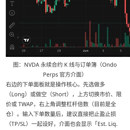
图：NVDA 永续合约 K 线与订单簿（Ondo
Perps 官方介面）
右边的下单面板就是操作核心。先选做多
（Long）或做空（Short），上方切换市价、限
价或 TWAP，右上角调整杠杆倍数（目前是全
仓）。输入下单数量后，建议直接把止盈止损
（TP/SL）一起设好，介面也会显示「Est. Liq.