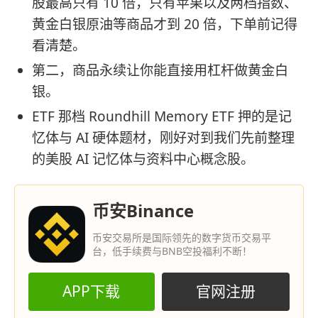
股最高只有 10 倍，只有苹果以及两档指数、
黄金白银原油等商品才到 20 倍，下单前记得
看清楚。
第二，商品永续让你能直接用杠杆做黄金白
银。
ETF 那档 Roundhill Memory ETF 押的是记
忆体与 AI 硬体题材，刚好对到我们先前整理
的美股 AI 记忆体与资料中心概念股。
币安Binance
币安交易所是国际领先的数字货币交易平
台，低手续费与BNB空投福利不断！
APP下载
官网注册