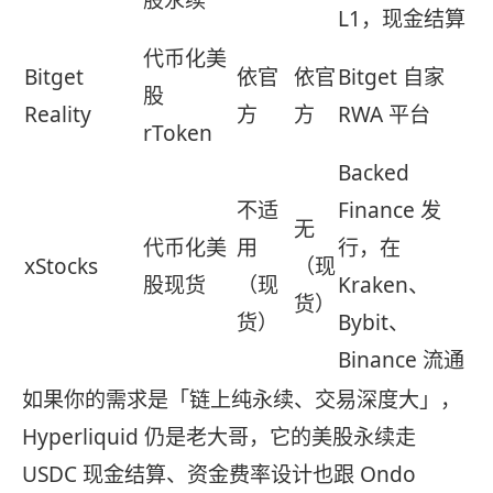
股永续
L1，现金结算
代币化美
Bitget
依官
依官
Bitget 自家
股
Reality
方
方
RWA 平台
rToken
Backed
不适
Finance 发
无
代币化美
用
行，在
xStocks
（现
股现货
（现
Kraken、
货）
货）
Bybit、
Binance 流通
如果你的需求是「链上纯永续、交易深度大」，
Hyperliquid 仍是老大哥，它的美股永续走
USDC 现金结算、资金费率设计也跟 Ondo