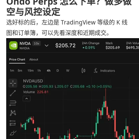
Ondo Perps 怎么下单？做多做
空与风控设定
选好标的后，左边是 TradingView 等级的 K 线
图和订单簿，可以先看深度和近期成交。