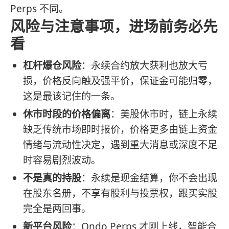
Perps 不同。
风险与注意事项，进场前务必先
看
杠杆爆仓风险
：永续合约放大获利也放大亏
损，价格反向触及强平价，保证金可能归零，
这是最该记住的一条。
休市时段的价格偏离
：美股休市时，链上永续
缺乏传统市场即时报价，价格更多由链上资金
情绪与流动性决定，遇到重大消息或深度不足
时容易剧烈波动。
不是真的持股
：永续是现金结算，你不会出现
在股东名册，不享有股利与投票权，跟买实股
完全是两回事。
新平台风险
：Ondo Perps 才刚上线，智能合