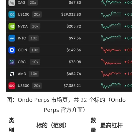
图：Ondo Perps 市场页，共 22 个标的（Ondo
Perps 官方介面）
类
数
标的（范例）
最高杠杆
别
量