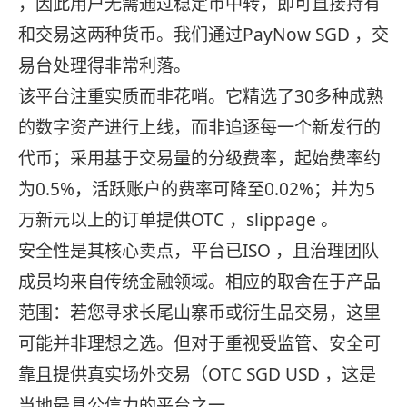
，因此用户无需通过稳定币中转，即可直接持有
和交易这两种货币。我们通过PayNow SGD ，交
易台处理得非常利落。
该平台注重实质而非花哨。它精选了30多种成熟
的数字资产进行上线，而非追逐每一个新发行的
代币；采用基于交易量的分级费率，起始费率约
为0.5%，活跃账户的费率可降至0.02%；并为5
万新元以上的订单提供OTC ，slippage 。
安全性是其核心卖点，平台已ISO ，且治理团队
成员均来自传统金融领域。相应的取舍在于产品
范围：若您寻求长尾山寨币或衍生品交易，这里
可能并非理想之选。但对于重视受监管、安全可
靠且提供真实场外交易（OTC SGD USD ，这是
当地最具公信力的平台之一。