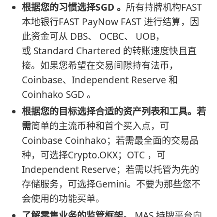
根据您的习惯选择SGD 。
所有持牌机构FAST
本地银行FAST PayNow FAST 进行结算，因
此资金可从 DBS、 OCBC、 UOB，
或 Standard Chartered 的转账速度快且直
接。如果您希望在交易间隙持有法币，
Coinbase、Independent Reserve 和
Coinhako SGD 。
根据您的目标选择合适的资产列表和工具。若
需
简单的主流币种和首个买入点，可
Coinbase Coinhako；若需最全面的交易品
种，可选择Crypto.OKX；OTC ，可
Independent Reserve；若需以托管为先的
存储服务，可选择Gemini。不要为那些您不
会使用的功能买单。
了解零售业务的监管框架。
MAS 持牌平台向