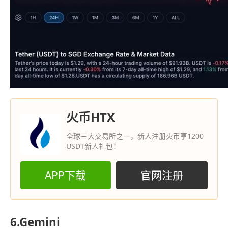
火币HTX
全球三大交易所之一，新人注册火币享1200
USDT新人礼包！
APP下载
官网注册
6.Gemini