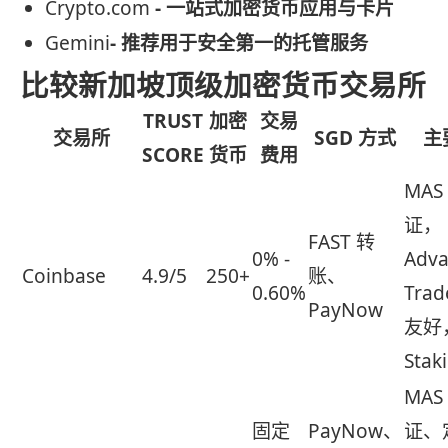
Crypto.com
- 一站式加密货币应用与卡片
Gemini
- 推荐用于安全第一的托管服务
比较新加坡顶级加密货币交易所
TRUST
加密
交易
交易所
SGD 方式
主
SCORE
货币
费用
MAS
证，
FAST 转
0% -
Adv
Coinbase
4.9/5
250+
账、
0.60%
Tra
PayNow
友好
Stak
MAS
固定
PayNow、
证、