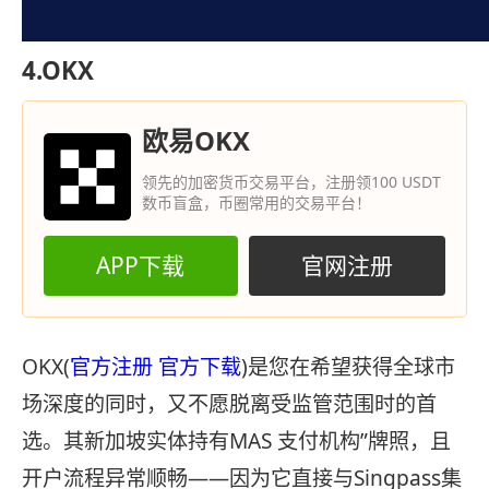
4.OKX
欧易OKX
领先的加密货币交易平台，注册领100 USDT
数币盲盒，币圈常用的交易平台！
APP下载
官网注册
OKX(
官方注册
官方下载
)是您在希望获得全球市
场深度的同时，又不愿脱离受监管范围时的首
选。其新加坡实体持有MAS 支付机构”牌照，且
开户流程异常顺畅——因为它直接与Singpass集