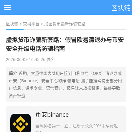
区块链
区块链
>
交易平台
> 加密货币最新诈骗套路
虚拟货币诈骗新套路：假冒欧易清退办与币安
安全升级电话防骗指南
2026-06-09 16:45:26 佚名
简介
近期，大量中国大陆用户接到自称欧易（OKX）清退办或
币安（Binance）安全中心的诈 骗电话,骗子能准确说出部分用
户信息，话术专业、语气紧迫，极易让人放松警惕，最终导致
资产被盗
币安binance
全球排名第一，立即注册享永久20%手续费返