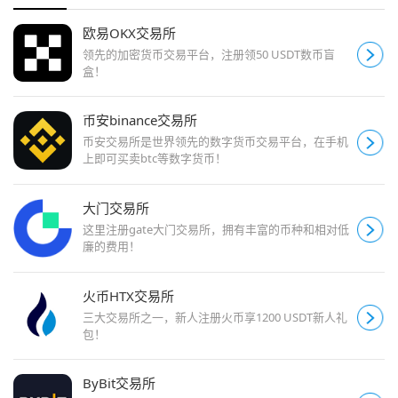
欧易OKX交易所
领先的加密货币交易平台，注册领50 USDT数币盲
盒！
币安binance交易所
币安交易所是世界领先的数字货币交易平台，在手机
上即可买卖btc等数字货币！
大门交易所
这里注册gate大门交易所，拥有丰富的币种和相对低
廉的费用！
火币HTX交易所
三大交易所之一，新人注册火币享1200 USDT新人礼
包！
ByBit交易所