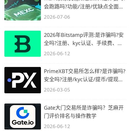
会跑路吗?功能/注册/优缺点全面解
析
2026-07-06
2026年Bitstamp评测:是诈骗吗?安
全吗?注册、kyc认证、手续费、出
入金
2026-06-12
PrimeXBT交易所怎么样?是诈骗吗?
安全吗?注册/kyc认证/提币/提现教
学
2026-03-05
Gate大门交易所是诈骗吗？芝麻开
门评价排名与操作教学
2026-06-12