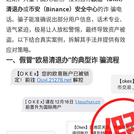
清退办
或
币安（Binance）安全中心
的诈 骗电
话。骗子能准确说出部分用户信息，话术专业、
语气紧迫，极易让人放松警惕，最终导致资产被
盗。以下结合真实案例，拆解其手法并提供有效
应对策略。
一、假冒“欧易清退办”的典型诈 骗流程