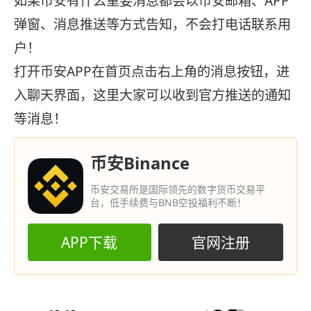
如果币安有什么重要消息都会以币安邮箱、APP
弹窗、消息推送等方式告知，不会打电话联系用
户！
打开币安APP在首页点击右上角的消息按钮，进
入聊天界面，这里大家可以收到官方推送的通知
等消息！
币安Binance
币安交易所是国际领先的数字货币交易平
台，低手续费与BNB空投福利不断！
APP下载
官网注册