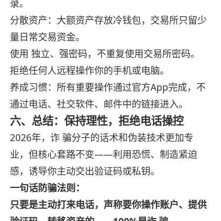
录。
分散资产：大额资产存放冷钱包，交易所只留少
量日常交易资金。
使用 独立、强密码，不重复使用交易所密码。
拒绝任何人远程操作你的手机或电脑。
养成习惯：所有重要操作通过官方App完成，不
通过电话、社交软件、邮件中的链接进入。
六、总结：保持理性，拒绝电话操控
2026年，诈 骗分子的话术和伪装技术更加专
业，但核心套路不变——利用恐慌、制造紧迫
感，诱导你主动交出验证码或私钥。
一句话防骗法则：
只要是主动打来电话，声称要你操作账户、提供