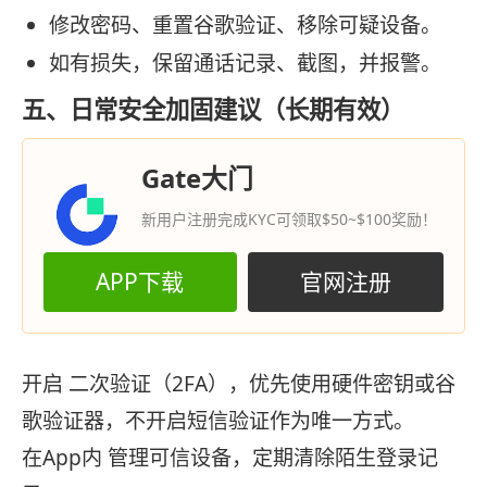
修改密码、重置谷歌验证、移除可疑设备。
如有损失，保留通话记录、截图，并报警。
五、日常安全加固建议（长期有效）
Gate大门
新用户注册完成KYC可领取$50~$100奖励！
APP下载
官网注册
开启 二次验证（2FA），优先使用硬件密钥或谷
歌验证器，不开启短信验证作为唯一方式。
在App内 管理可信设备，定期清除陌生登录记