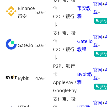
支付宝、微
官网
+
Binance
信
币安教
载
+
5.0
✅
币安
C2C / 银行
程
JBZJ
卡
支付宝、微
官网
+
信
Gate.io
载
+
Gate.io
5.0
✅
C2C / 银行
教程
JBZ
卡
P2P、银行
官网
+
卡
Bybit教
载
+
Bybit
4.9
✅
ApplePay /
程
JBZJ
GooglePay
支付宝、微
官网
+