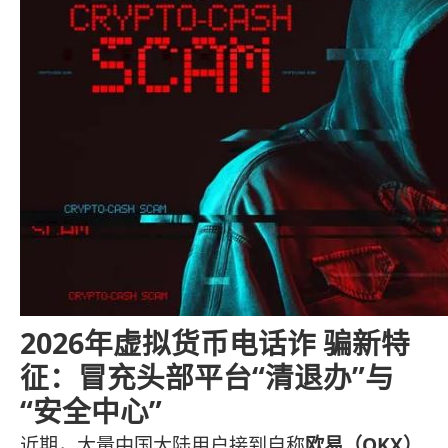
2026年虚拟货币电话诈 骗新特
征：冒充头部平台“清退办”与
“安全中心”
近期，大量中国大陆用户接到自称
欧易（OKX）