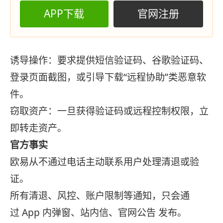
APP下载
官网注册
诱导操作：要求提供短信验证码、谷歌验证码、
登录页面截图，或引导下载“远程协助”类恶意软
件。
窃取资产：一旦获得验证码或远程控制权限，立
即转走资产。
官方事实
欧易从不通过电话主动联系用户处理清退或验
证。
所有清退、风控、账户限制等通知，只会通
过 App 内弹窗、站内信、官网公告 发布。