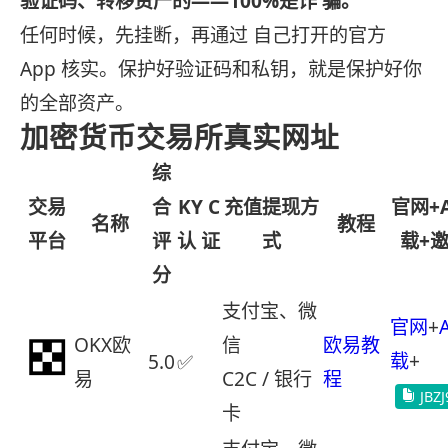
验证码、转移资产的——100%是诈 骗。
任何时候，先挂断，再通过 自己打开的官方
App 核实。保护好验证码和私钥，就是保护好你
的全部资产。
加密货币交易所真实网址
综
交易
合
KY
C
充值提现方
官网+
名称
教程
平台
评
认
证
式
载+
分
支付宝、微
官网
+
OKX欧
信
欧易教
载
+
5.0
✅
易
C2C / 银行
程
JBZJ
卡