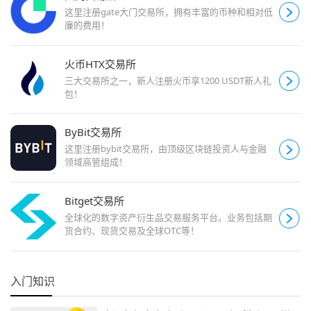
这里注册gate大门交易所，拥有丰富的币种和相对低
廉的费用！
火币HTX交易所
三大交易所之一，新人注册火币享1200 USDT新人礼
包！
ByBit交易所
这里注册bybit交易所，由顶级区块链投资人与金融
领域高管组成！
Bitget交易所
全球化的数字资产衍生品交易服务平台。业务包括期
货合约、现货交易及全球OTC等！
入门知识