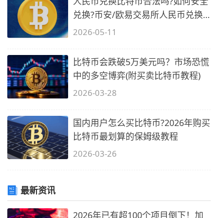
人民币兑换比特币合法吗?如何安全
兑换?币安/欧易交易所人民币兑换
比特
2026-05-11
比特币会跌破5万美元吗？市场恐慌
中的多空博弈(附买卖比特币教程)
2026-03-28
国内用户怎么买比特币?2026年购买
比特币最划算的保姆级教程
2026-03-26
最新资讯
2026年已有超100个项目倒下！加