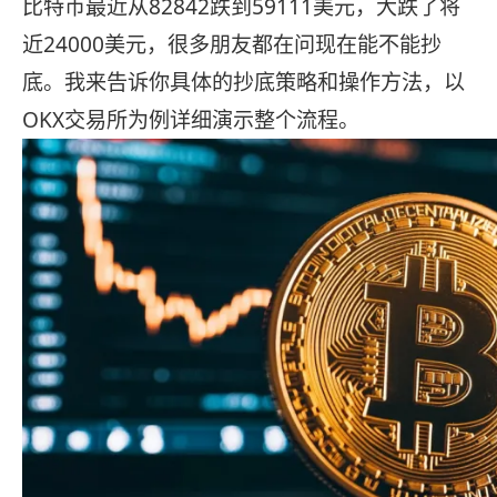
比特币最近从82842跌到59111美元，大跌了将
近24000美元，很多朋友都在问现在能不能抄
底。我来告诉你具体的抄底策略和操作方法，以
OKX交易所为例详细演示整个流程。