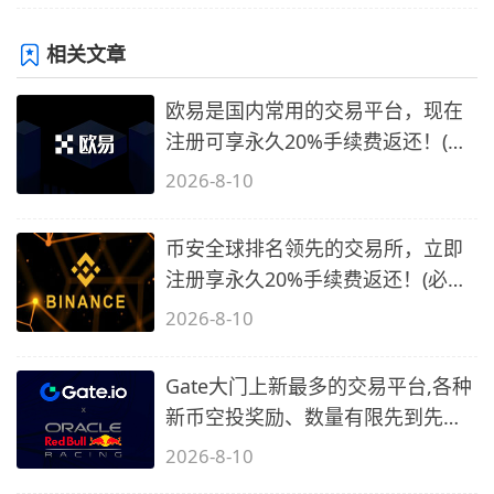
相关文章
欧易是国内常用的交易平台，现在
注册可享永久20%手续费返还！(必
备1)
2026-8-10
币安全球排名领先的交易所，立即
注册享永久20%手续费返还！(必备
2)
2026-8-10
Gate大门上新最多的交易平台,各种
新币空投奖励、数量有限先到先
得…
2026-8-10