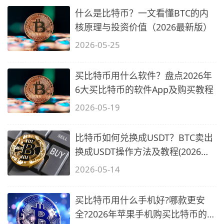
什么是比特币？一文看懂BTC的内
核原理与投资价值（2026最新版）
2026-05-25
买比特币用什么软件？盘点2026年
6大买比特币的软件App及购买教程
2026-05-19
比特币如何兑换成USDT？BTC卖出
换成USDT操作方法及教程(2026最
新版)
2026-05-14
买比特币用什么手机好?哪款更安
全?2026年苹果手机购买比特币的完