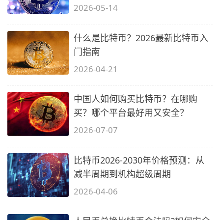
整教程
2026-05-14
什么是比特币？2026最新比特币入
门指南
2026-04-21
中国人如何购买比特币？在哪购
买？哪个平台最好用又安全？
2026-07-07
比特币2026-2030年价格预测：从
减半周期到机构超级周期
2026-04-06