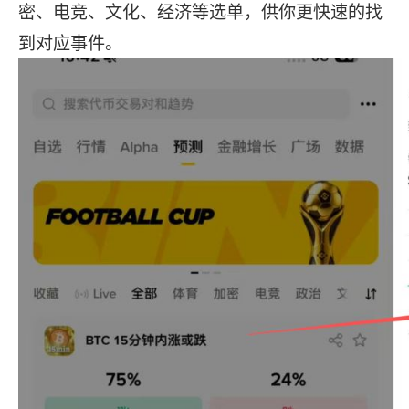
密、电竞、文化、经济等选单，供你更快速的找
到对应事件。