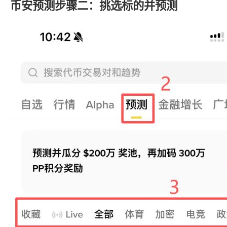
币安预测步骤二：挑选标的并预测