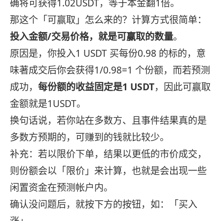
确将可获得1.02USDT，等于本金翻1倍。
那这个「可赢取」怎么来的？计算方式很简单：
投入金额/交易价格，就是可赢取的数量
。
原因是，你投入1 USDT 买每份0.98 的标的，意
味著成交后你会获得1/0.98=1 个份额，而若预测
成功，
每份额的收益固定是1 USDT
，因此可赢取
金额就是1USDT。
换句话说，若你站在多数方、且事件结果真的是
多数方预期的，可赚到的钱就比较少。
补充：若以限价下单，结果以更低的市价成交，
则份额会以「限价」来计算，也就是会出现一些
闲置资金在预测帐户内。
确认没问题后，就按下方的按钮，如：「买入
涨」