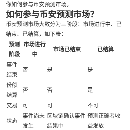
你如何参与币安预测市场。
如何参与币安预测市场？
币安预测市场大致分为三阶段：市场进行中、已
结束、已结算，如下表：
预测
市场进行
市场已结束
已结算
阶段
中
事件
否
是
是
结束
份额
否
否
是
结算
交易
可
可
不可
事件尚未
区块链确认事件
预测正确者收
状态
发生
结果中
益发放