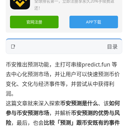
全球排名第一，立即注册享永久20%手续费返
还！
官网注册
APP下载
目录
币安推出预测功能，主打可串接predict.fun 等
去中心化预测市场，并让用户可以快速预测币价
变化、文化与经济事件等，并尝试从中获得利
润。
这篇文章就来深入探索
币安预测是什么
、该
如何
参与币安预测市场
，并解析
币安预测的优势与风
险
，最后，也会
比较「预测」跟币安既有的事件