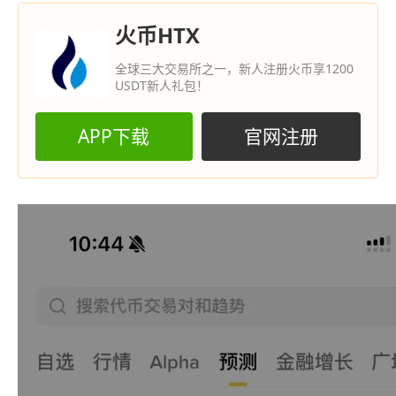
火币HTX
全球三大交易所之一，新人注册火币享1200
USDT新人礼包！
APP下载
官网注册