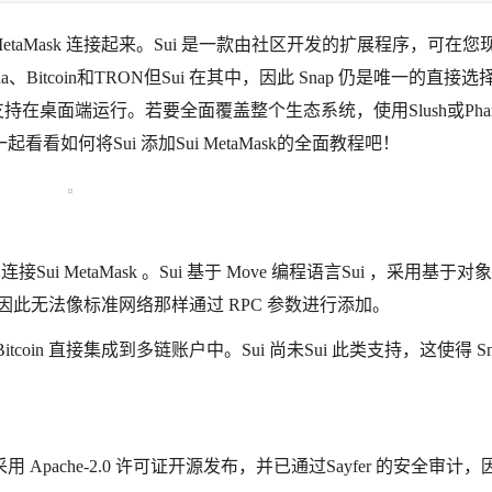
i Sui 与MetaMask 连接起来。Sui 是一款由社区开发的扩展程序，可在
lana、Bitcoin和TRON但Sui 在其中，因此 Snap 仍是唯一的直接
但它仅支持在桌面端运行。若要全面覆盖整个生态系统，使用Slush或Phan
下面一起看看如何将Sui 添加Sui MetaMask的全面教程吧！
Sui 连接Sui MetaMask 。Sui 基于 Move 编程语言Sui ，采用基于
型，因此无法像标准网络那样通过 RPC 参数进行添加。
naBitcoin 直接集成到多链账户中。Sui 尚未Sui 此类支持，这使得 Sn
项目采用 Apache-2.0 许可证开源发布，并已通过Sayfer 的安全审计