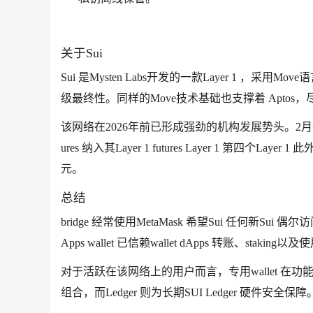
关于Sui
Sui 是Mysten Labs开发的一款Layer 1 ，采
级最终性。同样的Move技术基础也支撑着 Apto
该网络在2026年前已形成强劲的机构发展势头。2月份Graysc
ures 纳入其Layer 1 futures Layer 1 第四个
元。
总结
bridge 经常使用MetaMask 希望Sui 任何新Sui 偶
Apps wallet 已信赖wallet dApps 转账、staking以
对于活跃在该网络上的用户而言，专用wallet 在功能覆盖
组合，而Ledger 则为长期SUI Ledger 硬件安全保障