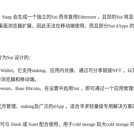
会生成一个独立的Sui 而非复用Ethereum ，且您的Sui 将显
能仅支持桌面浏览器扩展，因此无法在移动端使用，而且部分Sui dApps 
Sui 设计的：
，前身为Sui Wallet。它支持staking、应用内兑换、通过可分享链接NFT ，
登录，支持浏览器和移动端。
、Ethereum、Base Bitcoin。在设置中启用Sui ，即可通过一个应用管理
代币管理、staking及广泛的dApp ，适合寻求轻量级专用解决方案
它可与 Slush 或 Suiet 配合使用，用于cold storage 较大cold storag