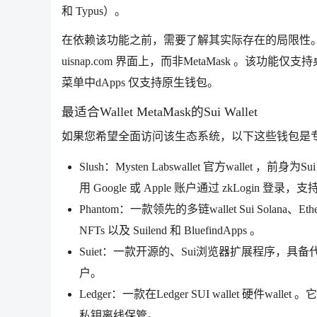
和 Typus）。
在依赖该功能之前，需要了解其实际存在的局限性。Snap 
uisnap.com 界面上，而非MetaMask 。该功
菜单中dApps 仅支持原生钱包。
最适合Wallet MetaMask的Sui Wallet
如果您希望全面访问该生态系统，以下这些钱包是专为
Slush：Mysten Labswallet 官方wallet 
用 Google 或 Apple 账户通过 zkLogin 
Phantom：一款领先的多链wallet Sui Solana
NFTs 以及 Suilend 和 BluefindApps 。
Suiet：一款开源的、Sui浏览器扩展程序，具备
户。
Ledger：一款在Ledger SUI wallet 硬件wallet 。
私钥离线保管。