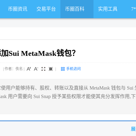
币圈资讯
交易平台
币圈百科
实用工具
7
加Sui MetaMask钱包？
 来源： | 作者：佚名
|
|
手机访问
序,它使用户能够持有、股权、转账以及直接从 MetaMask 钱包与 Sui 
ask 用户需要向 Sui Snap 授予某些权限才能使其充分发挥作用,
展