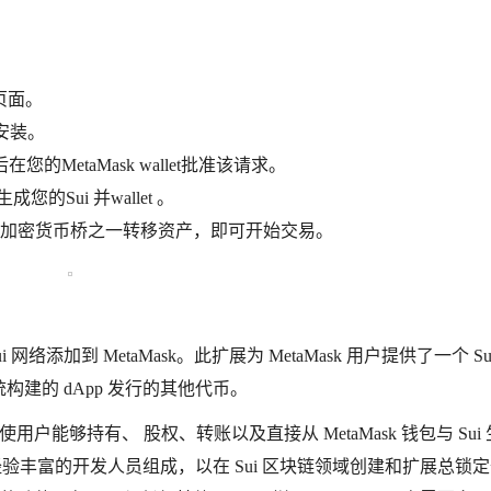
 页面。
始安装。
您的MetaMask wallet批准该请求。
成您的Sui 并wallet 。
过最佳加密货币桥之一转移资产，即可开始交易。
将 Sui 网络添加到 MetaMask。此扩展为 MetaMask 用户提供了一个 S
统构建的 dApp 发行的其他代币。
。它使用户能够持有、 股权、转账以及直接从 MetaMask 钱包与 Sui
，该团队由经验丰富的开发人员组成，以在 Sui 区块链领域创建和扩展总锁