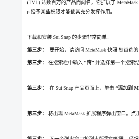
(TVL) 达数百万的产品而闻名，它扩展了 MetaMask 
p 授予某些权限才能使其充分发挥作用。
下载和安装 Sui Snap 的步骤非常简单：
第三步：
要开始，请访问 MetaMask 快照 您
第三步：
在搜索栏中输入
“隋”
并选择第一个搜索
第三步：
在 Sui Snap 产品页面上，单击
“添加到 Me
第三步：
将出现 MetaMask 扩展程序弹出窗口。点
第三步：
下一个弹出窗口将列出所需的权限。仔