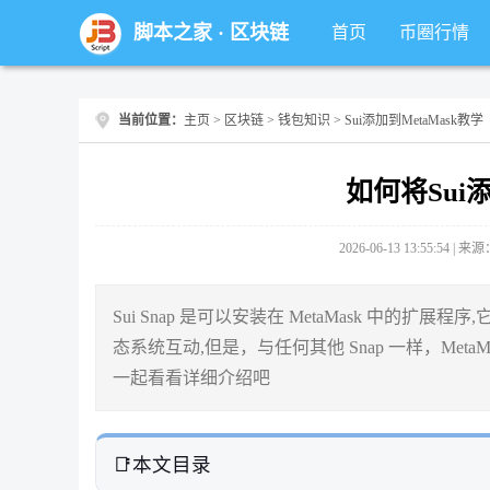
脚本之家
·
区块链
首页
币圈行情
当前位置：
主页
>
区块链
>
钱包知识
> Sui添加到MetaMask教学
如何将Sui添
2026-06-13 13:55:54 |
Sui Snap 是可以安装在 MetaMask 中的扩展程
态系统互动,但是，与任何其他 Snap 一样，MetaM
一起看看详细介绍吧
本文目录