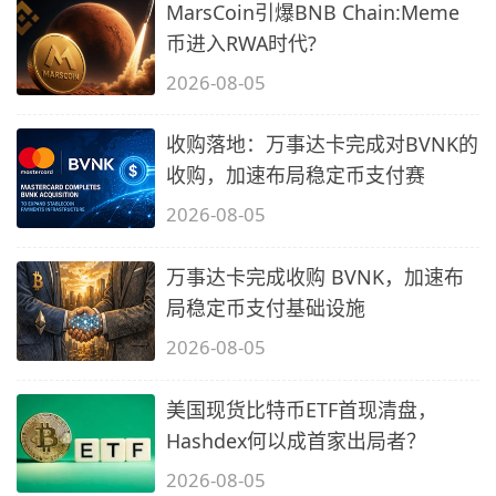
MarsCoin引爆BNB Chain:Meme
币进入RWA时代?
2026-08-05
收购落地：万事达卡完成对BVNK的
收购，加速布局稳定币支付赛
2026-08-05
万事达卡完成收购 BVNK，加速布
局稳定币支付基础设施
2026-08-05
美国现货比特币ETF首现清盘，
Hashdex何以成首家出局者？
2026-08-05