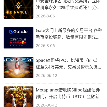
币安全球排名领先的交易所，立即
注册享永久20%手续费返还！(必备
2)
2026-8-06
Gate大门上新最多的交易平台,各种
新币空投奖励、数量有限先到先
得…
2026-8-06
SpaceX即将IPO，比特币（BTC）
涨至6.4万美元，交易员警示关键价
格支撑
2026-06-12
Metaplanet借收购Siiibo组建证券
部门，开启比特币（BTC）金融新
征程
2026-06-12