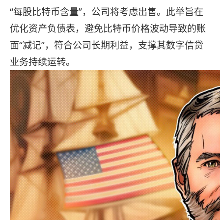
“每股比特币含量”，公司将考虑出售。此举旨在
优化资产负债表，避免比特币价格波动导致的账
面“减记”，符合公司长期利益，支撑其数字信贷
业务持续运转。