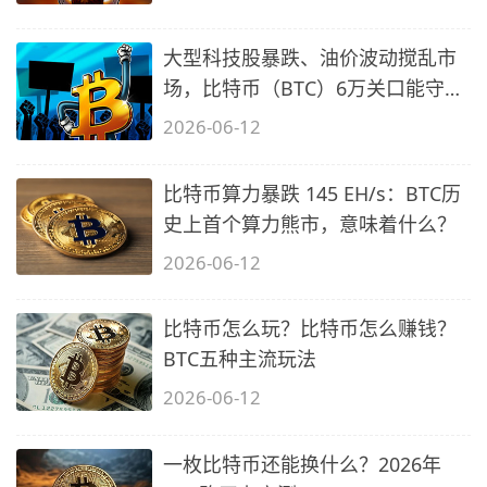
大型科技股暴跌、油价波动搅乱市
场，比特币（BTC）6万关口能守住
吗？
2026-06-12
比特币算力暴跌 145 EH/s：BTC历
史上首个算力熊市，意味着什么？
2026-06-12
比特币怎么玩？比特币怎么赚钱？
BTC五种主流玩法
2026-06-12
一枚比特币还能换什么？2026年