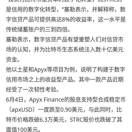
是信用的数字化转型，”塞勒表示，并解释称，数
字信贷产品可提供高达8%的收益率，这一水平是
传统储蓄账户的三到四倍。
塞勒表示，数字信贷产品有望重塑人们对信贷市
场的认知，并为比特币生态系统注入数十亿美元
资金。
他以土星和Apyx等项目为例，说明了构建于数字
信用市场之上的收益型产品。其中一款产品近期
经受了一次韧性考验。
6月4日，Apyx Finance的股息支持型合成稳定币
（apxUSD）一度跌至0.90美元，与此同时，比
特币价格跌破6.3万美元，STRC股价也跌破了其
面值100美元。