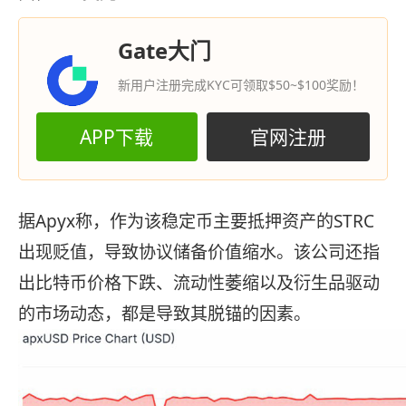
Gate大门
新用户注册完成KYC可领取$50~$100奖励！
APP下载
官网注册
据Apyx称，作为该稳定币主要抵押资产的STRC
出现贬值，导致协议储备价值缩水。该公司还指
出比特币价格下跌、流动性萎缩以及衍生品驱动
的市场动态，都是导致其脱锚的因素。