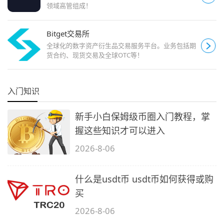
领域高管组成！
Bitget交易所
全球化的数字资产衍生品交易服务平台。业务包括期
货合约、现货交易及全球OTC等！
入门知识
新手小白保姆级币圈入门教程，掌
握这些知识才可以进入
2026-8-06
什么是usdt币 usdt币如何获得或购
买
2026-8-06