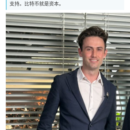
支持。比特币就是资本。