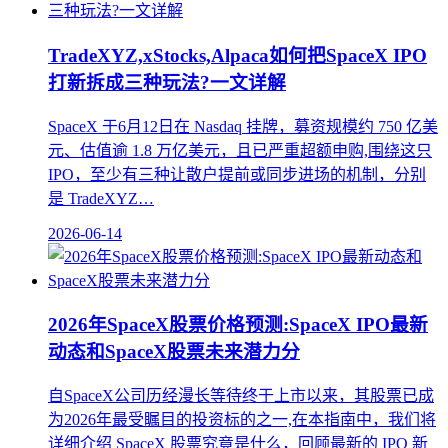
TradeXYZ,xStocks,Alpaca如何把SpaceX IPO
打新拆成三种玩法?一文详解
SpaceX 于6月12日在 Nasdaq 挂牌，募资规模约 750 亿美
元、估值逾 1.8 万亿美元，且已严重超额申购,围绕这只
IPO，至少有三种让散户提前或同步进场的机制，分别
是 TradeXYZ…
2026-06-14
2026年SpaceX股票价格预测:SpaceX IPO最新
动态和SpaceX股票未来潜力分
自SpaceX公司历经漫长等待终于上市以来，其股票已成
为2026年最受瞩目的投资标的之一,在本指南中，我们将
详细介绍 SpaceX 股票究竟是什么，回顾最新的 IPO 新