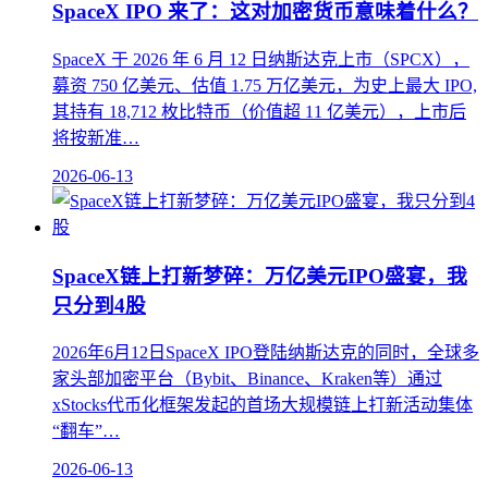
SpaceX IPO 来了：这对加密货币意味着什么？
SpaceX 于 2026 年 6 月 12 日纳斯达克上市（SPCX），
募资 750 亿美元、估值 1.75 万亿美元，为史上最大 IPO,
其持有 18,712 枚比特币（价值超 11 亿美元），上市后
将按新准…
2026-06-13
SpaceX链上打新梦碎：万亿美元IPO盛宴，我
只分到4股
2026年6月12日SpaceX IPO登陆纳斯达克的同时，全球多
家头部加密平台（Bybit、Binance、Kraken等）通过
xStocks代币化框架发起的首场大规模链上打新活动集体
“翻车”…
2026-06-13