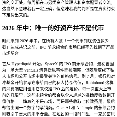
资的交汇处，每周都在与另类资产管理人和资本配置者交流。
这当然不意味着我一定正确，但意味着我的判断是在真实约束
下定价出来的。
2026 年中：唯一的好资产并不是代币
时间来到 2026 年中，在所有人就「一个代币到底该值多少
钱」达成共识之前，IPO 前永续合约市场已经率先找到了产品
市场契合。
它从 Hyperliquid 开始。SpaceX 的 IPO 前永续合约，最初曾因
为一场大型 Ventuals 清算操纵事件而被嘲笑，但随后变成了私
人市场和公开市场中最受关注的价格信号。到 7 月，银行和对
冲基金开始参考它来给自己的私人持仓估值，Robinhood 这样
的消费端应用也用它来校准 IPO 后的定价。每一次重大上市
前的几周里，这些永续合约都会以令人尴尬的准确度收敛到开
盘价格——尴尬的不是市场，而是那些收取七位数费用、最后
却得出同一个数字的承销商。OpenAI 和 Anthropic 的永续合约
则吸引了更大的未平仓量。在短暂的一段时间里，一家加密原