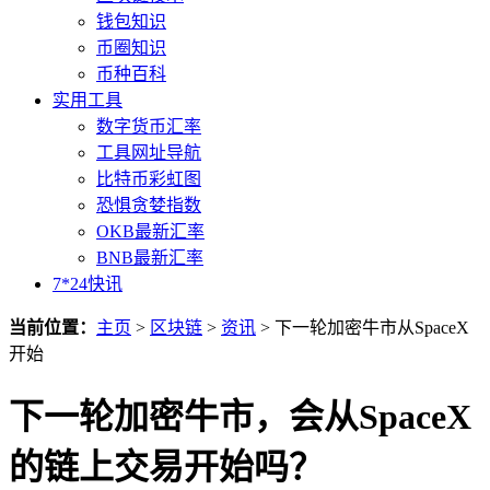
钱包知识
币圈知识
币种百科
实用工具
数字货币汇率
工具网址导航
比特币彩虹图
恐惧贪婪指数
OKB最新汇率
BNB最新汇率
7*24快讯
当前位置：
主页
>
区块链
>
资讯
> 下一轮加密牛市从SpaceX
开始
下一轮加密牛市，会从SpaceX
的链上交易开始吗？