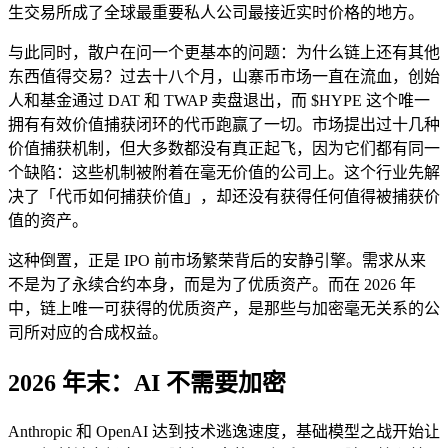
生交易所成了全球最重要私人公司最接近实时价格的地方。
与此同时，散户在问一个更基本的问题：为什么链上还有其他
东西值得交易？过去十八个月，山寨币市场一直在流血，创始
人和基金通过 DAT 和 TWAP 卖盘退出，而 $HYPE 这个唯一
拥有有效价值捕获闭环的代币跑赢了一切。市场提出过十几种
价值捕获机制，但大多数都没有真正起飞，因为它们都有同一
个缺陷：这些机制被附着在毫无价值的公司上。这个行业先解
决了「代币如何捕获价值」，却还没有获得任何值得被捕获价
值的资产。
这种倒置，正是 IPO 前市场繁荣背后的安静引擎。需求从来
不是为了永续合约本身，而是为了优质资产。而在 2026 年
中，链上唯一可获得的优质资产，是那些与加密毫无关系的公
司所对应的合成权益。
2026 年末：AI 不需要加密
Anthropic 和 OpenAI 达到技术逃逸速度，基础模型之战开始让