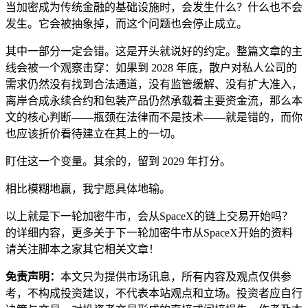
当加密成为传统金融的基础设施时，会发生什么？什么也不会
发生。它会被抽象掉，而这个问题也会停止成立。
其中一部分一定会错。这是开头就说好的约定。整篇文章的主
线会被一个观察击穿：如果到 2028 年底，散户对私人公司的
需求仍然没有找到合法通道，没有监管缓解、没有扩大准入，
离岸合成永续合约和包装产品仍然承载着主要资金流，那么本
文的核心判断——瓶颈在法律而不是技术——就是错的，而你
也应该折价看待建立在其上的一切。
盯住这一个变量。其余的，留到 2029 年打分。
相比模糊地赢，我宁愿具体地输。
以上就是下一轮加密牛市，会从SpaceX的链上交易开始吗？
的详细内容，更多关于下一轮加密牛市从SpaceX开始的资料
请关注脚本之家其它相关文章！
免责声明：
本文只为提供市场讯息，所有内容及观点仅供参
考，不构成投资建议，不代表本站观点和立场。投资者应自行