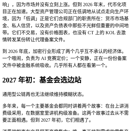
响」，因为市场并没有立刻上涨。但到 2026 年末，代币化项
目正在加速。大型资产管理公司正在低调地从试点走向生产环
境，因为「低调」正是它们合规部门的职责所在：货币市场基
金、私人信贷，以及资产负债表中那些不光鲜但重要的中间地
带。它们不交易，没有价格图表，也没有 CT 上的 KOL 去激
情转发某份转让代理备案文件。
到 2026 年底，加密行业形成了两个几乎互不承认的经济体。
一个喧闹，负责为 AI 竞赛定价；一个安静，正在一份份备案
文件中被金融系统吸收。几乎所有人都在看第一个。
2027 年初：基金会选边站
通用型公链再也无法继续维持模糊状态。
多年来，每一个主要基金会都同时讲着两个故事：在台上讲消
费级采用，在数据室里讲机构级准备。这两个故事过去从不需
要正面相遇。但到 2027 年初，它们相遇了。