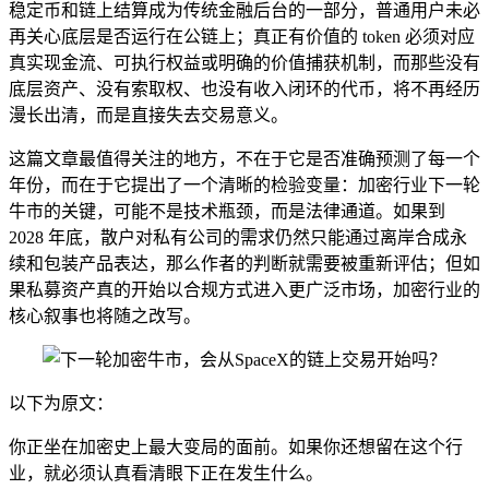
稳定币和链上结算成为传统金融后台的一部分，普通用户未必
再关心底层是否运行在公链上；真正有价值的 token 必须对应
真实现金流、可执行权益或明确的价值捕获机制，而那些没有
底层资产、没有索取权、也没有收入闭环的代币，将不再经历
漫长出清，而是直接失去交易意义。
这篇文章最值得关注的地方，不在于它是否准确预测了每一个
年份，而在于它提出了一个清晰的检验变量：加密行业下一轮
牛市的关键，可能不是技术瓶颈，而是法律通道。如果到
2028 年底，散户对私有公司的需求仍然只能通过离岸合成永
续和包装产品表达，那么作者的判断就需要被重新评估；但如
果私募资产真的开始以合规方式进入更广泛市场，加密行业的
核心叙事也将随之改写。
以下为原文：
你正坐在加密史上最大变局的面前。如果你还想留在这个行
业，就必须认真看清眼下正在发生什么。