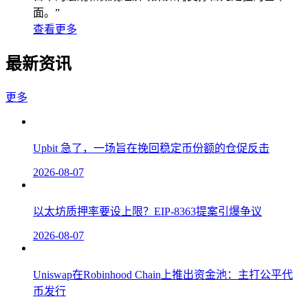
面。”
查看更多
最新资讯
更多
Upbit 急了，一场旨在挽回稳定币份额的仓促反击
2026-08-07
以太坊质押率要设上限？EIP-8363提案引爆争议
2026-08-07
Uniswap在Robinhood Chain上推出资金池：主打公平代
币发行