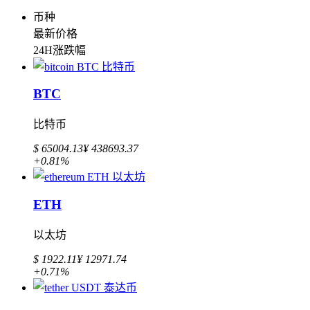
币种
最新价格
24H涨跌幅
BTC
比特币
$ 65004.13
¥ 438693.37
+0.81%
ETH
以太坊
$ 1922.11
¥ 12971.74
+0.71%