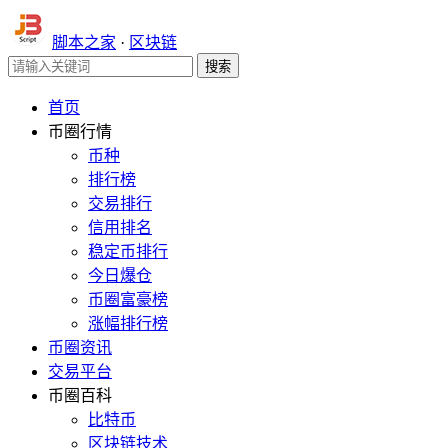
脚本之家
·
区块链
首页
币圈行情
币种
排行榜
交易排行
信用排名
稳定币排行
今日爆仓
币圈富豪榜
涨幅排行榜
币圈资讯
交易平台
币圈百科
比特币
区块链技术