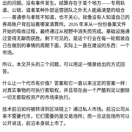
出的问题。没有事件发生。结算存在于某个地方——专用轨
道、公链，或者某种外部运营团队之外无人能画清楚的组合
——普通参与者既不知道，也不关心，就像没有人知道自己的
券商账户背后站着哪家清算所。2026 年末从一份份备案文件
开始的吸收过程，最终通过从视野中消失而完成。基础设施通
过变得无聊而获胜。剩下可见的，是这个行业在每一轮假装自
己在做别的事情的周期下面，实际上一直在建设的东西：一个
市场。
所以，本文开头的三个问题，可以用这一情景给出的方式回
答。
什么让一个代币有价值？答案和它一直以来注定的答案一样：
对真实事物的可执行索取权，并且现在由一个严酷到足以删除
一切无索取权资产的市场来执行。
技术前沿如何被转译到区块链上？通过私人市场。前沿公司从
来不需要代币，它们需要的是交易场所；而一旦这些场所可以
公开说话，前沿本身就上市了。