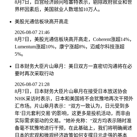
8月7日，白宫经济顾问哈塞特表示，剔除政府就业和世
界杯因素后，美国就业人数增加10万人。
美股光通信板块高开高走
2026-08-07 21:46
8月7日，美股光通信板块高开高走，Coherent涨超14%，
Lumentum涨超10%，康宁涨超8%，迈威尔科技涨超
5%。
日本财务大臣片山皋月：美日双方一直密切沟通将在必
要时再次采取行动
2026-08-07 21:28
8月7日，日本财务大臣片山皋月在接受日本放送协会
NHK采访时表示，日本和美国将不会犹豫地再次干预外
汇市场。片山皋月表示：“双方一致认为，日元受到多
年‘日元套利交易’的影响，这更多是投机活动，而非由
实际需求驱动的交易。”她补充称：“双方均表示随时准
备毫不犹豫地进行干预，在此基础上，我们将明确阐述
日本的宏观和微观经济政策如何支撑日元走强的基本