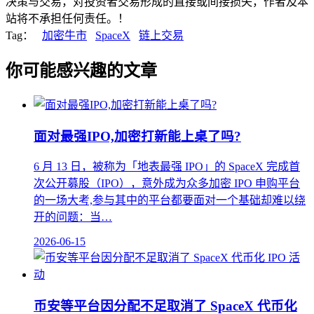
决策与交易，对投资者交易形成的直接或间接损失，作者及本
站将不承担任何责任。！
Tag：
加密牛市
SpaceX
链上交易
你可能感兴趣的文章
面对最强IPO,加密打新能上桌了吗?
6 月 13 日，被称为「地表最强 IPO」的 SpaceX 完成首
次公开募股（IPO），意外成为众多加密 IPO 申购平台
的一场大考,参与其中的平台都要面对一个基础却难以绕
开的问题：当…
2026-06-15
币安等平台因分配不足取消了 SpaceX 代币化