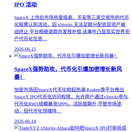
IPO 活动
SpaceX 上市后市场热度极高，币安等三家交易所的代币
化股票认购活动，因 xStocks 无法足额分配底层资产被
迫终止,平台相继退款并发放补偿,该事件凸显现实世界资
产代币化在资…
2026-06-15
SpaceX强势助攻，代币化引爆加密增长新风
暴！
加密市场因SpaceX代币化掀起热潮,Kraken等平台推出
SpaceX IPO代币化访问权限，允许用户通过xStocks参与,
代币化RWA规模暴涨589%，活跃度飙升,尽管市场波
动，但代币化领域持…
2026-06-14